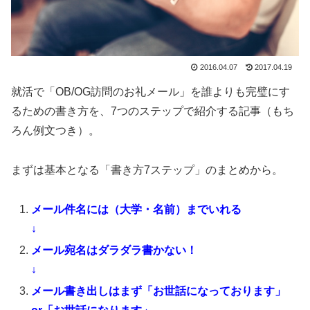
2016.04.07
2017.04.19
就活で「OB/OG訪問のお礼メール」を誰よりも完璧にす
るための書き方を、7つのステップで紹介する記事（もち
ろん例文つき）。
まずは基本となる「書き方7ステップ」のまとめから。
メール件名には（大学・名前）までいれる
↓
メール宛名はダラダラ書かない！
↓
メール書き出しはまず「お世話になっております」