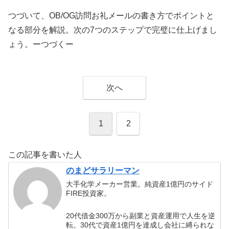
つづいて、OB/OG訪問お礼メールの書き方でポイントと
なる部分を解説。次の7つのステップで完璧に仕上げまし
ょう。ーつづくー
次へ
1
2
この記事を書いた人
のまどサラリーマン
大手化学メーカー営業。純資産1億円のサイド
FIRE投資家。
20代借金300万から副業と資産運用で人生を逆
転。30代で資産1億円を達成し会社に縛られな