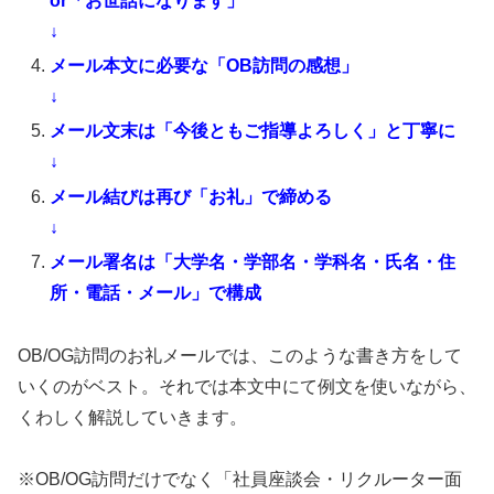
or「お世話になります」
↓
メール本文に必要な「OB訪問の感想」
↓
メール文末は「今後ともご指導よろしく」と丁寧に
↓
メール結びは再び「お礼」で締める
↓
メール署名は「大学名・学部名・学科名・氏名・住
所・電話・メール」で構成
OB/OG訪問のお礼メールでは、このような書き方をして
いくのがベスト。それでは本文中にて例文を使いながら、
くわしく解説していきます。
※OB/OG訪問だけでなく「社員座談会・リクルーター面