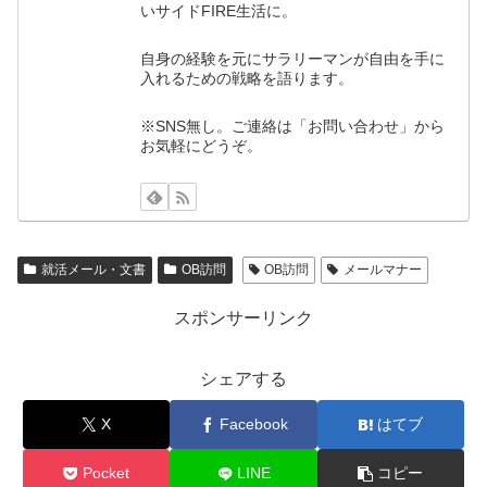
いサイドFIRE生活に。
自身の経験を元にサラリーマンが自由を手に
入れるための戦略を語ります。
※SNS無し。ご連絡は「お問い合わせ」から
お気軽にどうぞ。
就活メール・文書
OB訪問
OB訪問
メールマナー
スポンサーリンク
シェアする
X
Facebook
はてブ
Pocket
LINE
コピー