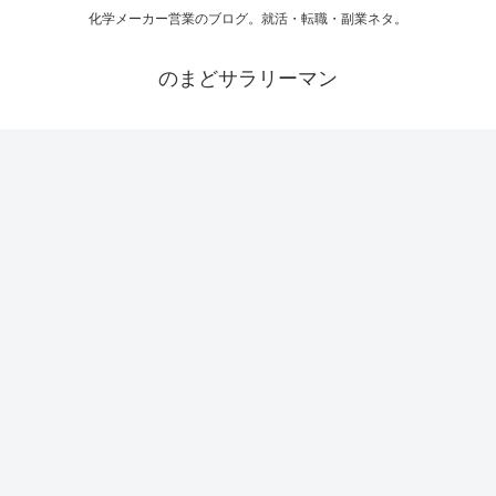
化学メーカー営業のブログ。就活・転職・副業ネタ。
のまどサラリーマン