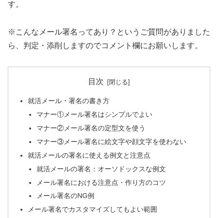
す。
※こんなメール署名ってあり？というご質問がありました
ら、判定・添削しますのでコメント欄にお願いします。
目次
就活メール・署名の書き方
マナー①メール署名はシンプルでよい
マナー②メール署名の定型文を使う
マナー③メール署名に絵文字や顔文字を使わない
就活メールの署名に使える例文と注意点
就活メールの署名：オーソドックスな例文
メール署名における注意点・作り方のコツ
メール署名のNG例
メール署名でカスタマイズしてもよい範囲