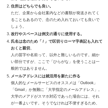
住所はどちらでも良い。
ただ、企業から会社案内などの書類が発送されてく
ることもあるので、念のため入れておいても良いで
しょう。
改行やスペースは例文の通りに使用する。
氏名は念のため「 / 」で区切りローマ字表記も入れて
おくと親切
。
人の苗字や名前って、以外と難しいものです。細か
い部分ですが、ここで「ひらがな」を使うことは一
般的ではありません。
メールアドレスには就活用を新たに作る
個人的なメールサービスのオススメは「Outlook」
「Gmail」か無難に「大学指定のメールアドレス」。
大学のメアドがスマホ対応であった場合には、それ
が一番よいです。そうでなければ不便すぎるため、