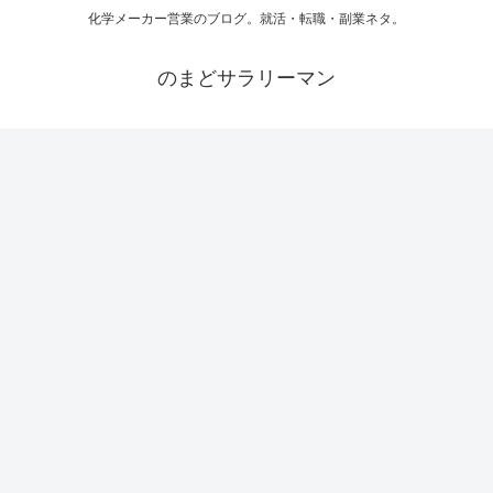
化学メーカー営業のブログ。就活・転職・副業ネタ。
のまどサラリーマン