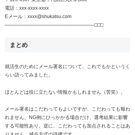
電話：xxx-xxxx-xxxx
Eメール：xxxx@shukatsu.com
───────────────────────────□□□
まとめ
就活生のためにメール署名について、これでもかというく
らい語ってみました。
ほとんどは役に立たない情報かもしれません（苦笑）。
メール署名はこだわってもよいですが、こだわっても報わ
れません。NG例にひっかかる場合だけ、選考結果に影響
する可能性あり。逆に、こだわっても加点されることはあ
りません。減点方式の評価です。