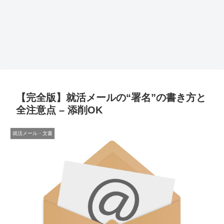
【完全版】就活メールの“署名”の書き方と
全注意点 – 添削OK
就活メール・文書