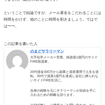
ということで結論ですが、メール署名をこだわることには
時間をかけず、他のことに時間を割きましょう。ではで
は〜〜。
この記事を書いた人
のまどサラリーマン
大手化学メーカー営業。純資産1億円のサイド
FIRE投資家。
20代借金300万から副業と資産運用で人生を逆
転。30代で資産1億円を達成し会社に縛られな
いサイドFIRE生活に。
自身の経験を元にサラリーマンが自由を手に
入れるための戦略を語ります。
※SNS無し。ご連絡は「お問い合わせ」から