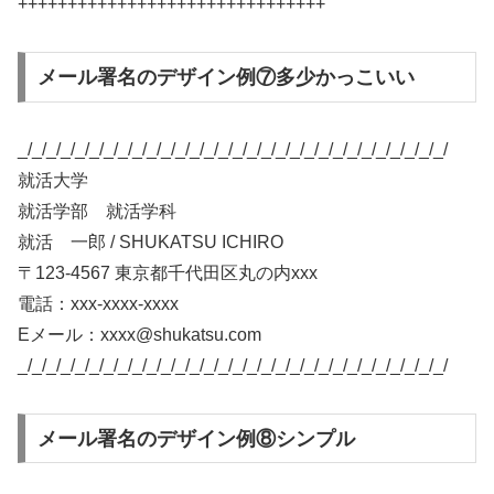
+++++++++++++++++++++++++++++++
メール署名のデザイン例⑦多少かっこいい
_/_/_/_/_/_/_/_/_/_/_/_/_/_/_/_/_/_/_/_/_/_/_/_/_/_/_/_/_/_/
就活大学
就活学部 就活学科
就活 一郎 / SHUKATSU ICHIRO
〒123-4567 東京都千代田区丸の内xxx
電話：xxx-xxxx-xxxx
Eメール：xxxx@shukatsu.com
_/_/_/_/_/_/_/_/_/_/_/_/_/_/_/_/_/_/_/_/_/_/_/_/_/_/_/_/_/_/
メール署名のデザイン例⑧シンプル