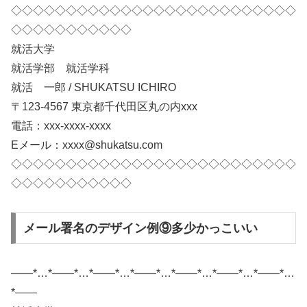
◇◇◇◇◇◇◇◇◇◇◇◇◇◇◇◇◇◇◇◇◇◇◇◇◇◇
◇◇◇◇◇◇◇◇◇◇◇
就活大学
就活学部 就活学科
就活 一郎 / SHUKATSU ICHIRO
〒123-4567 東京都千代田区丸の内xxx
電話：xxx-xxxx-xxxx
Eメール：xxxx@shukatsu.com
◇◇◇◇◇◇◇◇◇◇◇◇◇◇◇◇◇◇◇◇◇◇◇◇◇◇
◇◇◇◇◇◇◇◇◇◇◇
メール署名のデザイン例⑨多少かっこいい
——*…*——*…*——*…*——*…*——*…*——*…*——*…
*——