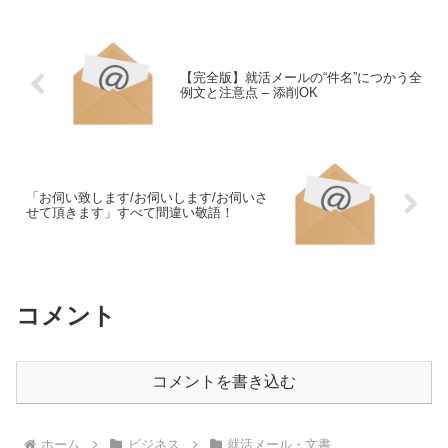
【完全版】就活メールの“件名”につかう全
例文と注意点 – 添削OK
「お伺い致します/お伺いします/お伺いさ
せて頂きます」すべて間違い敬語！
コメント
コメントを書き込む
ホーム
ビジネス
就活メール・文書