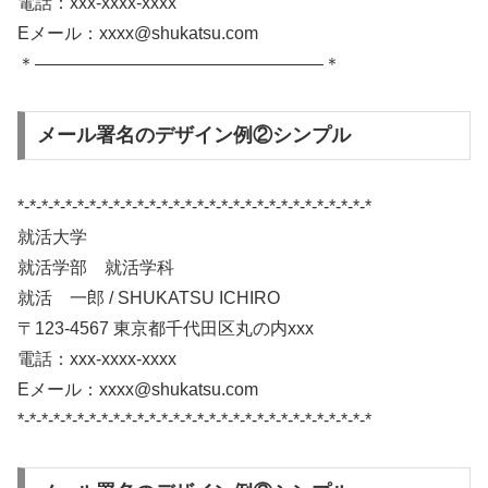
電話：xxx-xxxx-xxxx
Eメール：xxxx@shukatsu.com
＊————————————————–＊
メール署名のデザイン例②シンプル
*-*-*-*-*-*-*-*-*-*-*-*-*-*-*-*-*-*-*-*-*-*-*-*-*-*-*-*-*-*
就活大学
就活学部 就活学科
就活 一郎 / SHUKATSU ICHIRO
〒123-4567 東京都千代田区丸の内xxx
電話：xxx-xxxx-xxxx
Eメール：xxxx@shukatsu.com
*-*-*-*-*-*-*-*-*-*-*-*-*-*-*-*-*-*-*-*-*-*-*-*-*-*-*-*-*-*