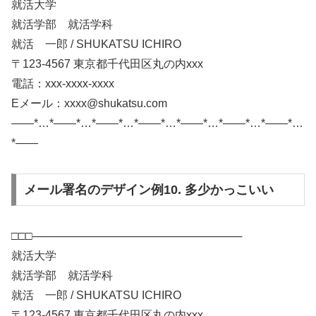
就活大学
就活学部 就活学科
就活 一郎 / SHUKATSU ICHIRO
〒123-4567 東京都千代田区丸の内xxx
電話：xxx-xxxx-xxxx
Eメール：xxxx@shukatsu.com
——*…*——*…*——*…*——*…*——*…*——*…*——*…
*——
メール署名のデザイン例10. 多少かっこいい
□□□───────────────────────────
就活大学
就活学部 就活学科
就活 一郎 / SHUKATSU ICHIRO
〒123-4567 東京都千代田区丸の内xxx