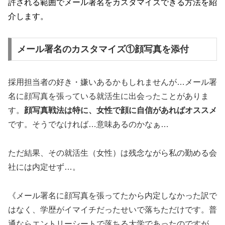
許される範囲でメール署名をカスタマイズできる方法を紹
介します。
メール署名のカスタマイズ①顔写真を添付
採用担当者の好き・嫌いあるかもしれませんが…メール署
名に顔写真を張っている就活生に出会ったことがありま
す。
顔写真戦法は特に、女性で顔に自信があればオススメ
です。そうでなければ…意味あるのかなぁ…
ただ結果、その就活生（女性）は残念ながら私の勤める会
社には内定せず…。
《メール署名に顔写真を張ってたから内定しなかった訳で
はなく、学歴がイマイチだったせいで落ちただけです。普
通ならエントリーシートで落ちる大学であったのですが、