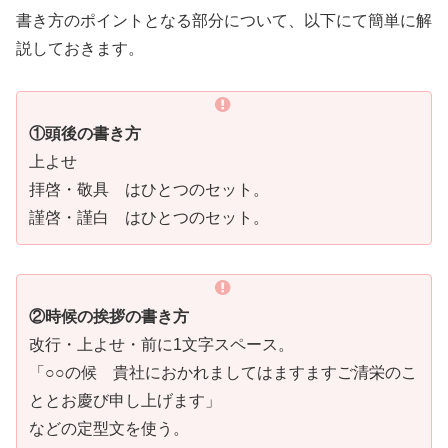
書き方のポイントとなる部分について、以下にて簡単に解
説しておきます。
①頭後の書き方
上よせ
拝啓・敬具 はひとつのセット。
謹啓・謹白 はひとつのセット。
②時候の挨拶の書き方
改行・上よせ・前に1文字スペース。
「○○の候 貴社におかれましてはますますご清栄のこ
ととお慶び申し上げます」
などの定型文を使う。