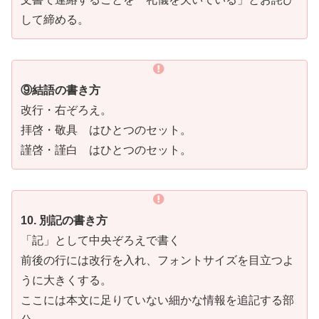
して締める。
⑨結語の書き方
改行・右ぞろえ。
拝啓・敬具 はひとつのセット。
謹啓・謹白 はひとつのセット。
10. 別記の書き方
「記」として中央ぞろえで書く
前後の行には改行を入れ、フォントサイズを目立つよ
うに大きくする。
ここには本文に足りていない細かな情報を追記する部