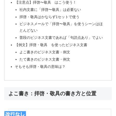
【注意点】拝啓〜敬具 はこう使う！
社内文書に「拝啓〜敬具」は必要ない
拝啓・敬具はかならず1セットで使う
ビジネスメールで「拝啓〜敬具」を使うシーンはほ
とんどない
普段のビジネス文書であれば「句読点あり」でよい
【例文】拝啓・敬具 を使ったビジネス文書
よこ書きのビジネス文書・例文
たて書きのビジネス文書・例文
そもそも拝啓・敬具の意味は？
よこ書き：拝啓・敬具の書き方と位置