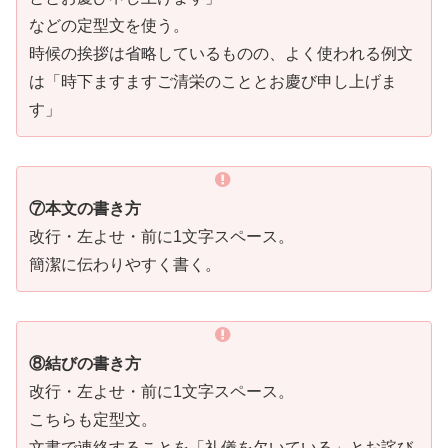
などの定型文を使う。
時候の挨拶は省略しているものの、よく使われる例文
は「時下ますますご清栄のこととお慶び申し上げま
す」
⑦本文の書き方
改行・左よせ・前に1文字スペース。
簡潔に伝わりやすく書く。
⑧結びの書き方
改行・左よせ・前に1文字スペース。
こちらも定型文。
文書で連絡することを「礼儀を欠いている」とお詫び