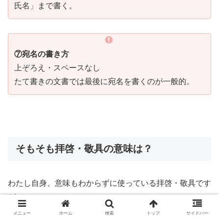
氏名」まで書く。
⑦宛名の書き方
上ぞろえ・スペースなし
たて書きの文書では最後に宛名を書くのが一般的。
そもそも拝啓・敬具の意味は？
わたし自身、意味もわからずに使っている拝啓・敬具です
が…
メニュー
ホーム
検索
トップ
サイドバー