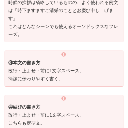
時候の挨拶は省略しているものの、よく使われる例文
は「時下ますますご清栄のこととお慶び申し上げま
す」
これはどんなシーンでも使えるオーソドックスなフレ
ーズ。
③本文の書き方
改行・上よせ・前に1文字スペース。
簡潔に伝わりやすく書く。
④結びの書き方
改行・上よせ・前に1文字スペース。
こちらも定型文。