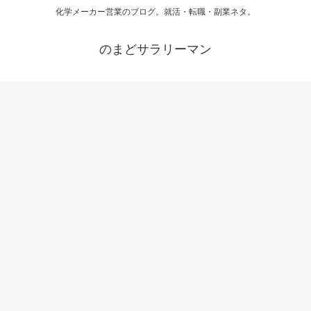
化学メーカー営業のブログ。就活・転職・副業ネタ。
のまどサラリーマン