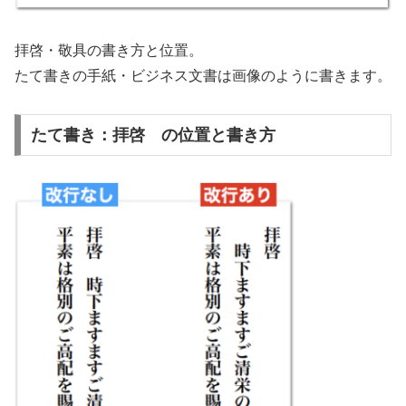
拝啓・敬具の書き方と位置。
たて書きの手紙・ビジネス文書は画像のように書きます。
たて書き：拝啓 の位置と書き方