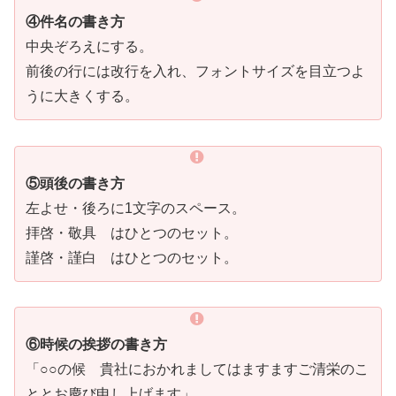
④件名の書き方
中央ぞろえにする。
前後の行には改行を入れ、フォントサイズを目立つよ
うに大きくする。
⑤頭後の書き方
左よせ・後ろに1文字のスペース。
拝啓・敬具 はひとつのセット。
謹啓・謹白 はひとつのセット。
⑥時候の挨拶の書き方
「○○の候 貴社におかれましてはますますご清栄のこ
ととお慶び申し上げます」