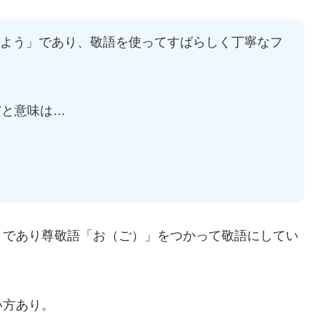
れるよう」であり、敬語を使ってすばらしく丁寧なフ
だと意味は…
」であり尊敬語「お（ご）」をつかって敬語にしてい
い方あり。