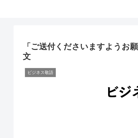
「ご送付くださいますようお願
文
ビジネス敬語