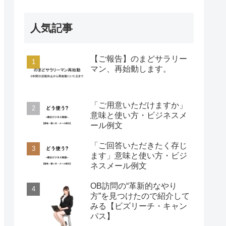
人気記事
【ご報告】のまどサラリー
マン、再始動します。
「ご用意いただけますか」
意味と使い方・ビジネスメ
ール例文
「ご回答いただきたく存じ
ます」意味と使い方・ビジ
ネスメール例文
OB訪問の“革新的なやり
方”を見つけたので紹介して
みる【ビズリーチ・キャン
パス】