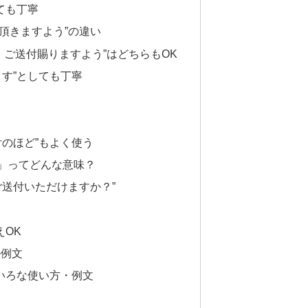
ても丁寧
 頂きますよう”の違い
・ご送付賜りますよう”はどちらもOK
ます”としても丁寧
付のほど”もよく使う
ど」ってどんな意味？
ご送付いただけますか？”
えOK
ル例文
ろいろな使い方・例文