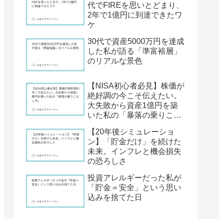
代でFIREを思いとどまり、
2年で1億円に到達できたワ
ケ
30代で資産5000万円を達成
した私が語る「準富裕層」
のリアルな景色
【NISA初心者必見】株価が
絶好調の今こそ伝えたい。
大失敗から資産1億円を築
いた私の「暴落の乗りこな
し方」
【20年後シミュレーショ
ン】「貯金だけ」を続けた
未来。インフレと機会損失
の恐ろしさ
投資アレルギーだった私が
「貯金＝安全」という思い
込みを捨てた日