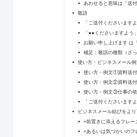
あわせると意味は「送
敬語
「ご送付くださいます
「●●くださいますよう
お願い申し上げます は
補足：敬語の種類（ざ
使い方・ビジネスメール例
使い方・例文①資料送
使い方・例文②資料送
使い方・例文③仕事の
「ご送付くださいます
ビジネスメール結びをより
+前置きに添えるフレー
+あるいは気づかいのフ