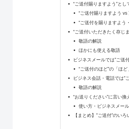
“ご送付賜りますよう”とし
“ご送付賜りますよう vs
“ご送付を賜りますよう
“ご送付いただきたく存じ
敬語の解説
ほかにも使える敬語
ビジネスメールでは”ご送
“ご送付のほど”の「ほ
ビジネス会話・電話では”
敬語の解説
“お送りください”に言い換
使い方・ビジネスメー
【まとめ】”ご送付”のい