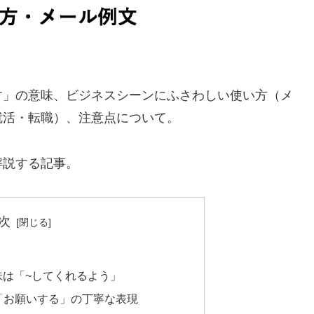
す」の意味、ビジネスシーンにふさわしい使い方（メ
就活・転職）、注意点について。
解説する記事。
次
味は「~してくれるよう」
「お願いする」の丁寧な表現