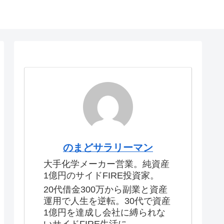
のまどサラリーマン
大手化学メーカー営業。純資産
1億円のサイドFIRE投資家。
20代借金300万から副業と資産
運用で人生を逆転。30代で資産
1億円を達成し会社に縛られな