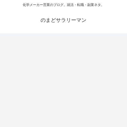
化学メーカー営業のブログ。就活・転職・副業ネタ。
のまどサラリーマン