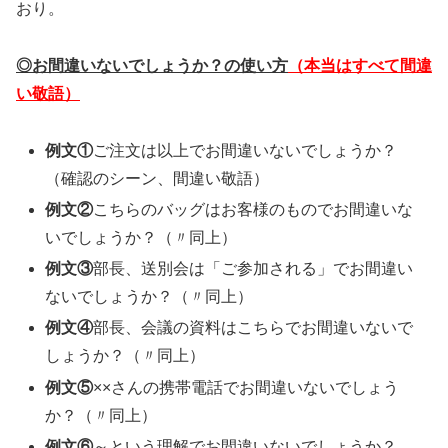
おり。
◎お間違いないでしょうか？の使い方
（本当はすべて間違
い敬語）
例文①
ご注文は以上でお間違いないでしょうか？
（確認のシーン、間違い敬語）
例文②
こちらのバッグはお客様のものでお間違いな
いでしょうか？（〃同上）
例文③
部長、送別会は「ご参加される」でお間違い
ないでしょうか？（〃同上）
例文④
部長、会議の資料はこちらでお間違いないで
しょうか？（〃同上）
例文⑤
××さんの携帯電話でお間違いないでしょう
か？（〃同上）
例文⑥
～という理解でお間違いないでしょうか？