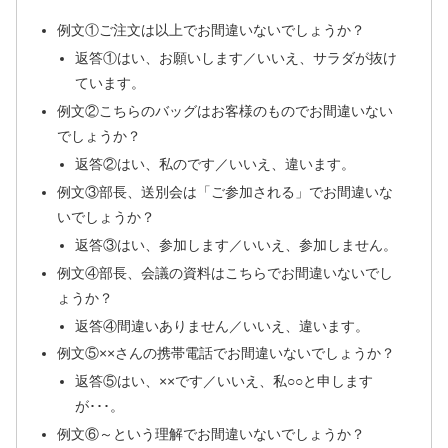
例文①ご注文は以上でお間違いないでしょうか？
返答①はい、お願いします／いいえ、サラダが抜け
ています。
例文②こちらのバッグはお客様のものでお間違いない
でしょうか？
返答②はい、私のです／いいえ、違います。
例文③部長、送別会は「ご参加される」でお間違いな
いでしょうか？
返答③はい、参加します／いいえ、参加しません。
例文④部長、会議の資料はこちらでお間違いないでし
ょうか？
返答④間違いありません／いいえ、違います。
例文⑤××さんの携帯電話でお間違いないでしょうか？
返答⑤はい、××です／いいえ、私○○と申します
が･･･。
例文⑥～という理解でお間違いないでしょうか？