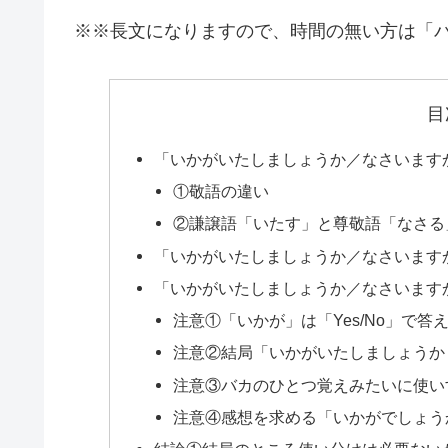
※※長文になりますので、時間の無い方は「
目
「いかがいたしましょうか／なさいます
①敬語の違い
②謙譲語「いたす」と尊敬語「なさる
「いかがいたしましょうか／なさいます
「いかがいたしましょうか／なさいます
注意①「いかが」は「Yes/No」で
注意②結局「いかがいたしましょうか
注意③バカのひとつ覚えみたいに使い
注意④感想を求める「いかがでしょう