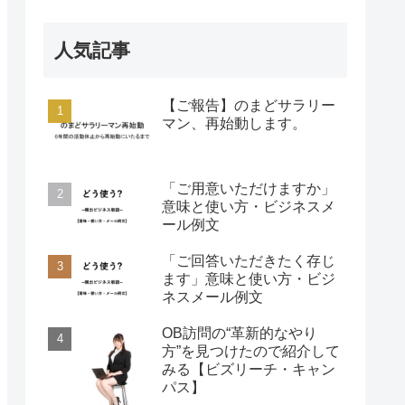
人気記事
【ご報告】のまどサラリー
マン、再始動します。
「ご用意いただけますか」
意味と使い方・ビジネスメ
ール例文
「ご回答いただきたく存じ
ます」意味と使い方・ビジ
ネスメール例文
OB訪問の“革新的なやり
方”を見つけたので紹介して
みる【ビズリーチ・キャン
パス】