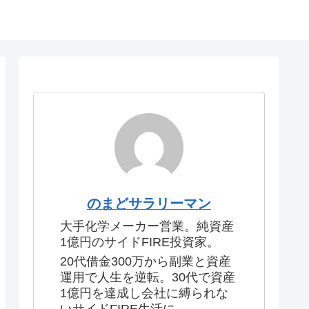
のまどサラリーマン
大手化学メーカー営業。純資産
1億円のサイドFIRE投資家。
20代借金300万から副業と資産
運用で人生を逆転。30代で資産
1億円を達成し会社に縛られな