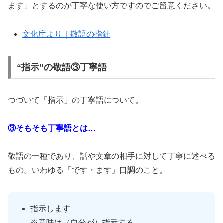
ます」とするのが丁寧な使い方ですのでご留意ください。
文化庁より｜敬語の指針
“指示”の敬語③丁寧語
つづいて「指示」の丁寧語について。
③そもそも丁寧語とは…
敬語の一種であり、話や文章の相手に対して丁寧に述べる
もの。いわゆる「です・ます」口調のこと。
指示します
※意味は（自分が）指示する