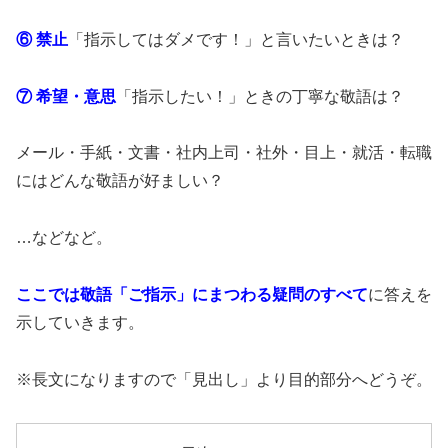
⑥ 禁止
「指示してはダメです！」と言いたいときは？
⑦ 希望・意思
「指示したい！」ときの丁寧な敬語は？
メール・手紙・文書・社内上司・社外・目上・就活・転職
にはどんな敬語が好ましい？
…などなど。
ここでは敬語「ご指示」にまつわる疑問のすべて
に答えを
示していきます。
※長文になりますので「見出し」より目的部分へどうぞ。