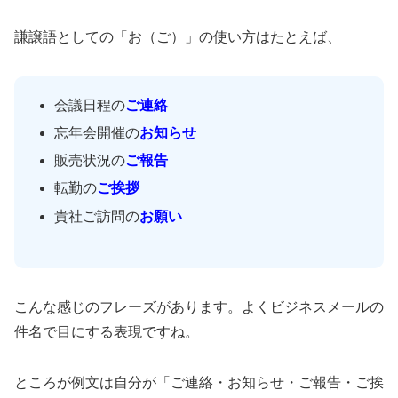
謙譲語としての「お（ご）」の使い方はたとえば、
会議日程の
ご連絡
忘年会開催の
お知らせ
販売状況の
ご報告
転勤の
ご挨拶
貴社ご訪問の
お願い
こんな感じのフレーズがあります。よくビジネスメールの
件名で目にする表現ですね。
ところが例文は自分が「ご連絡・お知らせ・ご報告・ご挨