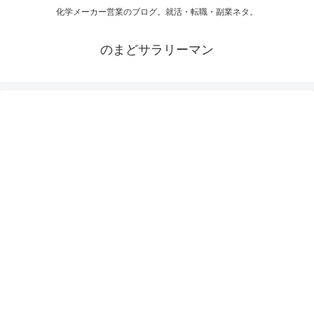
化学メーカー営業のブログ。就活・転職・副業ネタ。
のまどサラリーマン