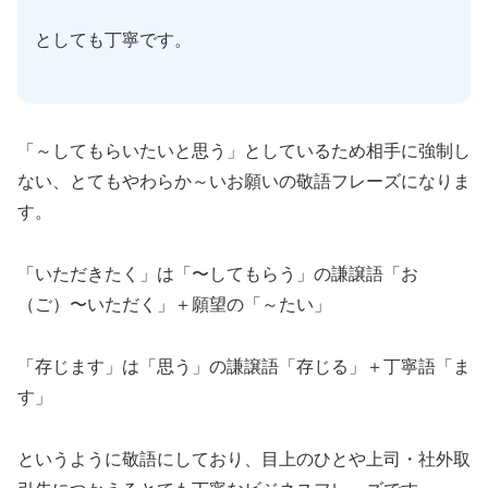
としても丁寧です。
「～してもらいたいと思う」としているため相手に強制し
ない、とてもやわらか～いお願いの敬語フレーズになりま
す。
「いただきたく」は「〜してもらう」の謙譲語「お
（ご）〜いただく」＋願望の「～たい」
「存じます」は「思う」の謙譲語「存じる」＋丁寧語「ま
す」
というように敬語にしており、目上のひとや上司・社外取