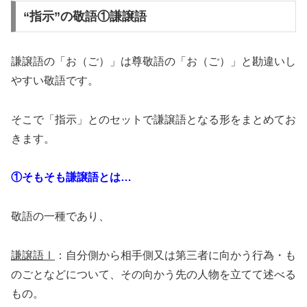
“指示”の敬語①謙譲語
謙譲語の「お（ご）」は尊敬語の「お（ご）」と勘違いし
やすい敬語です。
そこで「指示」とのセットで謙譲語となる形をまとめてお
きます。
①そもそも謙譲語とは…
敬語の一種であり、
謙譲語Ⅰ
：自分側から相手側又は第三者に向かう行為・も
のごとなどについて、その向かう先の人物を立てて述べる
もの。