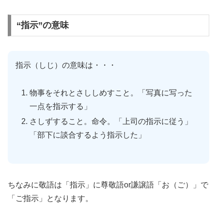
“指示”の意味
指示（しじ）の意味は・・・
物事をそれとさししめすこと。「写真に写った
一点を指示する」
さしずすること。命令。「上司の指示に従う」
「部下に談合するよう指示した」
ちなみに敬語は「指示」に尊敬語or謙譲語「お（ご）」で
「ご指示」となります。