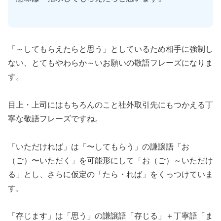
「～してもらえたらと思う」としているため相手に強制し
ない、とてもやわらか～いお願いの敬語フレーズになりま
す。
目上・上司にはもちろんのこと社外取引先にもつかえる丁
寧な敬語フレーズですね。
「いただければ」は「〜してもらう」の謙譲語「お
（ご）〜いただく」を可能形にして「お（ご）～いただけ
る」とし、さらに仮定の「たら・れば」をくっつけていま
す。
「存じます」は「思う」の謙譲語「存じる」＋丁寧語「ま