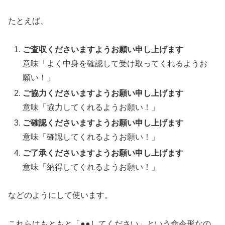
たとえば、
ご査収くださいますようお願い申し上げます
意味「よく中身を確認して受け取ってくれるようお
願い！」
ご協力くださいますようお願い申し上げます
意味「協力してくれるようお願い！」
ご確認くださいますようお願い申し上げます
意味「確認してくれるようお願い！」
ご了承くださいますようお願い申し上げます
意味「納得してくれるようお願い！」
などのようにして使います。
これらはもともと「●●してください」という命令形なの