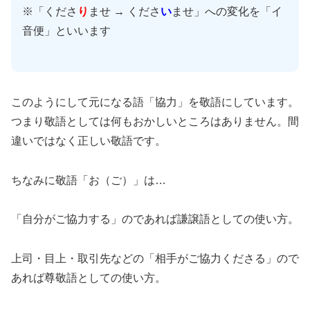
※「くださ
り
ませ → くださ
い
ませ」への変化を「イ
音便」といいます
このようにして元になる語「協力」を敬語にしています。
つまり敬語としては何もおかしいところはありません。間
違いではなく正しい敬語です。
ちなみに敬語「お（ご）」は…
「自分がご協力する」のであれば謙譲語としての使い方。
上司・目上・取引先などの「相手がご協力くださる」ので
あれば尊敬語としての使い方。