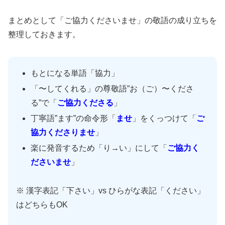
まとめとして「ご協力くださいませ」の敬語の成り立ちを
整理しておきます。
もとになる単語「協力」
「〜してくれる」の尊敬語”お（ご）〜くださ
る”で「
ご協力くださる
」
丁寧語”ます”の命令形「
ませ
」をくっつけて「
ご
協力くださりませ
」
楽に発音するため「り→い」にして「
ご協力く
ださいませ
」
※ 漢字表記「下さい」vs ひらがな表記「ください」
はどちらもOK