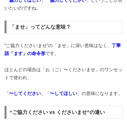
「
協力してほしい
」「
協力してください
」ということが言
いたいのですね。
「ませ」ってどんな意味？
“ご協力くださいませ”の「ませ」に深い意味はなく、
丁寧
語「ます」の命令形
です。
ほとんどの場合は「お（ご）〜くださいませ」のワンセッ
トで使われ、
「
〜してください
」「
〜してほしい
」の意味になります。
“ご協力ください vs くださいませ”の違い