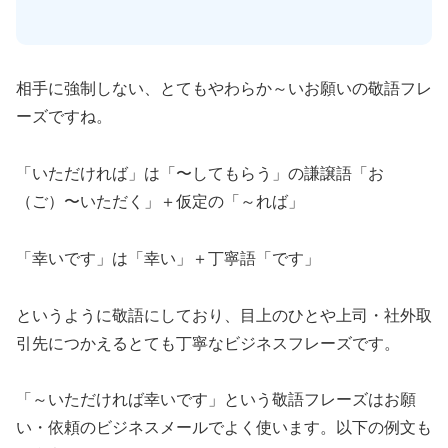
相手に強制しない、とてもやわらか～いお願いの敬語フレ
ーズですね。
「いただければ」は「〜してもらう」の謙譲語「お
（ご）〜いただく」＋仮定の「～れば」
「幸いです」は「幸い」＋丁寧語「です」
というように敬語にしており、目上のひとや上司・社外取
引先につかえるとても丁寧なビジネスフレーズです。
「～いただければ幸いです」という敬語フレーズはお願
い・依頼のビジネスメールでよく使います。以下の例文も