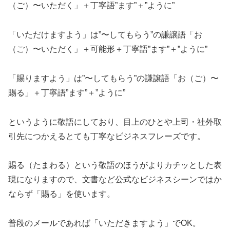
（ご）〜いただく」＋丁寧語”ます”＋”ように”
「いただけますよう」は”〜してもらう”の謙譲語「お
（ご）〜いただく」＋可能形＋丁寧語”ます”＋”ように”
「賜りますよう」は”〜してもらう”の謙譲語「お（ご）〜
賜る」＋丁寧語”ます”＋”ように”
というように敬語にしており、目上のひとや上司・社外取
引先につかえるとても丁寧なビジネスフレーズです。
賜る（たまわる）という敬語のほうがよりカチッとした表
現になりますので、文書など公式なビジネスシーンではか
ならず「賜る」を使います。
普段のメールであれば「いただきますよう」でOK。