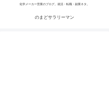
化学メーカー営業のブログ。就活・転職・副業ネタ。
のまどサラリーマン