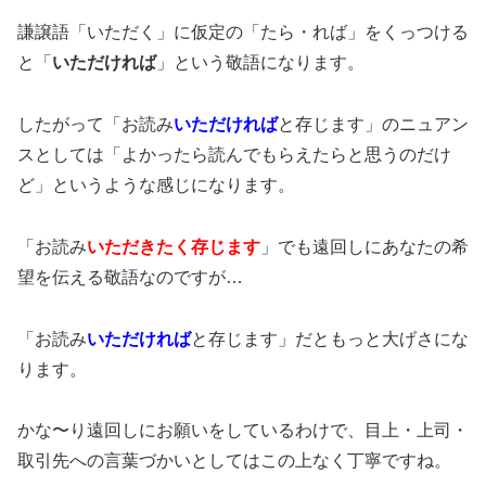
謙譲語「いただく」に仮定の「たら・れば」をくっつける
と「
いただければ
」という敬語になります。
したがって「お読み
いただければ
と存じます」のニュアン
スとしては「よかったら読んでもらえたらと思うのだけ
ど」というような感じになります。
「お読み
いただきたく存じます
」でも遠回しにあなたの希
望を伝える敬語なのですが…
「お読み
いただければ
と存じます」だともっと大げさにな
ります。
かな〜り遠回しにお願いをしているわけで、目上・上司・
取引先への言葉づかいとしてはこの上なく丁寧ですね。