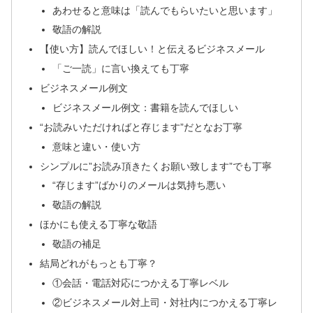
あわせると意味は「読んでもらいたいと思います」
敬語の解説
【使い方】読んでほしい！と伝えるビジネスメール
「ご一読」に言い換えても丁寧
ビジネスメール例文
ビジネスメール例文：書籍を読んでほしい
“お読みいただければと存じます”だとなお丁寧
意味と違い・使い方
シンプルに”お読み頂きたくお願い致します”でも丁寧
“存じます”ばかりのメールは気持ち悪い
敬語の解説
ほかにも使える丁寧な敬語
敬語の補足
結局どれがもっとも丁寧？
①会話・電話対応につかえる丁寧レベル
②ビジネスメール対上司・対社内につかえる丁寧レ