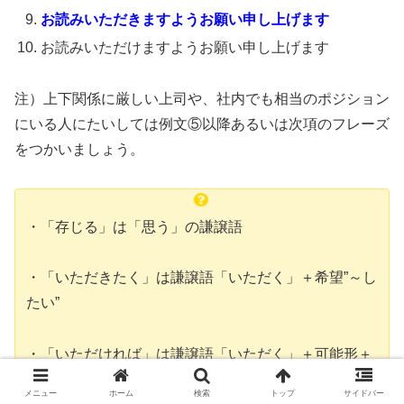
お読みいただきますようお願い申し上げます
お読みいただけますようお願い申し上げます
注）上下関係に厳しい上司や、社内でも相当のポジション
にいる人にたいしては例文⑤以降あるいは次項のフレーズ
をつかいましょう。
・「存じる」は「思う」の謙譲語
・「いただきたく」は謙譲語「いただく」＋希望”～し
たい”
・「いただければ」は謙譲語「いただく」＋可能形＋
仮定”たら・れば”
メニュー
ホーム
検索
トップ
サイドバー