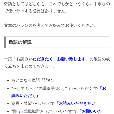
敬語としてはどちらも、これでもかというくらい丁寧なの
で使い分けする必要はありません。
文章のバランスを考えてお好みでお使いください。
敬語の解説
一応「お読み
いただきたく、お願い致します
」の敬語の成
り立ちをまとめておきます。
もとになる単語「読む」
“〜してもらう”の謙譲語”お（ご）〜いただく”で
「お
読みいただく」
意思・希望”〜したい”で
「お読みいただきたい」
“願う”に謙譲語”お（ご）〜いたす”で
「お願いいた