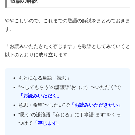
敬語の解説
ややこしいので、これまでの敬語の解説をまとめておきま
す。
「お読みいただきたく存じます」を敬語としてみていくと
以下のとおりに成り立ちます。
もとになる単語「読む」
“〜してもらう”の謙譲語”お（ご）〜いただく”で
「お読みいただく」
意思・希望”〜したい”で
「お読みいただきたい」
“思う”の謙譲語「存じる」に丁寧語”ます”をくっ
つけて
「存じます」