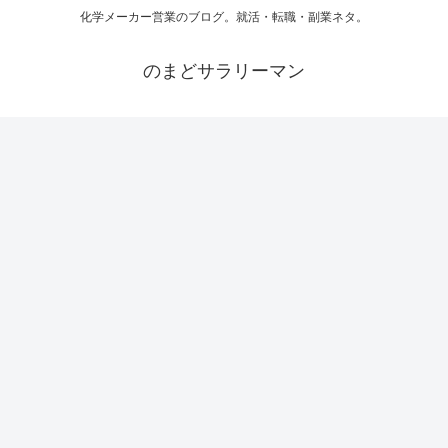
化学メーカー営業のブログ。就活・転職・副業ネタ。
のまどサラリーマン