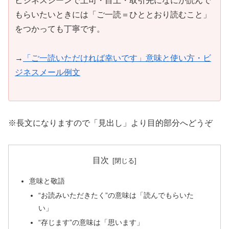
ビジネスシーンで上司・目上・取引先になにか読んで
もらいたいときには「ご一読＝ひととおり読むこと」
をつかっても丁寧です。
→
「ご一読いただければ幸いです」意味と使い方・ビ
ジネスメール例文
※長文になりますので「見出し」より目的部分へどうぞ
目次
意味と敬語
“お読みいただきたく”の意味は「読んでもらいた
い」
“存じます”の意味は「思います」