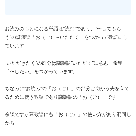
お読みのもとになる単語は”読む”であり、”〜してもら
う”の謙譲語「お（ご）～いただく」をつかって敬語にし
ています。
“いただきたく”の部分は謙譲語”いただく”に意思・希望
「〜したい」をつかっています。
ちなみに”お読み”の「お（ご）」の部分は向かう先を立て
るために使う敬語であり謙譲語の「お（ご）」です。
余談ですが尊敬語にも「お（ご）」の使い方があり混同し
がち。