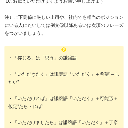
お伝えいただけますようお願い申し上げます
注）上下関係に厳しい上司や、社内でも相当のポジション
にいる人にたいしては例文⑤以降あるいは次項のフレーズ
をつかいましょう。
・「存じる」は「思う」の謙譲語
・「いただきたく」は謙譲語「いただく」＋希望”～し
たい”
・「いただければ」は謙譲語「いただく」＋可能形＋
仮定”たら・れば”
・「いただけましたら」は謙譲語「いただく」＋丁寧