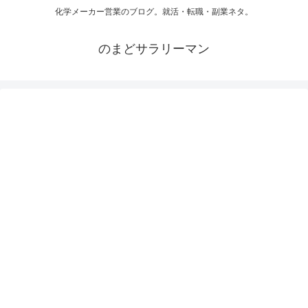
化学メーカー営業のブログ。就活・転職・副業ネタ。
のまどサラリーマン