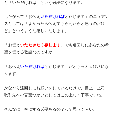
と「
いただければ
」という敬語になります。
したがって「お伝え
いただければ
と存じます」のニュアン
スとしては「よかったら伝えてもらえたらと思うのだけ
ど」というような感じになります。
「お伝え
いただきたく存じます
」でも遠回しにあなたの希
望を伝える敬語なのですが…
「お伝え
いただければ
と存じます」だともっと大げさにな
ります。
かな〜り遠回しにお願いをしているわけで、目上・上司・
取引先への言葉づかいとしてはこの上なく丁寧ですね。
そんなに丁寧にする必要あるの？って思うくらい。