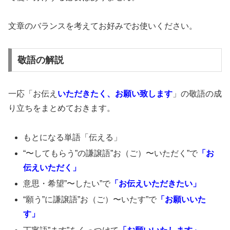
文章のバランスを考えてお好みでお使いください。
敬語の解説
一応「お伝え
いただきたく、お願い致します
」の敬語の成
り立ちをまとめておきます。
もとになる単語「伝える」
“〜してもらう”の謙譲語”お（ご）〜いただく”で
「お
伝えいただく」
意思・希望”〜したい”で
「お伝えいただきたい」
“願う”に謙譲語”お（ご）〜いたす”で
「お願いいた
す」