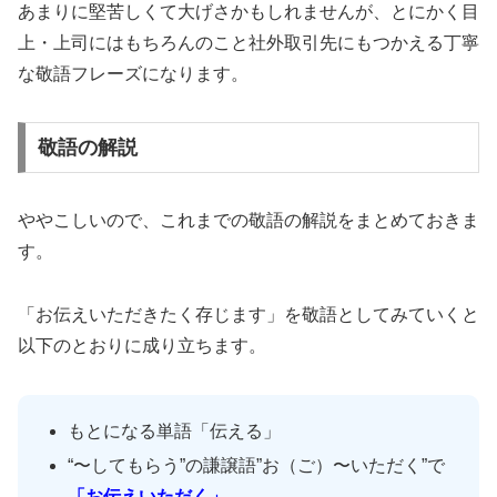
あまりに堅苦しくて大げさかもしれませんが、とにかく目
上・上司にはもちろんのこと社外取引先にもつかえる丁寧
な敬語フレーズになります。
敬語の解説
ややこしいので、これまでの敬語の解説をまとめておきま
す。
「お伝えいただきたく存じます」を敬語としてみていくと
以下のとおりに成り立ちます。
もとになる単語「伝える」
“〜してもらう”の謙譲語”お（ご）〜いただく”で
「お伝えいただく」