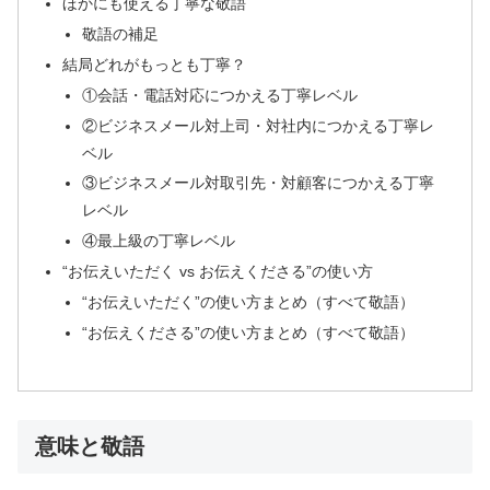
ほかにも使える丁寧な敬語
敬語の補足
結局どれがもっとも丁寧？
①会話・電話対応につかえる丁寧レベル
②ビジネスメール対上司・対社内につかえる丁寧レ
ベル
③ビジネスメール対取引先・対顧客につかえる丁寧
レベル
④最上級の丁寧レベル
“お伝えいただく vs お伝えくださる”の使い方
“お伝えいただく”の使い方まとめ（すべて敬語）
“お伝えくださる”の使い方まとめ（すべて敬語）
意味と敬語