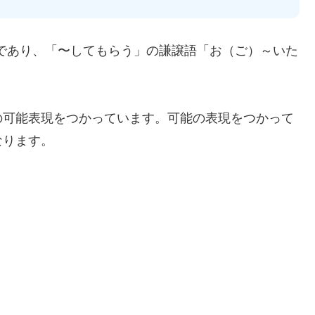
”であり、「〜してもらう」の謙譲語「お（ご）～いた
の可能表現をつかっています。可能の表現をつかって
なります。