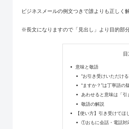
ビジネスメールの例文つきで誰よりも正しく
※長文になりますので「見出し」より目的部
目
意味と敬語
“お引き受けいただけ
“ますか？”は丁寧語の
あわせると意味は「引
敬語の解説
【使い方】引き受けてほ
①おもに会話・電話対