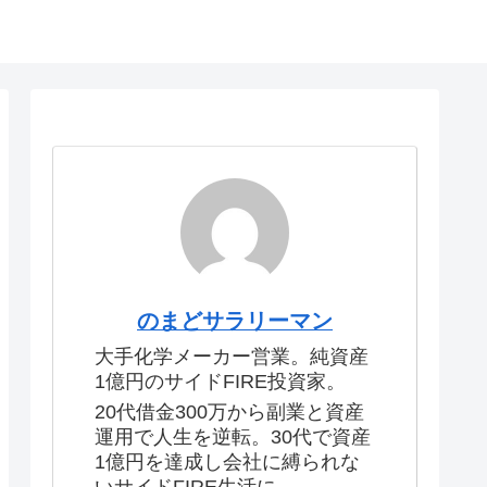
のまどサラリーマン
大手化学メーカー営業。純資産
1億円のサイドFIRE投資家。
20代借金300万から副業と資産
運用で人生を逆転。30代で資産
1億円を達成し会社に縛られな