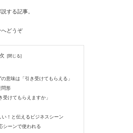
解説する記事。
分へどうぞ
次
る”の意味は「引き受けてもらえる」
疑問形
き受けてもらえますか」
しい！と伝えるビジネスシーン
応シーンで使われる