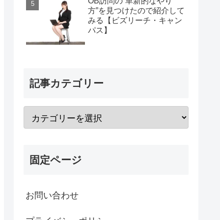
OB訪問の“革新的なやり
方”を見つけたので紹介して
みる【ビズリーチ・キャン
パス】
記事カテゴリー
固定ページ
お問い合わせ