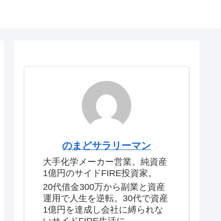
のまどサラリーマン
大手化学メーカー営業。純資産
1億円のサイドFIRE投資家。
20代借金300万から副業と資産
運用で人生を逆転。30代で資産
1億円を達成し会社に縛られな