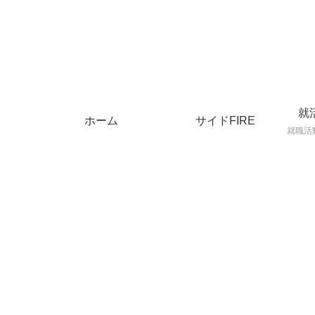
就
ホーム
サイドFIRE