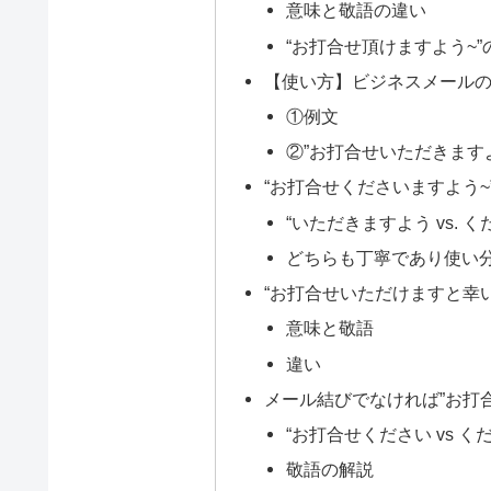
意味と敬語の違い
“お打合せ頂けますよう~
【使い方】ビジネスメールの結
①例文
②”お打合せいただきます
“お打合せくださいますよう~
“いただきますよう vs.
どちらも丁寧であり使い
“お打合せいただけますと幸
意味と敬語
違い
メール結びでなければ”お打
“お打合せください vs く
敬語の解説