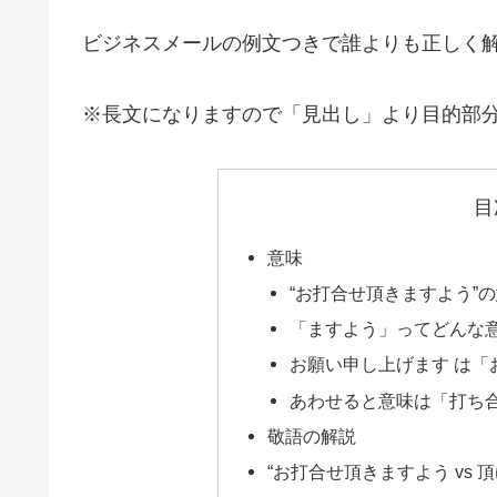
ビジネスメールの例文つきで誰よりも正しく
※長文になりますので「見出し」より目的部
目
意味
“お打合せ頂きますよう”
「ますよう」ってどんな
お願い申し上げます は「
あわせると意味は「打ち
敬語の解説
“お打合せ頂きますよう vs 