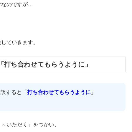
けなのですが…
説していきます。
は「打ち合わせてもらうように」
直訳すると「
打ち合わせてもらうように
」
）～いただく」をつかい、