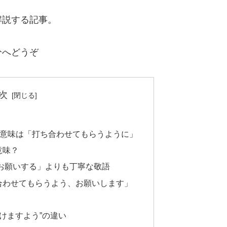
解説する記事。
分へどうぞ
次
の意味は「打ち合わせてもらうように」
意味？
お願いする」よりも丁寧な敬語
合わせてもらうよう、お願いします」
頂けますよう”の違い