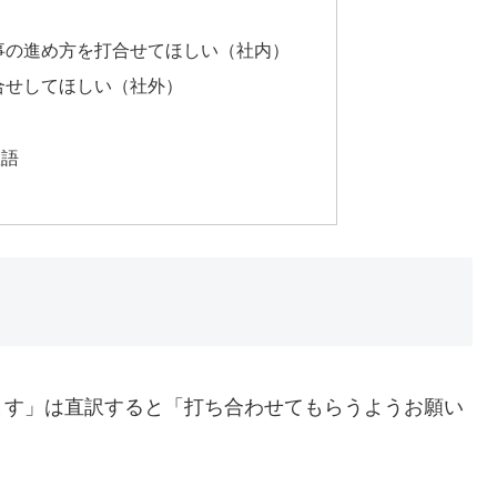
）
事の進め方を打合せてほしい（社内）
合せしてほしい（社外）
敬語
ます」は直訳すると「打ち合わせてもらうようお願い