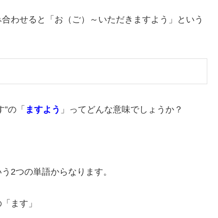
み合わせると「お（ご）～いただきますよう」という
す”の「
ますよう
」ってどんな意味でしょうか？
いう2つの単語からなります。
の「ます」