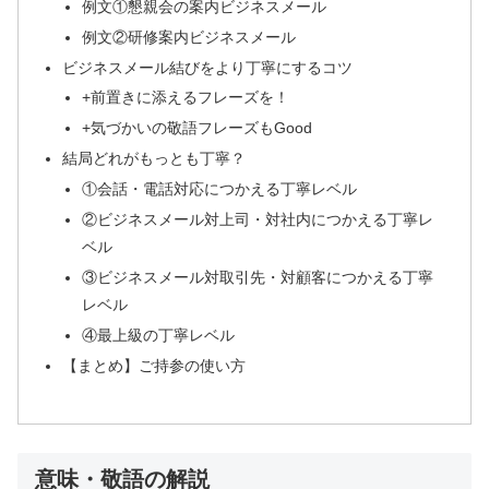
例文①懇親会の案内ビジネスメール
例文②研修案内ビジネスメール
ビジネスメール結びをより丁寧にするコツ
+前置きに添えるフレーズを！
+気づかいの敬語フレーズもGood
結局どれがもっとも丁寧？
①会話・電話対応につかえる丁寧レベル
②ビジネスメール対上司・対社内につかえる丁寧レ
ベル
③ビジネスメール対取引先・対顧客につかえる丁寧
レベル
④最上級の丁寧レベル
【まとめ】ご持参の使い方
意味・敬語の解説