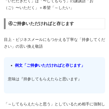
「いただきたく」は「〜してもらう」の謙譲語「お
（ご）〜いただく」＋希望「～したい」
④ご持参いただければと存じます
目上・ビジネスメールにもつかえる丁寧な「持参してくだ
さい」の言い換え敬語
例文「ご持参いただければと存じます」
意味は『持参してもらえたらと思います』
「～してもらえたらと思う」としているため相手に強制し