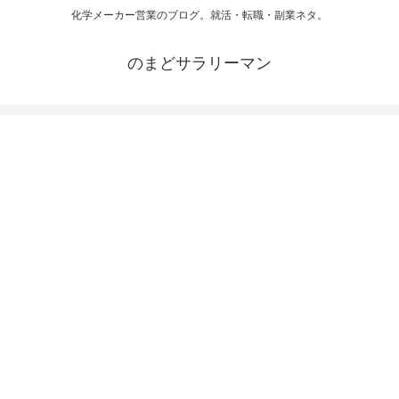
化学メーカー営業のブログ。就活・転職・副業ネタ。
のまどサラリーマン