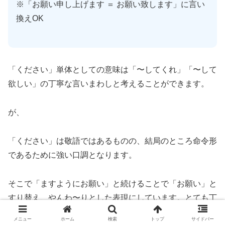
※「お願い申し上げます ＝ お願い致します」に言い
換えOK
「ください」単体としての意味は「〜してくれ」「〜して
欲しい」の丁寧な言いまわしと考えることができます。
が、
「ください」は敬語ではあるものの、結局のところ命令形
であるために強い口調となります。
そこで「ますようにお願い」と続けることで「お願い」と
すり替え、やんわ〜りとした表現にしています。とても丁
寧な敬語フレーズと言えますね。
メニュー
ホーム
検索
トップ
サイドバー