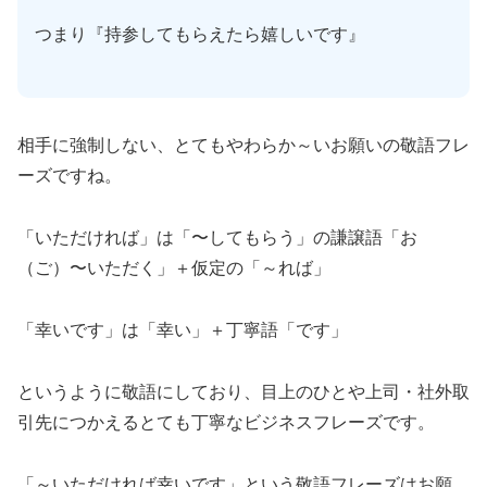
つまり『持参してもらえたら嬉しいです』
相手に強制しない、とてもやわらか～いお願いの敬語フレ
ーズですね。
「いただければ」は「〜してもらう」の謙譲語「お
（ご）〜いただく」＋仮定の「～れば」
「幸いです」は「幸い」＋丁寧語「です」
というように敬語にしており、目上のひとや上司・社外取
引先につかえるとても丁寧なビジネスフレーズです。
「～いただければ幸いです」という敬語フレーズはお願