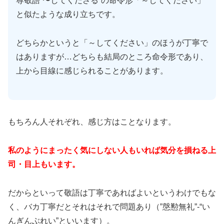
尊敬語”〜してくださる”の命令形「～してください」
と似たような成り立ちです。
どちらかというと「～してください」のほうが丁寧で
はありますが…どちらも結局のところ命令形であり、
上から目線に感じられることがあります。
もちろん人それぞれ、感じ方はことなります。
私のようにまったく気にしない人もいれば気分を損ねる上
司・目上もいます。
だからといって敬語は丁寧であればよいというわけでもな
く、バカ丁寧だとそれはそれで問題あり（”慇懃無礼”-“い
んぎんぶれい”といいます）。