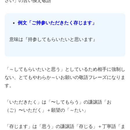
さい」の言い換え敬語
例文「ご持参いただきたく存じます」
意味は『持参してもらいたいと思います』
「～してもらいたいと思う」としているため相手に強制し
ない、とてもやわらか～いお願いの敬語フレーズになりま
す。
「いただきたく」は「〜してもらう」の謙譲語「お
（ご）〜いただく」＋願望の「～たい」
「存じます」は「思う」の謙譲語「存じる」＋丁寧語「ま