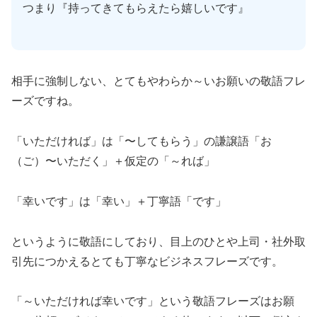
つまり『持ってきてもらえたら嬉しいです』
相手に強制しない、とてもやわらか～いお願いの敬語フレ
ーズですね。
「いただければ」は「〜してもらう」の謙譲語「お
（ご）〜いただく」＋仮定の「～れば」
「幸いです」は「幸い」＋丁寧語「です」
というように敬語にしており、目上のひとや上司・社外取
引先につかえるとても丁寧なビジネスフレーズです。
「～いただければ幸いです」という敬語フレーズはお願