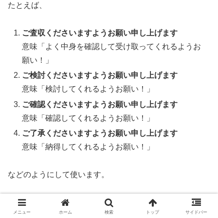
たとえば、
ご査収くださいますようお願い申し上げます
意味「よく中身を確認して受け取ってくれるようお
願い！」
ご検討くださいますようお願い申し上げます
意味「検討してくれるようお願い！」
ご確認くださいますようお願い申し上げます
意味「確認してくれるようお願い！」
ご了承くださいますようお願い申し上げます
意味「納得してくれるようお願い！」
などのようにして使います。
これらはもともと「●●してください」という命令形なの
メニュー
ホーム
検索
トップ
サイドバー
ですが、「●●くださいますようお願い〜」を使うことに