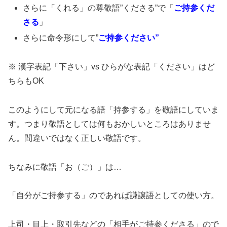
さらに「くれる」の尊敬語”くださる”で「
ご持参くだ
さる
」
さらに命令形にして”
ご持参ください”
※ 漢字表記「下さい」vs ひらがな表記「ください」はど
ちらもOK
このようにして元になる語「持参する」を敬語にしていま
す。つまり敬語としては何もおかしいところはありませ
ん。間違いではなく正しい敬語です。
ちなみに敬語「お（ご）」は…
「自分がご持参する」のであれば謙譲語としての使い方。
上司・目上・取引先などの「相手がご持参くださる」ので