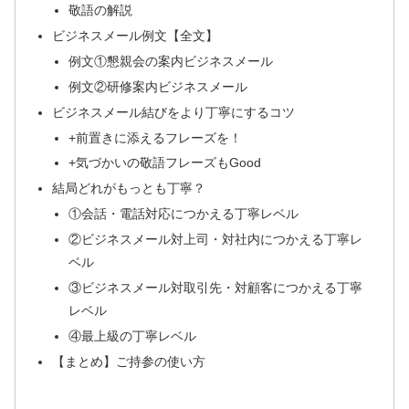
敬語の解説
ビジネスメール例文【全文】
例文①懇親会の案内ビジネスメール
例文②研修案内ビジネスメール
ビジネスメール結びをより丁寧にするコツ
+前置きに添えるフレーズを！
+気づかいの敬語フレーズもGood
結局どれがもっとも丁寧？
①会話・電話対応につかえる丁寧レベル
②ビジネスメール対上司・対社内につかえる丁寧レ
ベル
③ビジネスメール対取引先・対顧客につかえる丁寧
レベル
④最上級の丁寧レベル
【まとめ】ご持参の使い方