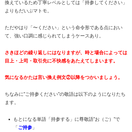
換えているため丁寧レベルとしては「持参してください」
よりもだいぶマトモ。
ただやはり「〜ください」という命令形である点におい
て、強い口調に感じられてしまうケースあり。
さきほどの繰り返しにはなりますが、時と場合によっては
目上・上司・取引先に不快感をあたえてしまいます。
気になるかたは言い換え例文②以降をつかいましょう。
ちなみに”ご持参ください”の敬語は以下のようになりたち
ます。
もとになる単語「持参する」に尊敬語”お（ご）”で
「
ご持参
」