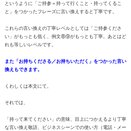
というように「ご持参＝持って行くこと・持ってくるこ
と」をつかったフレーズに言い換えすると丁寧です。
これらの言い換えの丁寧レベルとしては「ご持参くださ
い」がもっとも低く、例文⑧⑨がもっとも丁寧。あとはど
れも等しいレベルです。
また「お持ちくださる／お持ちいただく」をつかった言い
換えもできます。
くわしくは本文にて。
それでは、
「持って来てください」の意味、目上につかえるより丁寧
な言い換え敬語、ビジネスシーンでの使い方（電話・メー