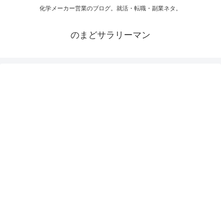
化学メーカー営業のブログ。就活・転職・副業ネタ。
のまどサラリーマン