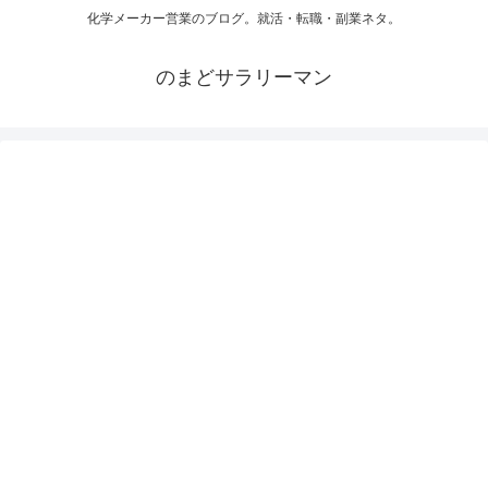
化学メーカー営業のブログ。就活・転職・副業ネタ。
のまどサラリーマン