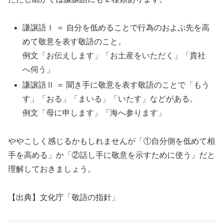
謙譲語Ⅰ ＝ 自分を低めることで行為のおよぶ先を高
めて敬意を表す敬語のこと。
例文「お伝えします」「お土産をいただく」「貴社
へ伺う」
謙譲語Ⅱ ＝ 聞き手に敬意を表す敬語のことで「もう
す」「おる」「まいる」「いたす」などがある。
例文「母に申します」「海へ参ります」
ややこしく感じるかもしれませんが「①自分側を低めて相
手を高める」か「②話し手に敬意を示すために使う」だと
理解しておきましょう。
【出典】文化庁「敬語の指針」