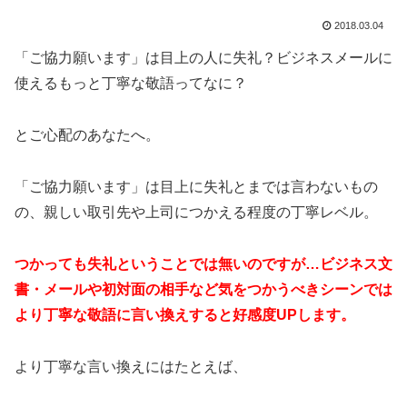
2018.03.04
「ご協力願います」は目上の人に失礼？ビジネスメールに
使えるもっと丁寧な敬語ってなに？
とご心配のあなたへ。
「ご協力願います」は目上に失礼とまでは言わないもの
の、親しい取引先や上司につかえる程度の丁寧レベル。
つかっても失礼ということでは無いのですが…ビジネス文
書・メールや初対面の相手など気をつかうべきシーンでは
より丁寧な敬語に言い換えすると好感度UPします。
より丁寧な言い換えにはたとえば、