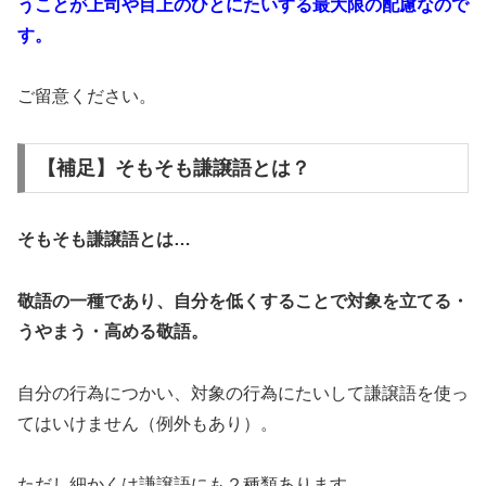
うことが上司や目上のひとにたいする最大限の配慮なので
す。
ご留意ください。
【補足】そもそも謙譲語とは？
そもそも謙譲語とは…
敬語の一種であり、自分を低くすることで対象を立てる・
うやまう・高める敬語。
自分の行為につかい、対象の行為にたいして謙譲語を使っ
てはいけません（例外もあり）。
ただし細かくは謙譲語にも２種類あります。