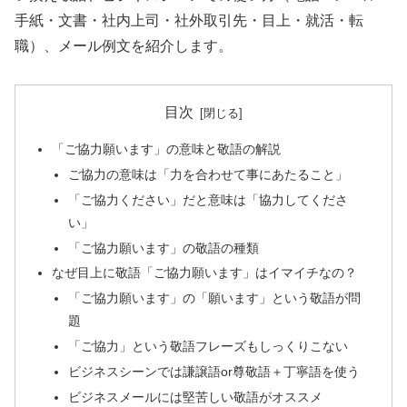
手紙・文書・社内上司・社外取引先・目上・就活・転
職）、メール例文を紹介します。
目次
「ご協力願います」の意味と敬語の解説
ご協力の意味は「力を合わせて事にあたること」
「ご協力ください」だと意味は「協力してくださ
い」
「ご協力願います」の敬語の種類
なぜ目上に敬語「ご協力願います」はイマイチなの？
「ご協力願います」の「願います」という敬語が問
題
「ご協力」という敬語フレーズもしっくりこない
ビジネスシーンでは謙譲語or尊敬語＋丁寧語を使う
ビジネスメールには堅苦しい敬語がオススメ