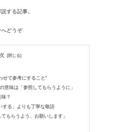
解説する記事。
分へどうぞ
次
わせて参考にすること”
”の意味は「参照してもらうように」
意味？
いする」よりも丁寧な敬語
してもらうよう、お願いします」