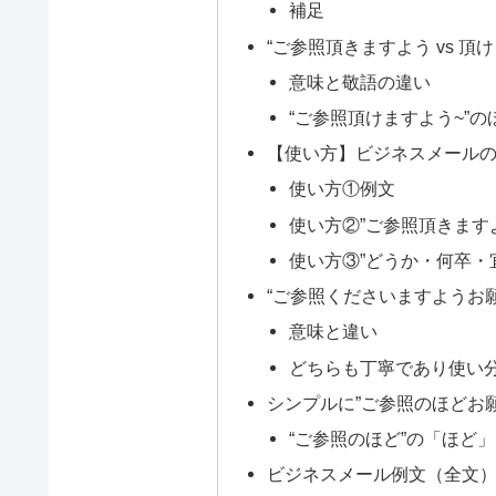
補足
“ご参照頂きますよう vs 頂
意味と敬語の違い
“ご参照頂けますよう~”の
【使い方】ビジネスメールの結
使い方①例文
使い方②”ご参照頂きます
使い方③”どうか・何卒・
“ご参照くださいますようお
意味と違い
どちらも丁寧であり使い
シンプルに”ご参照のほどお
“ご参照のほど”の「ほど
ビジネスメール例文（全文