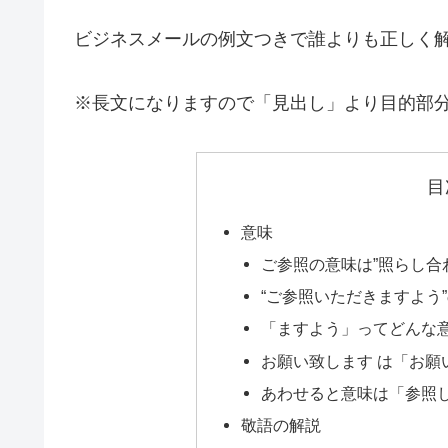
ビジネスメールの例文つきで誰よりも正しく
※長文になりますので「見出し」より目的部
目
意味
ご参照の意味は”照らし合
“ご参照いただきますよう
「ますよう」ってどんな
お願い致します は「お願
あわせると意味は「参照
敬語の解説