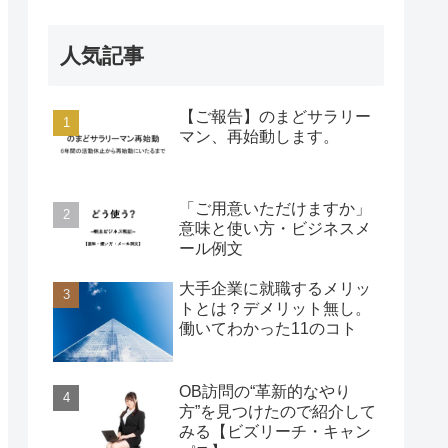
人気記事
【ご報告】のまどサラリー
マン、再始動します。
「ご用意いただけますか」
意味と使い方・ビジネスメ
ール例文
大手企業に就職するメリッ
トとは？デメリット無し。
働いてわかった11のコト
OB訪問の“革新的なやり
方”を見つけたので紹介して
みる【ビズリーチ・キャン