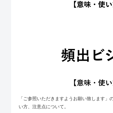
「ご参照いただきますようお願い致します」
い方、注意点について。