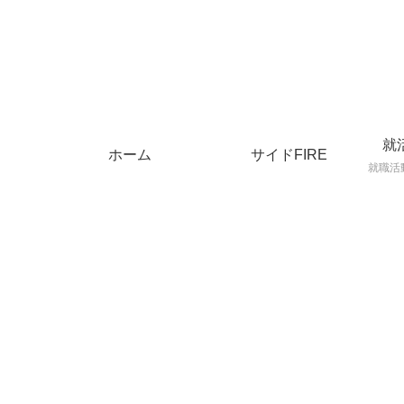
就
ホーム
サイドFIRE