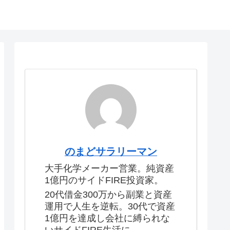
のまどサラリーマン
大手化学メーカー営業。純資産
1億円のサイドFIRE投資家。
20代借金300万から副業と資産
運用で人生を逆転。30代で資産
1億円を達成し会社に縛られな