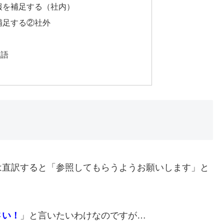
報を補足する（社内）
補足する②社外
敬語
は直訳すると「参照してもらうようお願いします」と
さい！
」と言いたいわけなのですが…