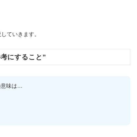
説していきます。
考にすること”
の意味は…