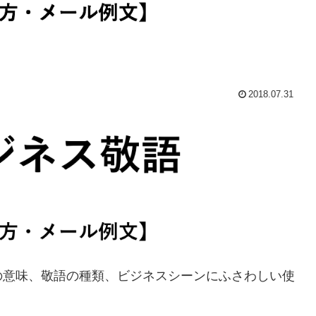
2018.07.31
の意味、敬語の種類、ビジネスシーンにふさわしい使