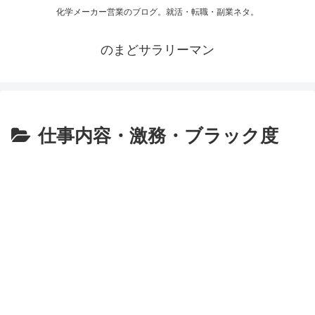
化学メーカー営業のブログ。就活・転職・副業ネタ。
のまどサラリーマン
仕事内容・激務・ブラック度