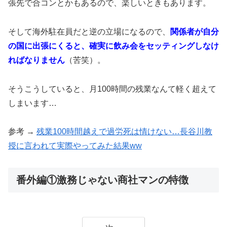
張先で合コンとかもあるので、楽しいときもあります。
そして海外駐在員だと逆の立場になるので、
関係者が自分
の国に出張にくると、確実に飲み会をセッティングしなけ
ればなりません
（苦笑）。
そうこうしていると、月100時間の残業なんて軽く超えて
しまいます…
参考 →
残業100時間越えで過労死は情けない…長谷川教
授に言われて実際やってみた結果ww
番外編①激務じゃない商社マンの特徴