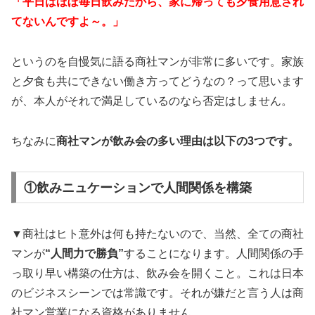
「平日はほぼ毎日飲みだから、家に帰っても夕食用意され
てないんですよ～。」
というのを自慢気に語る商社マンが非常に多いです。家族
と夕食も共にできない働き方ってどうなの？って思います
が、本人がそれで満足しているのなら否定はしません。
ちなみに
商社マンが飲み会の多い理由は以下の3つです。
①飲みニュケーションで人間関係を構築
▼商社はヒト意外は何も持たないので、当然、全ての商社
マンが
“人間力で勝負”
することになります。人間関係の手
っ取り早い構築の仕方は、飲み会を開くこと。これは日本
のビジネスシーンでは常識です。それが嫌だと言う人は商
社マン営業になる資格がありません。