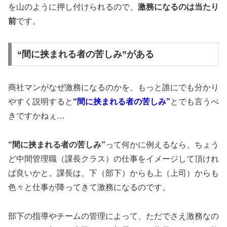
を山のように押し付けられるので、
激務になるのは当たり
前
です。
“間に挟まれる者の苦しみ”がある
商社マンがなぜ激務になるのかを、もっと誰にでも分かり
やすく説明すると
“間に挟まれる者の苦しみ”
とでも言うべ
きですかねぇ…
“間に挟まれる者の苦しみ”
って何かに例えるなら、ちょう
ど中間管理職（課長クラス）の仕事をイメージして頂けれ
ば良いかと。課長は、下（部下）からも上（上司）からも
色々と仕事が降ってきて激務になるのです。
部下の指導やチームの管理によって、ただでさえ激務なの