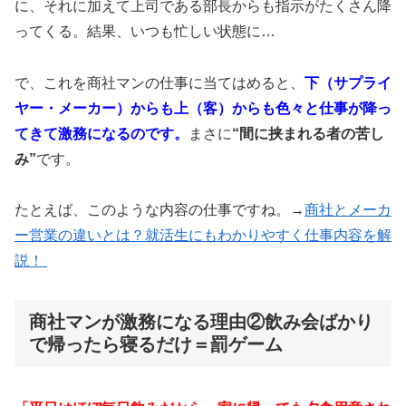
に、それに加えて上司である部長からも指示がたくさん降
ってくる。結果、いつも忙しい状態に…
で、これを商社マンの仕事に当てはめると、
下（サプライ
ヤー・メーカー）からも上（客）からも色々と仕事が降っ
てきて激務になるのです。
まさに
“間に挟まれる者の苦し
み”
です。
たとえば、このような内容の仕事ですね。→
商社とメーカ
ー営業の違いとは？就活生にもわかりやすく仕事内容を解
説！
商社マンが激務になる理由②飲み会ばかり
で帰ったら寝るだけ＝罰ゲーム