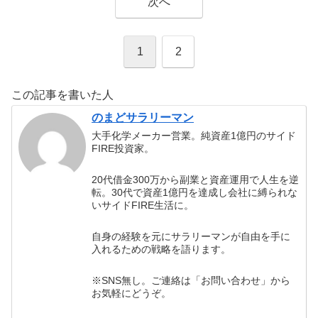
次へ
1
2
この記事を書いた人
のまどサラリーマン
大手化学メーカー営業。純資産1億円のサイド
FIRE投資家。
20代借金300万から副業と資産運用で人生を逆
転。30代で資産1億円を達成し会社に縛られな
いサイドFIRE生活に。
自身の経験を元にサラリーマンが自由を手に
入れるための戦略を語ります。
※SNS無し。ご連絡は「お問い合わせ」から
お気軽にどうぞ。