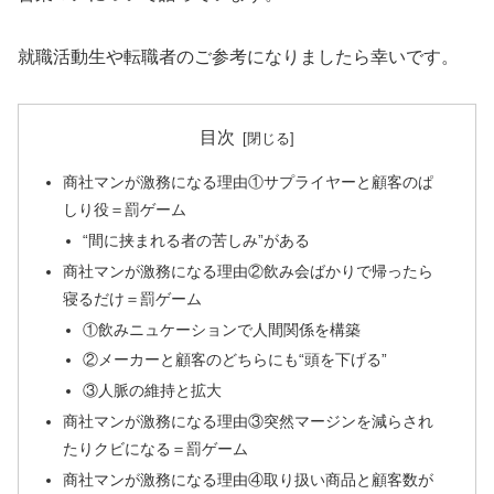
就職活動生や転職者のご参考になりましたら幸いです。
目次
商社マンが激務になる理由①サプライヤーと顧客のぱ
しり役＝罰ゲーム
“間に挟まれる者の苦しみ”がある
商社マンが激務になる理由②飲み会ばかりで帰ったら
寝るだけ＝罰ゲーム
①飲みニュケーションで人間関係を構築
②メーカーと顧客のどちらにも“頭を下げる”
③人脈の維持と拡大
商社マンが激務になる理由③突然マージンを減らされ
たりクビになる＝罰ゲーム
商社マンが激務になる理由④取り扱い商品と顧客数が