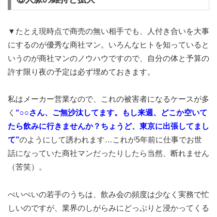
▼たとえ現時点で商売の無い相手でも、人付き合いを大事
にするのが優秀な商社マン。いろんなヒトを知っていると
いうのが商社マンのノウハウですので、自分の体と予算の
許す限り夜の予定は必ず埋めておきます。
私はメーカー営業なので、これの被害者になるケースが多
く
“○○さん、ご無沙汰してます。もし来週、どこか空いて
たら飲みに行きませんか？ちょうど、東京に出張してまし
て”
のようにして誘われます…これが5年前に仕事でお世
話になっていた商社マンだったりしたら当然、断れません
（苦笑）。
ぺいぺいの若手のうちは、飲み会の頻度は少なく実務で忙
しいのですが、業界のしがらみにどっぷりと浸かってくる