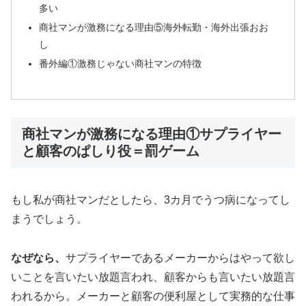
多い
商社マンが激務になる理由⑤海外転勤・海外出張おお
し
番外編①激務じゃない商社マンの特徴
商社マンが激務になる理由①サプライヤー
と顧客のぱしり役＝罰ゲーム
もし私が商社マンだとしたら、3カ月でうつ病になってし
まうでしょう。
なぜなら、
サプライヤーであるメーカーからはやって欲し
いことを言いたい放題言われ、顧客からも言いたい放題言
われるから。メーカーと顧客の便利屋として実務的な仕事