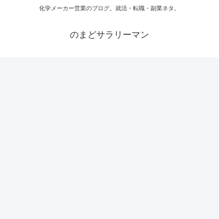
化学メーカー営業のブログ。就活・転職・副業ネタ。
のまどサラリーマン