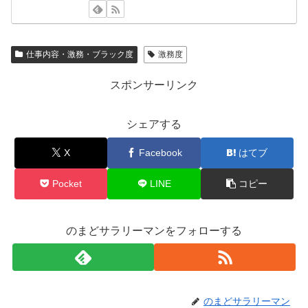
仕事内容・激務・ブラック度
激務度
スポンサーリンク
シェアする
X
Facebook
はてブ
Pocket
LINE
コピー
のまどサラリーマンをフォローする
のまどサラリーマン