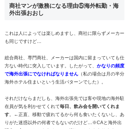
商社マンが激務になる理由⑤海外転勤・海
外出張おおし
これは人によっては楽しめますし、商社に限らずメーカー
も同じですけど…
総合商社、専門商社、メーカーは国内に留まっていても仕
方ない時代に突入しています。したがって、
かなりの頻度
で海外出張にでなければなりません
（私の場合は月の半分
海外ホテル住まいという生活パターンでした）。
それだけならまだしも、海外出張先では客や現地の海外駐
在員が気を利かせてくれて
毎日、飲み会を開いてくれま
す
。←正直、移動で疲れてるから何も食いたくないし、あ
りがた迷惑以外の何者でもないのだけど…※CAと海外出