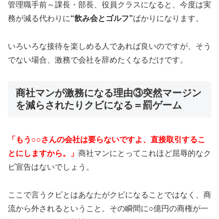
管理職手前～課長・部長、役員クラスになると、今度は実
務が減る代わりに
“飲み会とゴルフ”
ばかりになります。
いろいろな接待を楽しめる人であれば良いのですが、そう
でない場合、激務で会社を辞めたくなるだけです。
商社マンが激務になる理由③突然マージン
を減らされたりクビになる＝罰ゲーム
「もう○○さんの会社は要らないですよ、直接取引するこ
とにしますから。」
商社マンにとってこれほど屈辱的なク
ビ宣告はないでしょう。
ここで言うクビとはあなたがクビになることではなく、商
流から外されるということ。その瞬間に○億円の商権が一