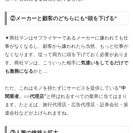
②メーカーと顧客のどちらにも“頭を下げる”
▼商社マンはサプライヤーであるメーカーに嫌われても仕
事がなくなるし、顧客から嫌われたら当然、もっと仕事が
なくなります。従って両方に頭を下げておく必要がありま
す。商社マンは、こういった相手に
気遣いをしてるだけで
も激務になる
かと…
ただ、これはモノを持たずにサービスを提供している
“中
間業者、○○代理店”
と呼ばれるすべての業界に当てはまり
ます。たとえば、旅行代理店・広告代理店・証券会社・派
遣会社などが上げられますね。
③人脈の維持と拡大