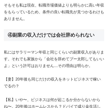
そもそも私は現在、転職市場価値よりも明らかに高い年収
をもらっているため、条件の良い転職先が見つかるわけも
ありません。
④副業の収入だけでは会社辞められない
私にはサラリーマン年収と同じくらいの副業収入がありま
す。それでも家族から「会社を辞めてプー太郎してもいい
よ」という許可はおりません…その理由は明らか。
【妻】20年後も同じだけの収入をネットビジネスで稼い
でるの？
【私】いや〜、ビジネスは何が起こるか分からないから
ね〜。20年後はホームレスかも？ドバイで成り金生活し