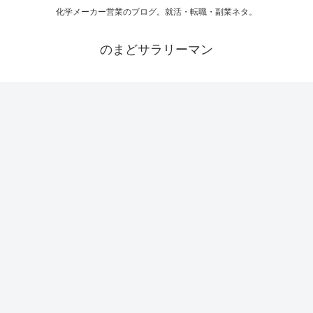
化学メーカー営業のブログ。就活・転職・副業ネタ。
のまどサラリーマン