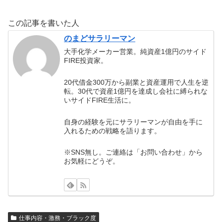
この記事を書いた人
のまどサラリーマン
大手化学メーカー営業。純資産1億円のサイド
FIRE投資家。
20代借金300万から副業と資産運用で人生を逆
転。30代で資産1億円を達成し会社に縛られな
いサイドFIRE生活に。
自身の経験を元にサラリーマンが自由を手に
入れるための戦略を語ります。
※SNS無し。ご連絡は「お問い合わせ」から
お気軽にどうぞ。
仕事内容・激務・ブラック度