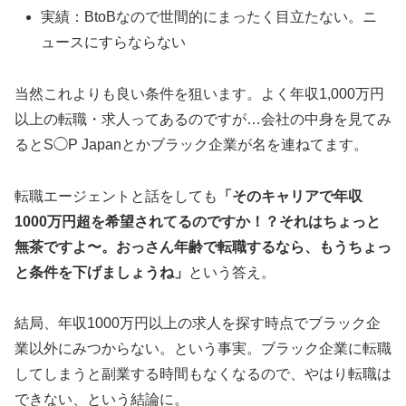
実績：BtoBなので世間的にまったく目立たない。ニ
ュースにすらならない
当然これよりも良い条件を狙います。よく年収1,000万円
以上の転職・求人ってあるのですが…会社の中身を見てみ
るとS◯P Japanとかブラック企業が名を連ねてます。
転職エージェントと話をしても
「そのキャリアで年収
1000万円超を希望されてるのですか！？それはちょっと
無茶ですよ〜。おっさん年齢で転職するなら、もうちょっ
と条件を下げましょうね」
という答え。
結局、年収1000万円以上の求人を探す時点でブラック企
業以外にみつからない。という事実。ブラック企業に転職
してしまうと副業する時間もなくなるので、やはり転職は
できない、という結論に。