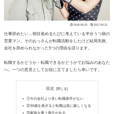
2016.09.25
2017.04.21
仕事辞めたい…朝目覚めるたびに考えている半分うつ病の
営業マン。そのおっさんが転職活動をしたけど結局失敗、
会社を辞められなかった5つの理由を語ります。
転職するかどうか・転職できるかどうかでお悩みのあなた
へ。一つの意見としてお役に立てましたら幸いです。
目次
①今の会社より良い転職条件がない
②30歳を過ぎると転職は急に厳しくなる
③家族を養う責任がある