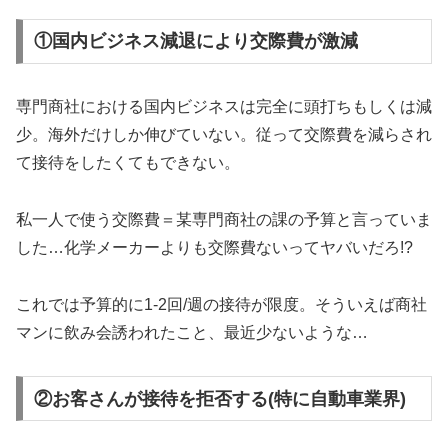
①国内ビジネス減退により交際費が激減
専門商社における国内ビジネスは完全に頭打ちもしくは減
少。海外だけしか伸びていない。従って交際費を減らされ
て接待をしたくてもできない。
私一人で使う交際費＝某専門商社の課の予算と言っていま
した…化学メーカーよりも交際費ないってヤバいだろ!?
これでは予算的に1-2回/週の接待が限度。そういえば商社
マンに飲み会誘われたこと、最近少ないような…
②お客さんが接待を拒否する(特に自動車業界)