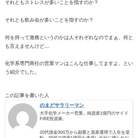
それともストレスが多いことを指すのか？
それとも飲み会が多いことを指すのか？
何を持って激務というのかは人それぞれなのでまぁ、何と
も言えませんけど…
化学系専門商社の営業マンはこんな仕事してますよ、とい
う紹介でした。
この記事を書いた人
のまどサラリーマン
大手化学メーカー営業。純資産1億円のサイド
FIRE投資家。
20代借金300万から副業と資産運用で人生を逆
転。30代で資産1億円を達成し会社に縛られな