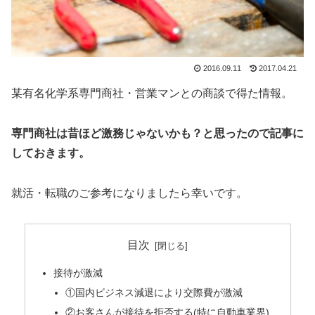
2016.09.11
2017.04.21
某有名化学系専門商社・営業マンとの商談で得た情報。
専門商社は昔ほど激務じゃないかも？と思ったので記事に
しておきます。
就活・転職のご参考になりましたら幸いです。
目次
接待が激減
①国内ビジネス減退により交際費が激減
②お客さんが接待を拒否する(特に自動車業界)