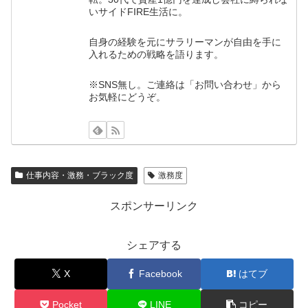
いサイドFIRE生活に。
自身の経験を元にサラリーマンが自由を手に
入れるための戦略を語ります。
※SNS無し。ご連絡は「お問い合わせ」から
お気軽にどうぞ。
仕事内容・激務・ブラック度
激務度
スポンサーリンク
シェアする
X
Facebook
はてブ
Pocket
LINE
コピー