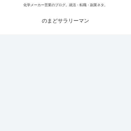
化学メーカー営業のブログ。就活・転職・副業ネタ。
のまどサラリーマン