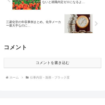
ないと就職内定ゼロになるよ…
三菱化学の年収事例まとめ。化学メーカ
ー最大手なのに…
コメント
コメントを書き込む
ホーム
仕事内容・激務・ブラック度