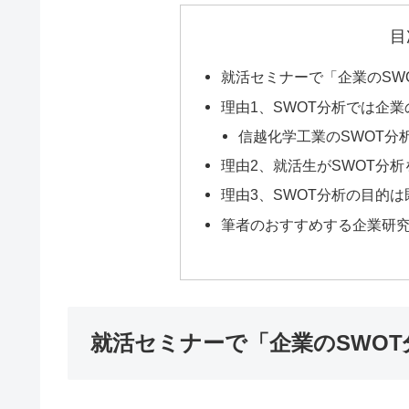
目
就活セミナーで「企業のSW
理由1、SWOT分析では企
信越化学工業のSWOT分
理由2、就活生がSWOT分
理由3、SWOT分析の目的
筆者のおすすめする企業研
就活セミナーで「企業のSWO