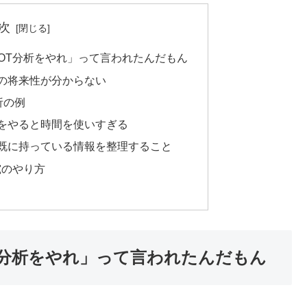
次
OT分析をやれ」って言われたんだもん
業の将来性が分からない
析の例
析をやると時間を使いすぎる
は既に持っている情報を整理すること
究のやり方
T分析をやれ」って言われたんだもん