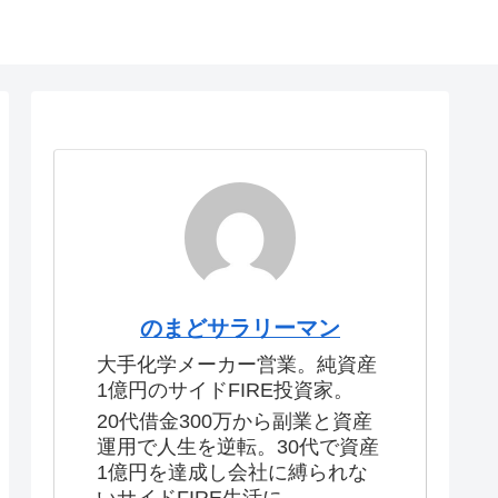
のまどサラリーマン
大手化学メーカー営業。純資産
1億円のサイドFIRE投資家。
20代借金300万から副業と資産
運用で人生を逆転。30代で資産
1億円を達成し会社に縛られな