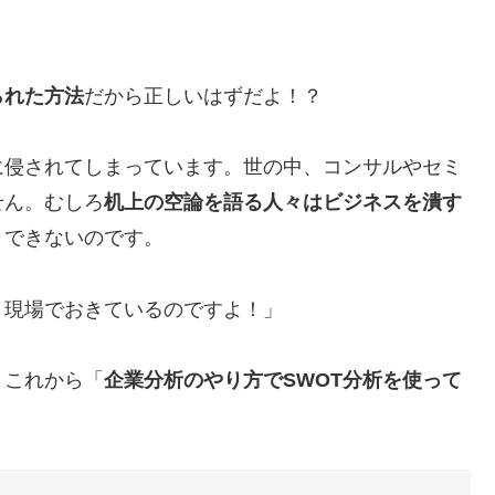
られた方法
だから正しいはずだよ！？
に侵されてしまっています。世の中、コンサルやセミ
せん。むしろ
机上の空論を語る人々はビジネスを潰す
くできないのです。
！現場でおきているのですよ！」
、これから「
企業分析のやり方でSWOT分析を使って