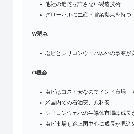
他社の追随を許さない製造技術
グローバルに生産・営業拠点を持つ
W弱み
塩ビとシリコンウェハ以外の事業が
O機会
塩ビはコスト安なのでインド市場、
米国内での石油安、原料安
シリコンウェハの半導体市場は成長
塩ビ市場も途上国中心に成長が見込