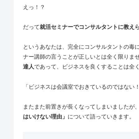
えっ！？
だって
就活セミナーでコンサルタントに教え
というあなたは、完全にコンサルタントの毒
ナー講師の言うことが正しいとは全く限りま
達人
であって、ビジネスを良くすることは全
「ビジネスは会議室でおきているのではない
またまた前置きが長くなってしまいましたが
はいけない理由」
について語っていきます。