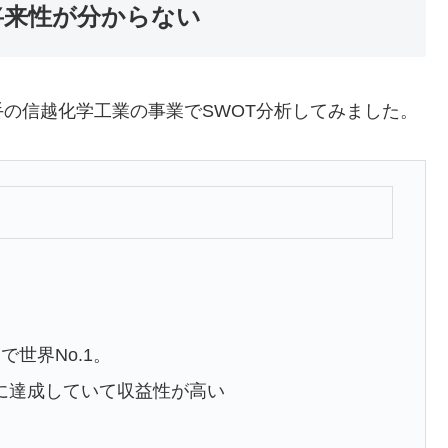
将来性が分からない
の信越化学工業の事業でSWOT分析してみました。
世界No.1。
に達成していて収益性が高い