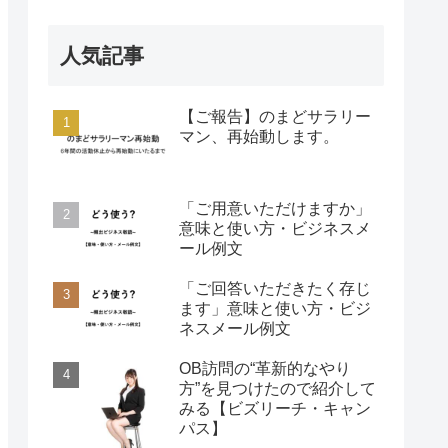
人気記事
【ご報告】のまどサラリー
マン、再始動します。
「ご用意いただけますか」
意味と使い方・ビジネスメ
ール例文
「ご回答いただきたく存じ
ます」意味と使い方・ビジ
ネスメール例文
OB訪問の“革新的なやり
方”を見つけたので紹介して
みる【ビズリーチ・キャン
パス】