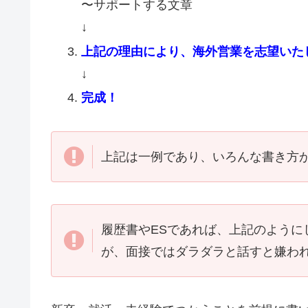
〜サポートする文章
↓
上記の理由により、海外営業を志望いた
↓
完成！
上記は一例であり、いろんな書き方
履歴書やESであれば、上記のように
が、面接ではダラダラと話すと嫌わ