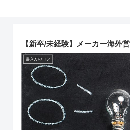
【新卒/未経験】メーカー海外営
書き方のコツ