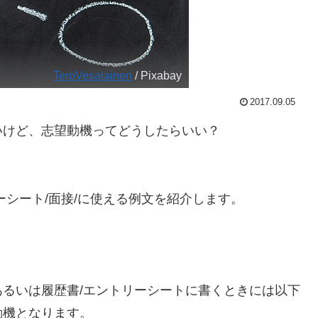
TeroVesalainen
/ Pixabay
2017.09.05
いけど、志望動機ってどうしたらいい？
ーシート/面接/に使える例文を紹介します。
るいは履歴書/エントリーシートに書くときには以下
動機となります。