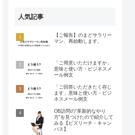
人気記事
【ご報告】のまどサラリー
マン、再始動します。
「ご用意いただけますか」
意味と使い方・ビジネスメ
ール例文
「ご回答いただきたく存じ
ます」意味と使い方・ビジ
ネスメール例文
OB訪問の“革新的なやり
方”を見つけたので紹介して
みる【ビズリーチ・キャン
パス】