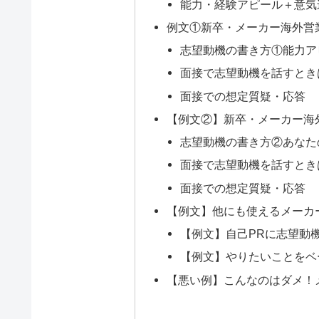
能力・経験アピール＋意気込
例文①新卒・メーカー海外営
志望動機の書き方①能力ア
面接で志望動機を話すとき
面接での想定質疑・応答
【例文②】新卒・メーカー海
志望動機の書き方②あなた
面接で志望動機を話すとき
面接での想定質疑・応答
【例文】他にも使えるメーカ
【例文】自己PRに志望動
【例文】やりたいことをベ
【悪い例】こんなのはダメ！