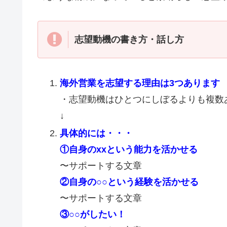
志望動機の書き方・話し方
海外営業を志望する理由は3つあります
・志望動機はひとつにしぼるよりも複数
↓
具体的には・・・
①自身のxxという能力を活かせる
〜サポートする文章
②自身の○○という経験を活かせる
〜サポートする文章
③○○がしたい！