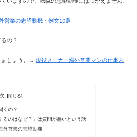
いていますので、転職の志望動機にはつかえません。
外営業の志望動機・例文10選
てるの？
しましょう。→
現役メーカー海外営業マンの仕事内
次
聞くの？
するのはなぜ？」は質問が悪いという話
海外営業の志望動機