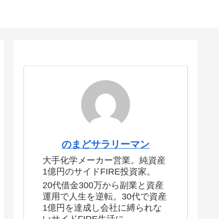
のまどサラリーマン
大手化学メーカー営業。純資産
1億円のサイドFIRE投資家。
20代借金300万から副業と資産
運用で人生を逆転。30代で資産
1億円を達成し会社に縛られな