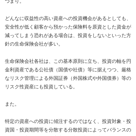
つまり。
どんなに収益性の高い資産への投資機会があるとしても、
安全性が低く顧客から預かった保険料を原資とした資金が
減ってしまう恐れがある場合は、投資をしないといった方
針の生命保険会社が多い。
生命保険会社各社は、この基本原則に立ち、投資の軸を円
金利資産である公社債（国債や社債）等に据えつつ、厳格
なリスク管理による外国証券（外国株式や外国債券）等の
リスク性資産にも投資している。
また。
特定の資産への投資に傾注するのではなく、投資対象・投
資国・投資期間等を分散する分散投資によってバランスの