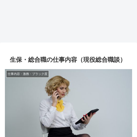
生保・総合職の仕事内容（現役総合職談）
仕事内容・激務・ブラック度