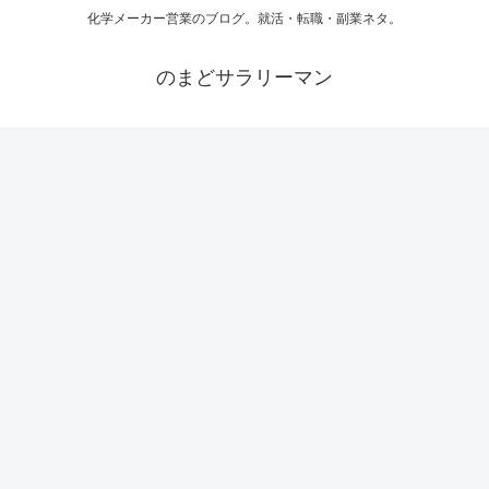
化学メーカー営業のブログ。就活・転職・副業ネタ。
のまどサラリーマン