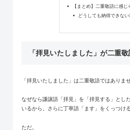
【まとめ】二重敬語に感じ
どうしても納得できない
「拝見いたしました」が二重敬
「拝見いたしました」は二重敬語ではありま
なぜなら謙譲語「拝見」を「拝見する」とし
いるから。さらに丁寧語「ます」をくっつけ
ただ。