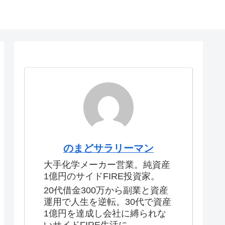
のまどサラリーマン
大手化学メーカー営業。純資産
1億円のサイドFIRE投資家。
20代借金300万から副業と資産
運用で人生を逆転。30代で資産
1億円を達成し会社に縛られな