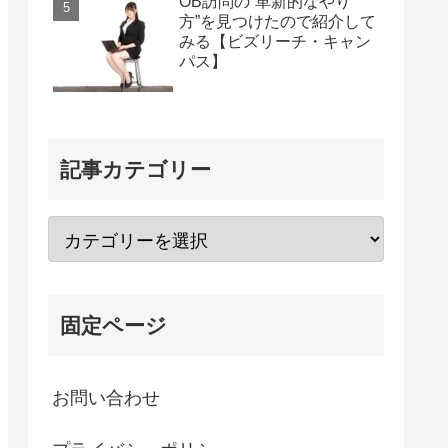
OB訪問の“革新的なやり
方”を見つけたので紹介して
みる【ビズリーチ・キャン
パス】
記事カテゴリー
固定ページ
お問い合わせ