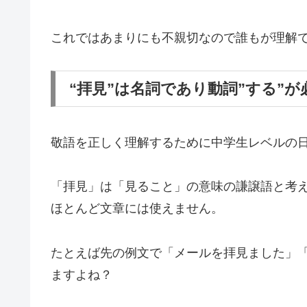
これではあまりにも不親切なので誰もが理解
“拝見”は名詞であり動詞”する”が
敬語を正しく理解するために中学生レベルの
「拝見」は「見ること」の意味の謙譲語と考
ほとんど文章には使えません。
たとえば先の例文で「メールを拝見ました」
ますよね？