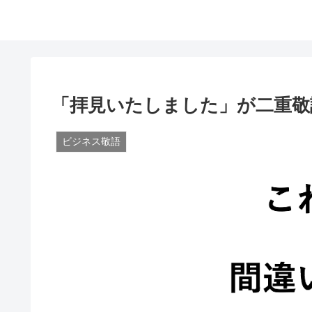
「拝見いたしました」が二重敬
ビジネス敬語