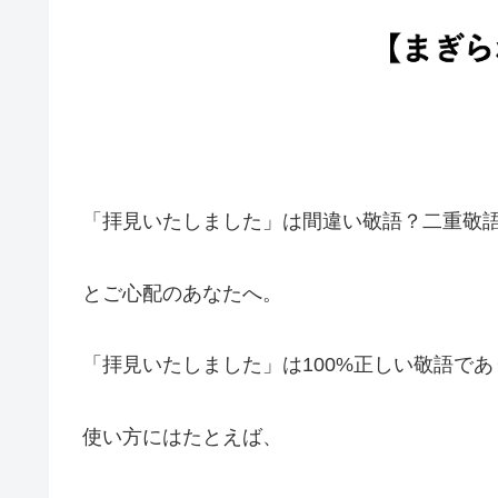
「拝見いたしました」は間違い敬語？二重敬
とご心配のあなたへ。
「拝見いたしました」は100%正しい敬語で
使い方にはたとえば、