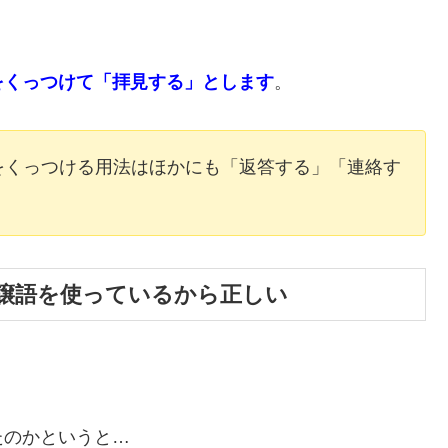
をくっつけて「拝見する」とします
。
をくっつける用法はほかにも「返答する」「連絡す
。
謙譲語を使っているから正しい
たのかというと…