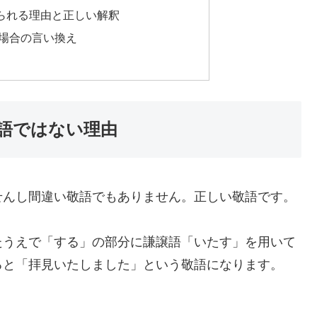
られる理由と正しい解釈
場合の言い換え
語ではない理由
せんし間違い敬語でもありません。正しい敬語です。
たうえで「する」の部分に謙譲語「いたす」を用いて
ると「拝見いたしました」という敬語になります。