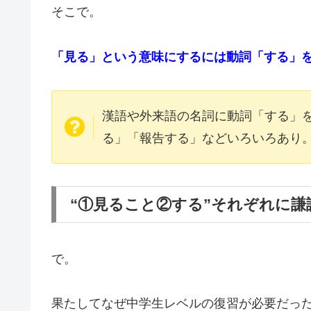
そこで。
「見る」という意味にするには動詞「する」
漢語や外来語の名詞に動詞「する」
る」「報告する」などいろいろあり
“①見ること②する”それぞれに
で。
果たしてなぜ中学生レベルの復習が必要だっ