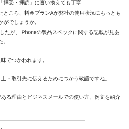
「拝受・拝読」に言い換えても丁寧
たところ、料金プランAが弊社の使用状況にもっとも
かがでしょうか。
したが、iPhoneの製品スペックに関する記載が見あ
た。
意味でつかわれます。
目上・取引先に伝えるためにつかう敬語ですね。
である理由とビジネスメールでの使い方、例文を紹介