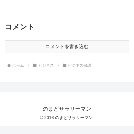
コメント
コメントを書き込む
ホーム
ビジネス
ビジネス敬語
のまどサラリーマン
© 2016 のまどサラリーマン.