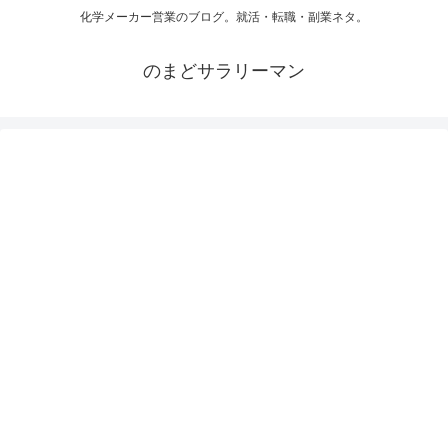
化学メーカー営業のブログ。就活・転職・副業ネタ。
のまどサラリーマン