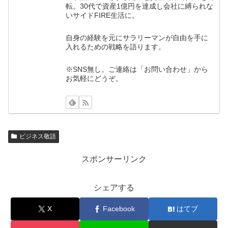
転。30代で資産1億円を達成し会社に縛られな
いサイドFIRE生活に。
自身の経験を元にサラリーマンが自由を手に
入れるための戦略を語ります。
※SNS無し。ご連絡は「お問い合わせ」から
お気軽にどうぞ。
ビジネス敬語
スポンサーリンク
シェアする
X
Facebook
はてブ