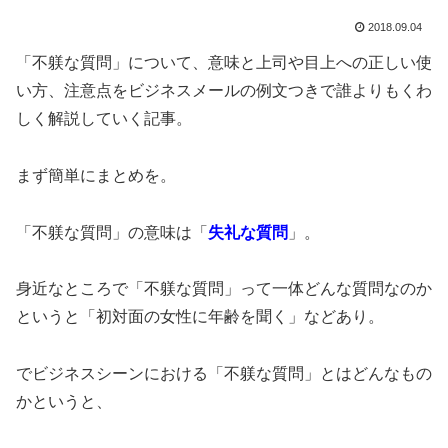
2018.09.04
「不躾な質問」について、意味と上司や目上への正しい使
い方、注意点をビジネスメールの例文つきで誰よりもくわ
しく解説していく記事。
まず簡単にまとめを。
「不躾な質問」の意味は「
失礼な質問
」。
身近なところで「不躾な質問」って一体どんな質問なのか
というと「初対面の女性に年齢を聞く」などあり。
でビジネスシーンにおける「不躾な質問」とはどんなもの
かというと、