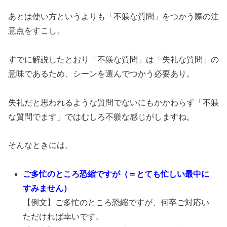
あとは使い方というよりも「不躾な質問」をつかう際の注
意点をすこし。
すでに解説したとおり「不躾な質問」は「失礼な質問」の
意味であるため、シーンを選んでつかう必要あり。
失礼だと思われるような質問でないにもかかわらず「不躾
な質問でます」ではむしろ不躾な感じがしますね。
そんなときには、
ご多忙のところ恐縮ですが（＝とても忙しい最中に
すみません）
【例文】ご多忙のところ恐縮ですが、何卒ご対応い
ただければ幸いです。