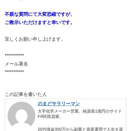
不躾な質問にて大変恐縮ですが、
ご教示いただけますと幸いです。
宜しくお願い申し上げます。
***********
メール署名
***********
この記事を書いた人
のまどサラリーマン
大手化学メーカー営業。純資産1億円のサイド
FIRE投資家。
20代借金300万から副業と資産運用で人生を逆