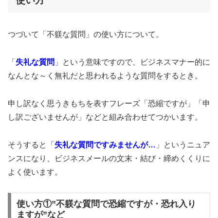
つづいて「不躾な質問」の使い方について。
「
失礼な質問
」という意味ですので、ビジネスマナー的に
なんとな～く無礼だと思われるような質問をするとき。
申し訳なく思うきもちを表すフレーズ「恐縮ですが」「申
し訳ございませんが」などと組み合わせてつかいます。
そうすると「
失礼な質問ですみませんが…
」というニュア
ンスになり、ビジネスメールの文末・結び・締めくくりに
よく使います。
使い方①”不躾な質問で恐縮ですが・恐れ入り
ますが”など