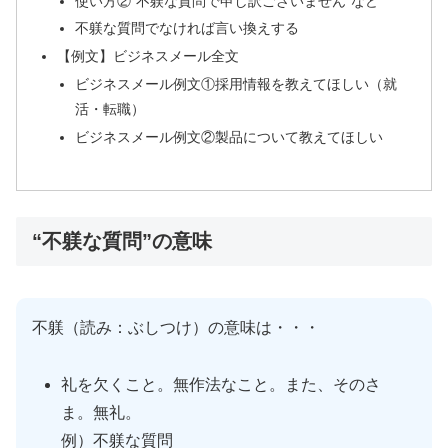
使い方②”不躾な質問で申し訳ございません”など
不躾な質問でなければ言い換えする
【例文】ビジネスメール全文
ビジネスメール例文①採用情報を教えてほしい（就
活・転職）
ビジネスメール例文②製品について教えてほしい
“不躾な質問”の意味
不躾（読み：ぶしつけ）の意味は・・・
礼を欠くこと。無作法なこと。また、そのさ
ま。無礼。
例）不躾な質問