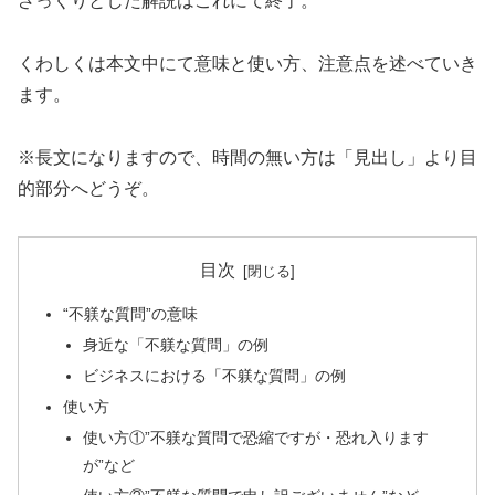
ざっくりとした解説はこれにて終了。
くわしくは本文中にて意味と使い方、注意点を述べていき
ます。
※長文になりますので、時間の無い方は「見出し」より目
的部分へどうぞ。
目次
“不躾な質問”の意味
身近な「不躾な質問」の例
ビジネスにおける「不躾な質問」の例
使い方
使い方①”不躾な質問で恐縮ですが・恐れ入ります
が”など