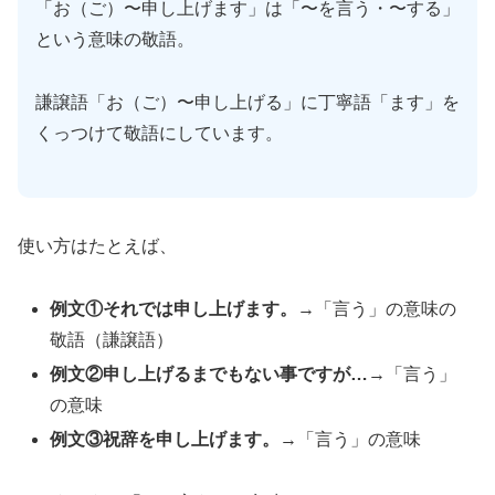
「お（ご）〜申し上げます」は「〜を言う・〜する」
という意味の敬語。
謙譲語「お（ご）〜申し上げる」に丁寧語「ます」を
くっつけて敬語にしています。
使い方はたとえば、
例文①それでは申し上げます。
→「言う」の意味の
敬語（謙譲語）
例文②申し上げるまでもない事ですが…
→「言う」
の意味
例文③祝辞を申し上げます。
→「言う」の意味