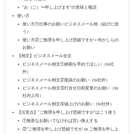
“お（ご）〜申し上げます”の意味と敬語
使い方
使い方①仕事のお願いビジネスメール他（結びに使
う）
使い方②ご無理を申し上げ恐縮ですが＋何かしらの
お願い
【例文】ビジネスメール全文
ビジネスメール例文①納期を早めてほしい（to社
外）
ビジネスメール例文②面談のお願い（to社外）
ビジネスメール例文③打合せ日程変更のお願い（to
社内上司）
ビジネスメール例文④値上げのお願い（to社外）
【注意点】”ご無理を申し上げ恐縮ですが”はこう使う
①無茶なお願いでなければ言い換えする
②”ご無理を申し上げ恐縮ですが vs ご無理を申し上