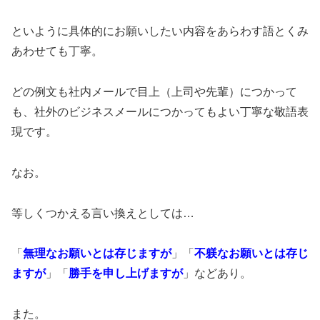
といように具体的にお願いしたい内容をあらわす語とくみ
あわせても丁寧。
どの例文も社内メールで目上（上司や先輩）につかって
も、社外のビジネスメールにつかってもよい丁寧な敬語表
現です。
なお。
等しくつかえる言い換えとしては…
「
無理なお願いとは存じますが
」「
不躾なお願いとは存じ
ますが
」「
勝手を申し上げますが
」などあり。
また。