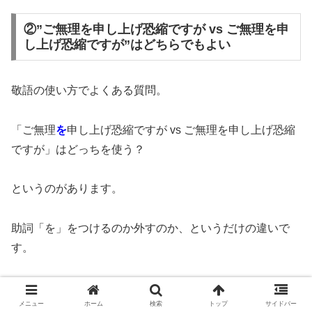
②”ご無理を申し上げ恐縮ですが vs ご無理を申
し上げ恐縮ですが”はどちらでもよい
敬語の使い方でよくある質問。
「ご無理
を
申し上げ恐縮ですが vs ご無理を申し上げ恐縮
ですが」はどっちを使う？
というのがあります。
助詞「を」をつけるのか外すのか、というだけの違いで
す。
結論としては、
メニュー
ホーム
検索
トップ
サイドバー