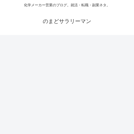
化学メーカー営業のブログ。就活・転職・副業ネタ。
のまどサラリーマン