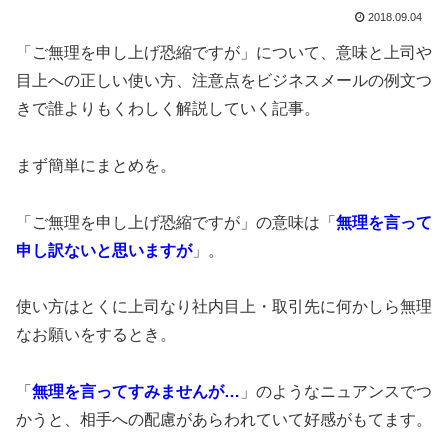
2018.09.04
「ご無理を申し上げ恐縮ですが」について、意味と上司や
目上への正しい使い方、注意点をビジネスメールの例文つ
きで誰よりもくわしく解説していく記事。
まず簡単にまとめを。
「ご無理を申し上げ恐縮ですが」の意味は「
無理を言って
申し訳ないと思いますが
」。
使い方はとくに上司なり社内目上・取引先に何かしら無理
なお願いをするとき。
「
無理を言ってすみませんが…
」のようなニュアンスでつ
かうと、相手への配慮があらわれていて好感がもてます。