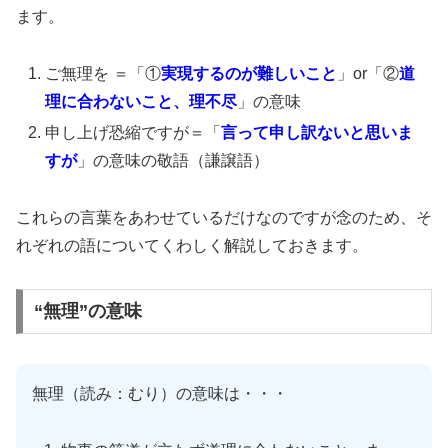
ます。
ご無理を ＝「①
実現するのが難しいこと
」or「②
道
理に合わないこと、理不尽
」の意味
申し上げ恐縮ですが＝「
言って申し訳ないと思いま
すが
」の意味の敬語（謙譲語）
これらの言葉をあわせているだけなのですが念のため、そ
れぞれの語についてくわしく解説しておきます。
“無理”の意味
無理（読み：むり）の意味は・・・