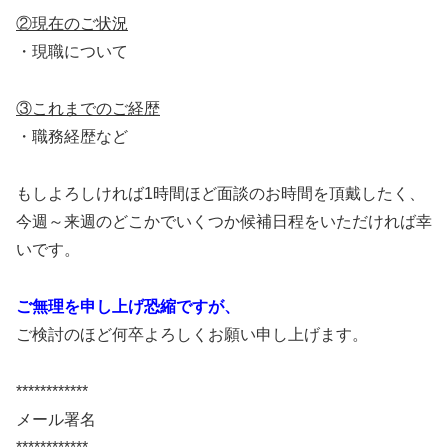
②現在のご状況
・現職について
③これまでのご経歴
・職務経歴など
もしよろしければ1時間ほど面談のお時間を頂戴したく、
今週～来週のどこかでいくつか候補日程をいただければ幸
いです。
ご無理を申し上げ恐縮ですが、
ご検討のほど何卒よろしくお願い申し上げます。
************
メール署名
************