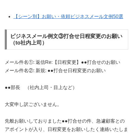
【シーン別】お願い・依頼ビジネスメール文例50選
ビジネスメール例文③打合せ日程変更のお願い
（to社内上司）
メール件名①: 返信Re:【日程変更】●●打合せのお願い
メール件名②: 新規: ●●打合せ日程変更のお願い
●●部長 （社内上司・目上など）
大変申し訳ございません。
先般お願いしておりました●●打合せの件、急遽顧客との
アポイントが入り、日程変更をお願いしたく連絡いたしま