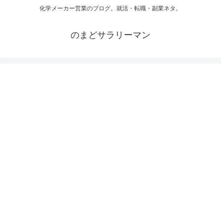
化学メーカー営業のブログ。就活・転職・副業ネタ。
のまどサラリーマン