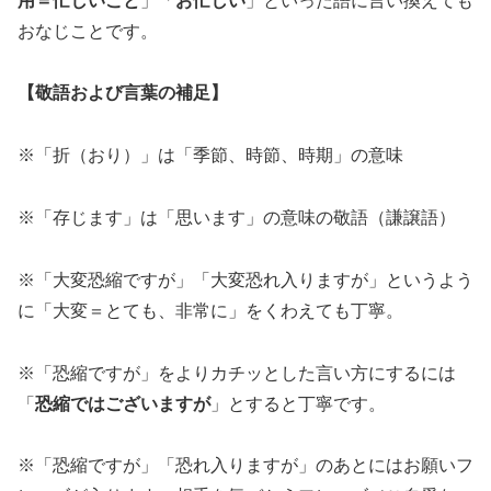
用＝忙しいこと
」「
お忙しい
」といった語に言い換えても
おなじことです。
【敬語および言葉の補足】
※「折（おり）」は「季節、時節、時期」の意味
※「存じます」は「思います」の意味の敬語（謙譲語）
※「大変恐縮ですが」「大変恐れ入りますが」というよう
に「大変＝とても、非常に」をくわえても丁寧。
※「恐縮ですが」をよりカチッとした言い方にするには
「
恐縮ではございますが
」とすると丁寧です。
※「恐縮ですが」「恐れ入りますが」のあとにはお願いフ