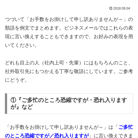
2018.09.04
つづいて「お手数をお掛けして申し訳ありませんが～」の
類語を例文でまとめます。ビジネスメールではこれらの表
現に言い換えすることもできますので、お好みの表現を用
いてください。
どれも目上の人（社内上司・先輩）にはもちろんのこと、
社外取引先にもつかえる丁寧な敬語にしています。ご参考
にどうぞ。
①『ご多忙のところ恐縮ですが・恐れ入ります
が』など
「お手数をお掛けして申し訳ありませんが～」は「
ご多忙
のところ恐縮ですが／恐れ入りますが
」に言い換えできま