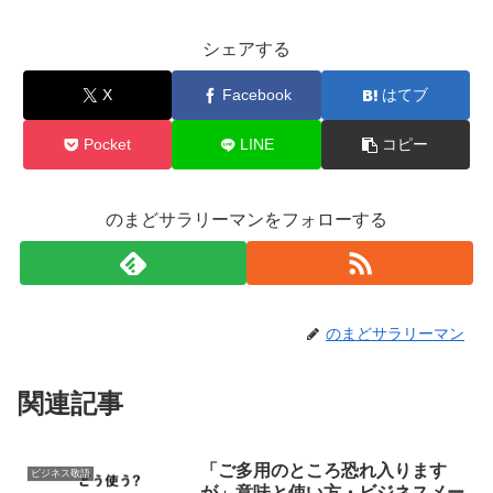
シェアする
X
Facebook
はてブ
Pocket
LINE
コピー
のまどサラリーマンをフォローする
のまどサラリーマン
関連記事
「ご多用のところ恐れ入ります
ビジネス敬語
が」意味と使い方・ビジネスメー