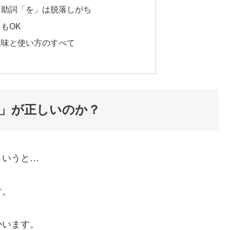
ら助詞「を」は脱落しがち
もOK
意味と使い方のすべて
」が正しいのか？
というと…
す。
かいます。