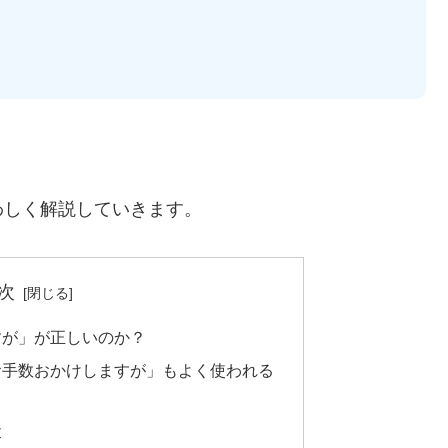
わしく解説していきます。
次
すが」が正しいのか？
お手数おかけしますが」もよく使われる
落