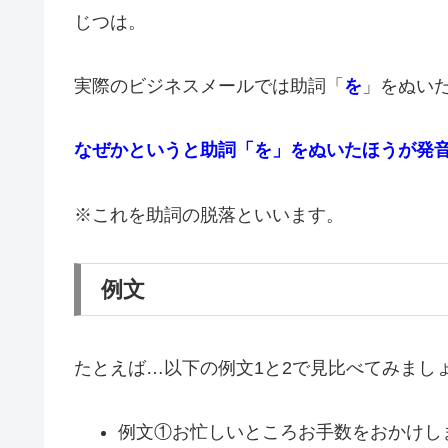
じつは。
実際のビジネスメールでは助詞「
を
」をぬい
なぜかというと助詞「を」をぬいたほうが発
※これを助詞の脱落といいます。
例文
たとえば…以下の例文1と2で見比べてみまし
例文①お忙しいところお手数をおかけし