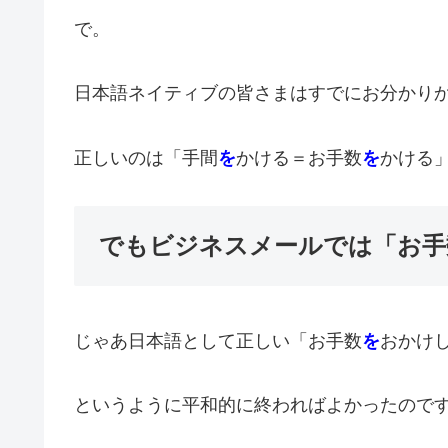
で。
日本語ネイティブの皆さまはすでにお分かり
正しいのは「手間
を
かける＝お手数
を
かける
でもビジネスメールでは「お手
じゃあ日本語として正しい「お手数
を
おかけ
というように平和的に終わればよかったので