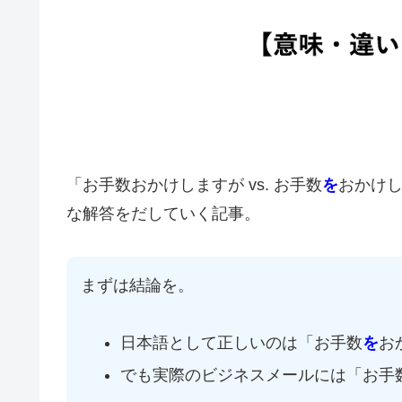
「お手数おかけしますが vs. お手数
を
おかけ
な解答をだしていく記事。
まずは結論を。
日本語として正しいのは「お手数
を
お
でも実際のビジネスメールには「お手