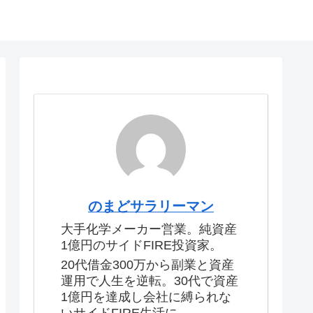
のまどサラリーマン
大手化学メーカー営業。純資産
1億円のサイドFIRE投資家。
20代借金300万から副業と資産
運用で人生を逆転。30代で資産
1億円を達成し会社に縛られな