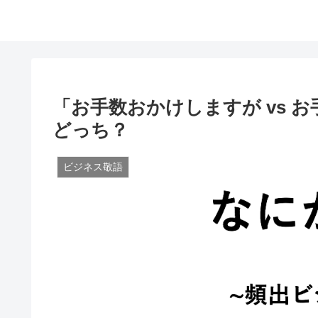
「お手数おかけしますが vs 
どっち？
ビジネス敬語