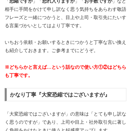
「
恐縮ですが
」「
恐れ入りますが
」「
お手数ですが
」など
相手に手間をかけて申し訳なく思う気持ちをあらわす敬語
フレーズと一緒につかうと、目上や上司・取引先にたいす
る言葉づかいとしてはより丁寧です。
いちおう依頼・お願いするときにつかうと丁寧な言い換え
も紹介しておきます。ご参考までにどうぞ。
※どちらかと言えば…という話なので使い方①②はどちら
も丁寧です。
かなり丁寧『大変恐縮ではございますが』
「大変恐縮ではございますが」の意味は「とても申し訳な
く思うのですが」であり、上司や目上・社外取引先に著し
く負担をかけたときに使うと好感度アップします。