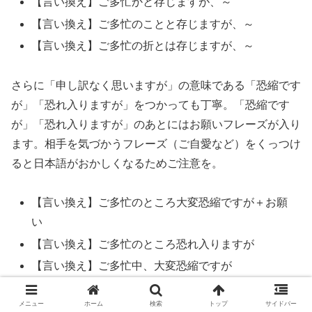
【言い換え】ご多忙かと存じますが、～
【言い換え】ご多忙のことと存じますが、～
【言い換え】ご多忙の折とは存じますが、～
さらに「申し訳なく思いますが」の意味である「恐縮です
が」「恐れ入りますが」をつかっても丁寧。「恐縮です
が」「恐れ入りますが」のあとにはお願いフレーズが入り
ます。相手を気づかうフレーズ（ご自愛など）をくっつけ
ると日本語がおかしくなるためご注意を。
【言い換え】ご多忙のところ大変恐縮ですが＋お願
い
【言い換え】ご多忙のところ恐れ入りますが
【言い換え】ご多忙中、大変恐縮ですが
【言い換え】ご多忙の折、大変恐縮ですが
メニュー
ホーム
検索
トップ
サイドバー