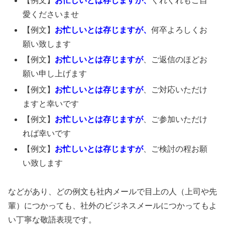
【例文】
お忙しいとは存じますが、
くれぐれもご自
愛くださいませ
【例文】
お忙しいとは存じますが、
何卒よろしくお
願い致します
【例文】
お忙しいとは存じますが
、ご返信のほどお
願い申し上げます
【例文】
お忙しいとは存じますが
、ご対応いただけ
ますと幸いです
【例文】
お忙しいとは存じますが
、ご参加いただけ
れば幸いです
【例文】
お忙しいとは存じますが
、ご検討の程お願
い致します
などがあり、どの例文も社内メールで目上の人（上司や先
輩）につかっても、社外のビジネスメールにつかってもよ
い丁寧な敬語表現です。