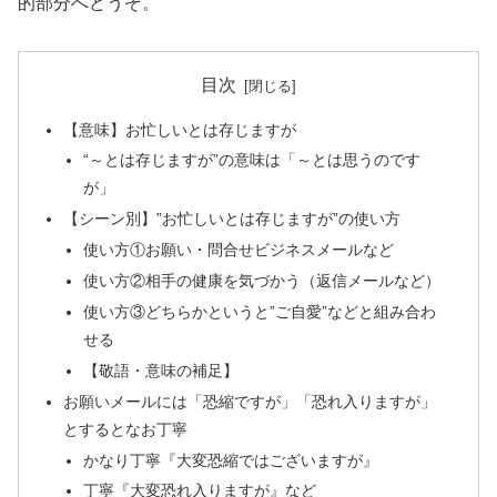
的部分へどうぞ。
目次
【意味】お忙しいとは存じますが
“～とは存じますが”の意味は「～とは思うのです
が」
【シーン別】”お忙しいとは存じますが”の使い方
使い方①お願い・問合せビジネスメールなど
使い方②相手の健康を気づかう（返信メールなど）
使い方③どちらかというと”ご自愛”などと組み合わ
せる
【敬語・意味の補足】
お願いメールには「恐縮ですが」「恐れ入りますが」
とするとなお丁寧
かなり丁寧『大変恐縮ではございますが』
丁寧『大変恐れ入りますが』など