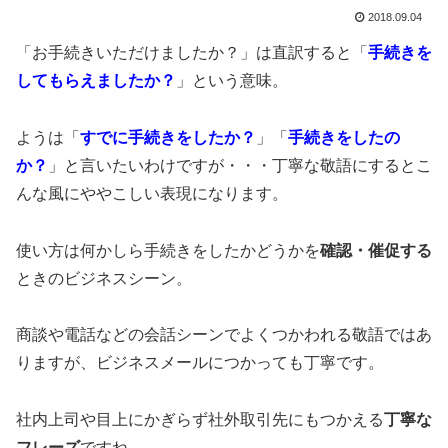
2018.09.04
「お手続きいただけましたか？」は直訳すると「
手続きを
してもらえましたか？
」という意味。
ようは「
すでに手続きをしたか？
」「
手続きをしたの
か？
」と言いたいわけですが・・・丁寧な敬語にするとこ
んな風にややこしい表現になります。
使い方は何かしら手続きをしたかどうかを
確認・催促する
ときのビジネスシーン。
商談や電話などの会話シーンでよくつかわれる敬語ではあ
りますが、ビジネスメールにつかっても丁寧です。
社内上司や目上にかぎらず社外取引先にもつかえる
丁寧な
フレーズ
ですね。