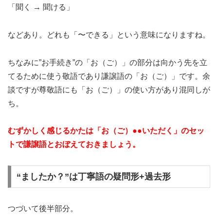
「聞く → 聞ける」
などあり。どれも「〜できる」という意味になりますね。
ちなみに”お手続き”の「お（ご）」の部分は向かう先を立
てるために使う敬語であり謙譲語の「お（ご）」です。余
談ですが尊敬語にも「お（ご）」の使い方があり混同しが
ち。
むずかしく感じるかたは「お（ご）●●いただく」のセッ
トで謙譲語とおぼえておきましょう。
“ましたか？”は丁寧語の疑問形+過去形
つづいて後半部分。