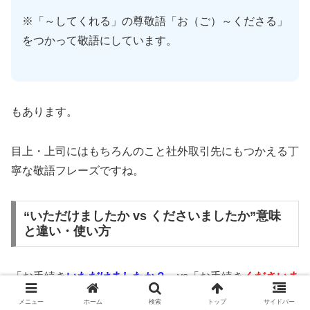
※「～してくれる」の尊敬語「お（ご）～くださる」
をつかって敬語にしています。
もあります。
目上・上司にはもちろんのこと社外取引先にもつかえる丁
寧な敬語フレーズですね。
“いただけましたか vs くださいましたか”意味
と違い・使い方
「お手続き
いただけましたか？
」vs「お手続き
くださいま
したか？
」の意味と違い。
メニュー
ホーム
検索
トップ
サイドバー