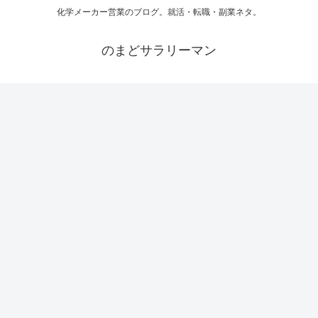
化学メーカー営業のブログ。就活・転職・副業ネタ。
のまどサラリーマン