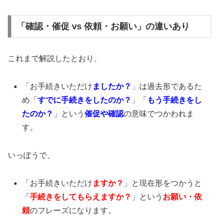
「確認・催促 vs 依頼・お願い」の違いあり
これまで解説したとおり、
「お手続きいただけ
ましたか？
」は過去形であるた
め「
すでに手続きをしたのか？
」「
もう手続きをし
たのか？
」という
催促や確認
の意味でつかわれま
す。
いっぽうで、
「お手続きいただけ
ますか？
」と現在形をつかうと
「
手続きをしてもらえますか？
」という
お願い・依
頼
のフレーズになります。