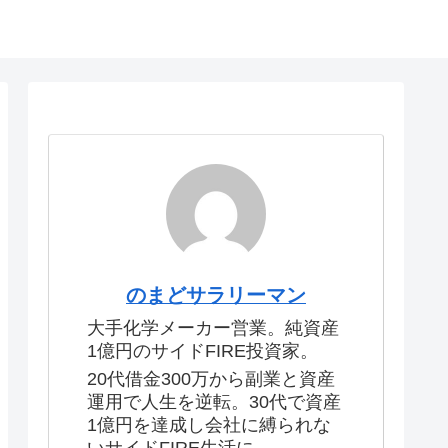
のまどサラリーマン
大手化学メーカー営業。純資産
1億円のサイドFIRE投資家。
20代借金300万から副業と資産
運用で人生を逆転。30代で資産
1億円を達成し会社に縛られな