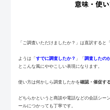
「ご調査いただけましたか？」は直訳すると
ようは「
すでに調査したか？
」「
調査したの
とこんな風にややこしい表現になります。
使い方は何かしら調査したかを
確認・催促す
どちらかというと商談や電話などの会話シー
ールにつかっても丁寧です。