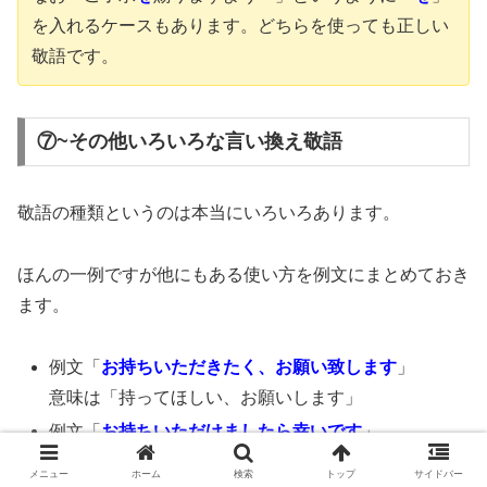
を入れるケースもあります。どちらを使っても正しい
敬語です。
⑦~その他いろいろな言い換え敬語
敬語の種類というのは本当にいろいろあります。
ほんの一例ですが他にもある使い方を例文にまとめておき
ます。
例文「
お持ちいただきたく、お願い致します
」
意味は「持ってほしい、お願いします」
例文「
お持ちいただけましたら幸いです
」
※意味は「持ってもらえたら嬉しいです」
メニュー
ホーム
検索
トップ
サイドバー