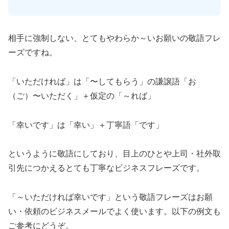
相手に強制しない、とてもやわらか～いお願いの敬語フレ
ーズですね。
「いただければ」は「〜してもらう」の謙譲語「お
（ご）〜いただく」＋仮定の「～れば」
「幸いです」は「幸い」＋丁寧語「です」
というように敬語にしており、目上のひとや上司・社外取
引先につかえるとても丁寧なビジネスフレーズです。
「～いただければ幸いです」という敬語フレーズはお願
い・依頼のビジネスメールでよく使います。以下の例文も
ご参考にどうぞ。