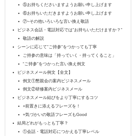
⑤お持ちくださいますようお願い申し上げます
⑥お持ちいただきますようお願い申し上げます
⑦~その他いろいろな言い換え敬語
ビジネス会話・電話対応では”お持ちいただけますか？”
敬語の解説
シーンに応じて”ご持参”をつかっても丁寧
ご持参の意味は「持っていく・持ってくること」
“ご持参”をつかった言い換え例文
ビジネスメール例文【全文】
例文①懇親会の案内ビジネスメール
例文②研修案内ビジネスメール
ビジネスメール結びをより丁寧にするコツ
+前置きに添えるフレーズを！
+気づかいの敬語フレーズもGood
結局どれがもっとも丁寧？
①会話・電話対応につかえる丁寧レベル