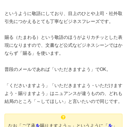
というように敬語にしており、目上のひとや上司・社外取
引先につかえるとても丁寧なビジネスフレーズです。
賜る（たまわる）という敬語のほうがよりカチッとした表
現になりますので、文書など公式なビジネスシーンではか
ならず「賜る」を使います。
普段のメールであれば「いただきますよう」でOK。
「くださいますよう」「いただきますよう・いただけます
よう・賜りますよう」はニュアンスが違うものの、どれも
結局のところ「～してほしい」と言いたいので同じです。
なお「ご了承
を
賜りますよう～」というように「
を
」