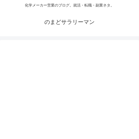
化学メーカー営業のブログ。就活・転職・副業ネタ。
のまどサラリーマン