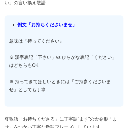
い」の言い換え敬語
例文「お持ちくださいませ」
意味は『持ってください』
※ 漢字表記「下さい」vs ひらがな表記「ください」
はどちらもOK
※ 持ってきてほしいときには「ご持参くださいま
せ」としても丁寧
尊敬語「お持ちくださる」に丁寧語”ます”の命令形「ま
せ」をつかい丁寧な敬語フレーズにしています。