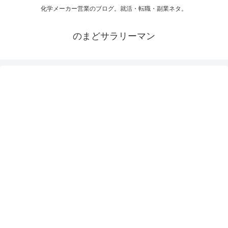
化学メーカー営業のブログ。就活・転職・副業ネタ。
のまどサラリーマン