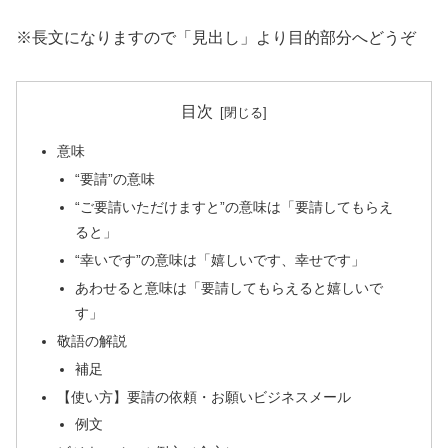
※長文になりますので「見出し」より目的部分へどうぞ
目次
意味
“要請”の意味
“ご要請いただけますと”の意味は「要請してもらえ
ると」
“幸いです”の意味は「嬉しいです、幸せです」
あわせると意味は「要請してもらえると嬉しいで
す」
敬語の解説
補足
【使い方】要請の依頼・お願いビジネスメール
例文