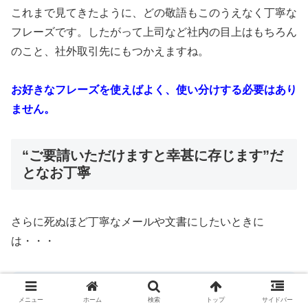
これまで見てきたように、どの敬語もこのうえなく丁寧な
フレーズです。したがって上司など社内の目上はもちろん
のこと、社外取引先にもつかえますね。
お好きなフレーズを使えばよく、使い分けする必要はあり
ません。
“ご要請いただけますと幸甚に存じます”だ
となお丁寧
さらに死ぬほど丁寧なメールや文書にしたいときに
は・・・
「幸い」ではなく「幸甚（こうじん）」をつかい、
メニュー
ホーム
検索
トップ
サイドバー