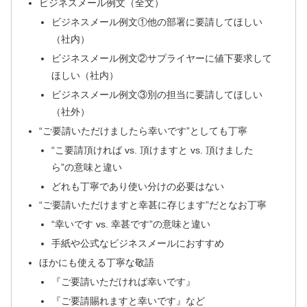
ビジネスメール例文（全文）
ビジネスメール例文①他の部署に要請してほしい
（社内）
ビジネスメール例文②サプライヤーに値下要求して
ほしい（社内）
ビジネスメール例文③別の担当に要請してほしい
（社外）
“ご要請いただけましたら幸いです”としても丁寧
“こ要請頂ければ vs. 頂けますと vs. 頂けました
ら”の意味と違い
どれも丁寧であり使い分けの必要はない
“ご要請いただけますと幸甚に存じます”だとなお丁寧
“幸いです vs. 幸甚です”の意味と違い
手紙や公式なビジネスメールにおすすめ
ほかにも使える丁寧な敬語
『ご要請いただければ幸いです』
『ご要請賜れますと幸いです』など