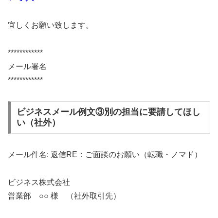
宜しくお願い致します。
************
メール署名
************
ビジネスメール例文③別の担当に要請してほし
い（社外）
メール件名: 返信RE：ご面談のお願い（転職・ノマド）
ビジネス株式会社
営業部 ○○ 様 （社外取引先）