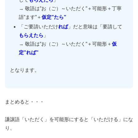
→ 敬語は”お（ご）～いただく”＋可能形＋丁寧
語”ます”＋
仮定”たら”
「ご要請いただけ
れば
」だと意味は「要請して
もらえたら
」
→ 敬語は”お（ご）～いただく”＋可能形＋
仮
定”れば”
となります。
まとめると・・・
謙譲語「いただく」を可能形にすると「いただける」にな
り、