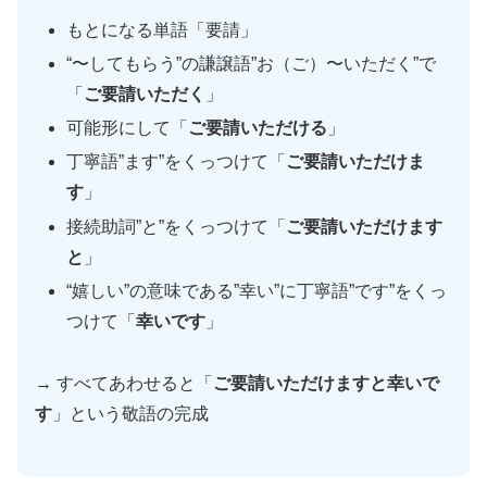
もとになる単語「要請」
“〜してもらう”の謙譲語”お（ご）〜いただく”で
「
ご要請いただく
」
可能形にして「
ご要請いただける
」
丁寧語”ます”をくっつけて「
ご要請いただけま
す
」
接続助詞”と”をくっつけて「
ご要請いただけます
と
」
“嬉しい”の意味である”幸い”に丁寧語”です”をくっ
つけて「
幸いです
」
→ すべてあわせると「
ご要請いただけますと幸いで
す
」という敬語の完成