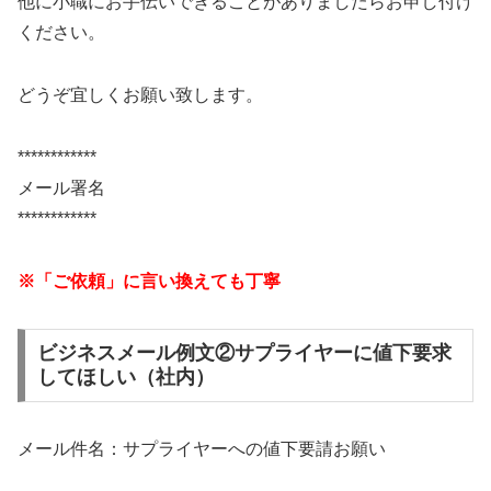
他に小職にお手伝いできることがありましたらお申し付け
ください。
どうぞ宜しくお願い致します。
************
メール署名
************
※「ご依頼」に言い換えても丁寧
ビジネスメール例文②サプライヤーに値下要求
してほしい（社内）
メール件名：サプライヤーへの値下要請お願い