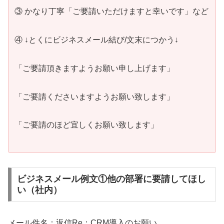
③ かなり丁寧「ご要請いただけますと幸いです」など
④ ↓とくにビジネスメール結び/文末につかう↓
「ご要請頂きますようお願い申し上げます」
「ご要請くださいますようお願い致します」
「ご要請のほど宜しくお願い致します」
ビジネスメール例文①他の部署に要請してほし
い（社内）
メール件名：返信Re：CRM導入のお願い