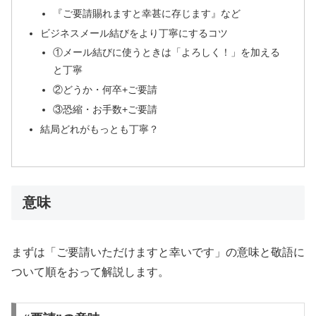
『ご要請賜れますと幸甚に存じます』など
ビジネスメール結びをより丁寧にするコツ
①メール結びに使うときは「よろしく！」を加える
と丁寧
②どうか・何卒+ご要請
③恐縮・お手数+ご要請
結局どれがもっとも丁寧？
意味
まずは「ご要請いただけますと幸いです」の意味と敬語に
ついて順をおって解説します。