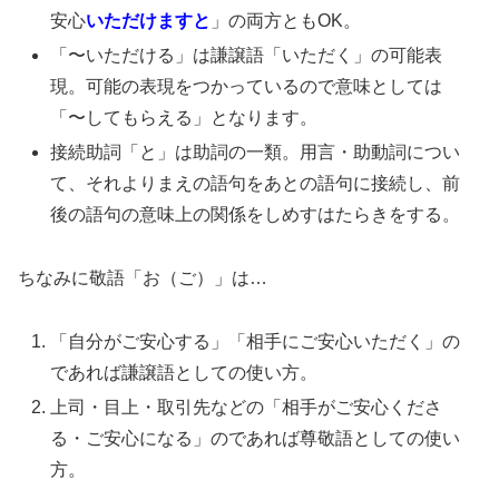
安心
いただけますと
」の両方ともOK。
「〜いただける」は謙譲語「いただく」の可能表
現。可能の表現をつかっているので意味としては
「〜してもらえる」となります。
接続助詞「と」は助詞の一類。用言・助動詞につい
て、それよりまえの語句をあとの語句に接続し、前
後の語句の意味上の関係をしめすはたらきをする。
ちなみに敬語「お（ご）」は…
「自分がご安心する」「相手にご安心いただく」の
であれば謙譲語としての使い方。
上司・目上・取引先などの「相手がご安心くださ
る・ご安心になる」のであれば尊敬語としての使い
方。