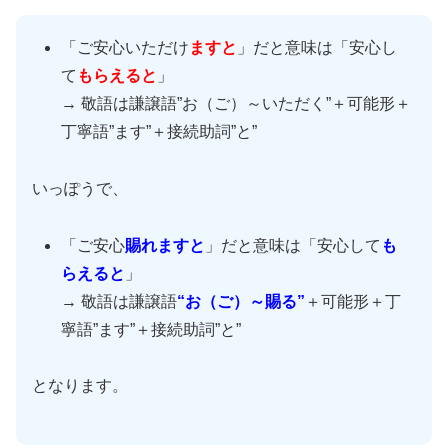
「ご安心いただけ
ますと
」だと意味は「安心し
て
もらえると
」
→ 敬語は謙譲語”お（ご）～いただく”＋可能形＋
丁寧語”ます”＋接続助詞”と”
いっぽうで、
「ご安心
賜れますと
」だと意味は「安心して
も
らえると
」
→ 敬語は謙譲語
“お（ご）～賜る”
＋可能形＋丁
寧語”ます”＋接続助詞”と”
となります。