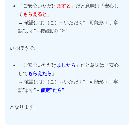
「ご安心いただけ
ますと
」だと意味は「安心し
て
もらえると
」
→ 敬語は”お（ご）～いただく”＋可能形＋丁寧
語”ます”＋接続助詞”と”
いっぽうで、
「ご安心いただけ
ましたら
」だと意味は「安心
して
もらえたら
」
→ 敬語は”お（ご）～いただく”＋可能形＋丁寧
語”ます”＋
仮定”たら”
となります。