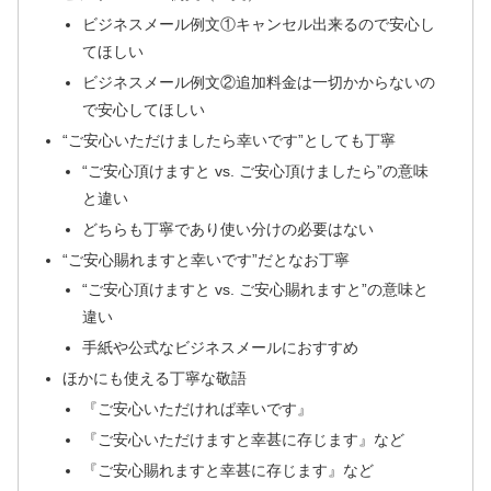
ビジネスメール例文①キャンセル出来るので安心し
てほしい
ビジネスメール例文②追加料金は一切かからないの
で安心してほしい
“ご安心いただけましたら幸いです”としても丁寧
“ご安心頂けますと vs. ご安心頂けましたら”の意味
と違い
どちらも丁寧であり使い分けの必要はない
“ご安心賜れますと幸いです”だとなお丁寧
“ご安心頂けますと vs. ご安心賜れますと”の意味と
違い
手紙や公式なビジネスメールにおすすめ
ほかにも使える丁寧な敬語
『ご安心いただければ幸いです』
『ご安心いただけますと幸甚に存じます』など
『ご安心賜れますと幸甚に存じます』など