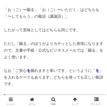
「お（ご）〜賜る」「お（ご）〜いただく」はどちらも
「〜してもらう」の敬語（謙譲語）。
したがって意味としてはどちらも同じです。
ただし「賜る」のほうがよりカチッとした表現になります
ので、文書や手紙・公式なビジネスメールでは「賜る」を
よく使います。
なお「ご安心
を
賜れますと幸いです」というように「
を
」
を入れるケースもあります。どちらを使っても正しい敬語
です。
手紙や公式なビジネスメールにおすすめ
メニュー
ホーム
検索
トップ
サイドバー