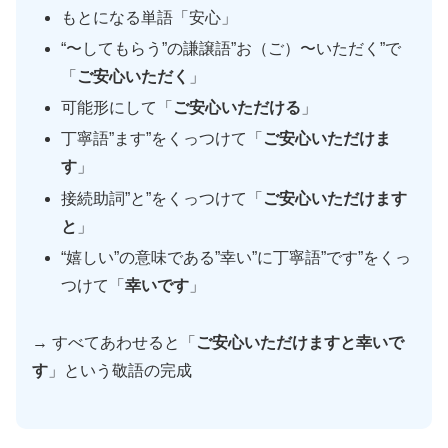
もとになる単語「安心」
“〜してもらう”の謙譲語”お（ご）〜いただく”で
「
ご安心いただく
」
可能形にして「
ご安心いただける
」
丁寧語”ます”をくっつけて「
ご安心いただけま
す
」
接続助詞”と”をくっつけて「
ご安心いただけます
と
」
“嬉しい”の意味である”幸い”に丁寧語”です”をくっ
つけて「
幸いです
」
→ すべてあわせると「
ご安心いただけますと幸いで
す
」という敬語の完成