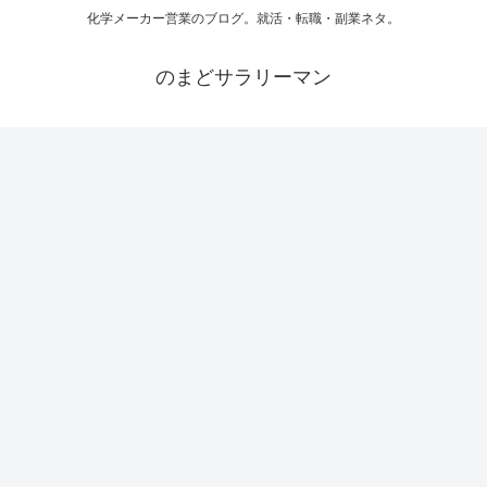
化学メーカー営業のブログ。就活・転職・副業ネタ。
のまどサラリーマン