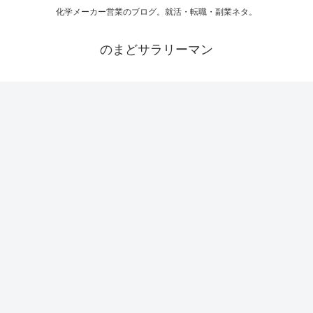
化学メーカー営業のブログ。就活・転職・副業ネタ。
のまどサラリーマン