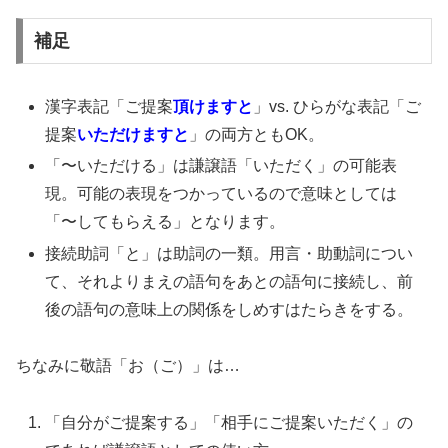
補足
漢字表記「ご提案
頂けますと
」vs. ひらがな表記「ご
提案
いただけますと
」の両方ともOK。
「〜いただける」は謙譲語「いただく」の可能表
現。可能の表現をつかっているので意味としては
「〜してもらえる」となります。
接続助詞「と」は助詞の一類。用言・助動詞につい
て、それよりまえの語句をあとの語句に接続し、前
後の語句の意味上の関係をしめすはたらきをする。
ちなみに敬語「お（ご）」は…
「自分がご提案する」「相手にご提案いただく」の