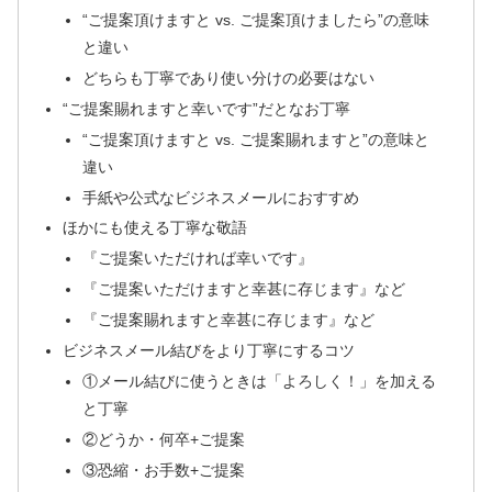
“ご提案頂けますと vs. ご提案頂けましたら”の意味
と違い
どちらも丁寧であり使い分けの必要はない
“ご提案賜れますと幸いです”だとなお丁寧
“ご提案頂けますと vs. ご提案賜れますと”の意味と
違い
手紙や公式なビジネスメールにおすすめ
ほかにも使える丁寧な敬語
『ご提案いただければ幸いです』
『ご提案いただけますと幸甚に存じます』など
『ご提案賜れますと幸甚に存じます』など
ビジネスメール結びをより丁寧にするコツ
①メール結びに使うときは「よろしく！」を加える
と丁寧
②どうか・何卒+ご提案
③恐縮・お手数+ご提案