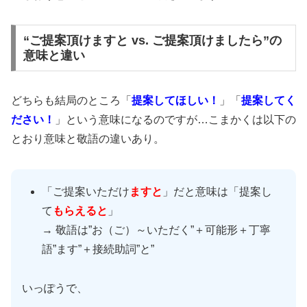
“ご提案頂けますと vs. ご提案頂けましたら”の
意味と違い
どちらも結局のところ「
提案してほしい！
」「
提案してく
ださい！
」という意味になるのですが…こまかくは以下の
とおり意味と敬語の違いあり。
「ご提案いただけ
ますと
」だと意味は「提案し
て
もらえると
」
→ 敬語は”お（ご）～いただく”＋可能形＋丁寧
語”ます”＋接続助詞”と”
いっぽうで、