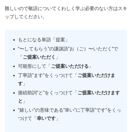
難しいので敬語についてくわしく学ぶ必要のない方はスキ
ップしてください。
もとになる単語「提案」
“〜してもらう”の謙譲語”お（ご）〜いただく”で
「
ご提案いただく
」
可能形にして「
ご提案いただける
」
丁寧語”ます”をくっつけて「
ご提案いただけま
す
」
接続助詞”と”をくっつけて「
ご提案いただけます
と
」
“嬉しい”の意味である”幸い”に丁寧語”です”をくっ
つけて「
幸いです
」