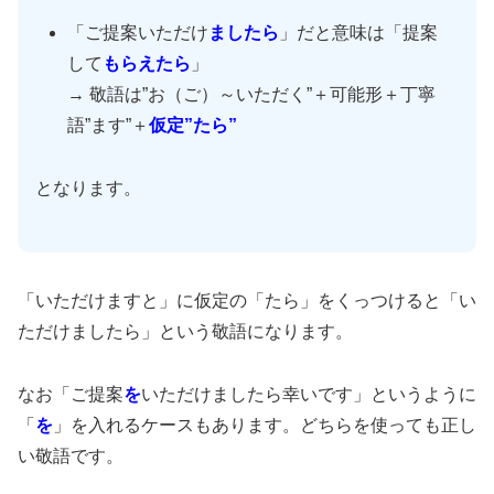
「ご提案いただけ
ましたら
」だと意味は「提案
して
もらえたら
」
→ 敬語は”お（ご）～いただく”＋可能形＋丁寧
語”ます”＋
仮定”たら”
となります。
「いただけますと」に仮定の「たら」をくっつけると「い
ただけましたら」という敬語になります。
なお「ご提案
を
いただけましたら幸いです」というように
「
を
」を入れるケースもあります。どちらを使っても正し
い敬語です。