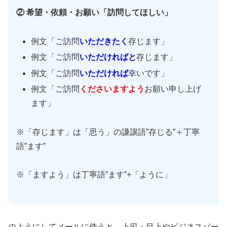
② 希望・依頼・お願い「訪問してほしい」
例文「ご訪問
いただき
たく
存じます」
例文「ご訪問
いただければと
存じます」
例文「ご訪問
いただければ
幸いです」
例文「ご訪問
くださいますよう
お願い申し上げ
ます」
※「存じます」は「思う」の謙譲語”存じる”＋丁寧
語”ます”
※「ますよう」は丁寧語”ます”+「ように」
のようにしてメールに使うと、上司・目上やビジネスパー