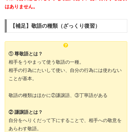
はありません。
【補足】敬語の種類（ざっくり復習）
① 尊敬語とは？
相手をうやまって使う敬語の一種。
相手の行為にたいして使い、自分の行為には使わない
ことが基本。
敬語の種類はほかに②謙譲語、③丁寧語がある
② 謙譲語とは？
自分をへりくだって下にすることで、相手への敬意を
あらわす敬語。