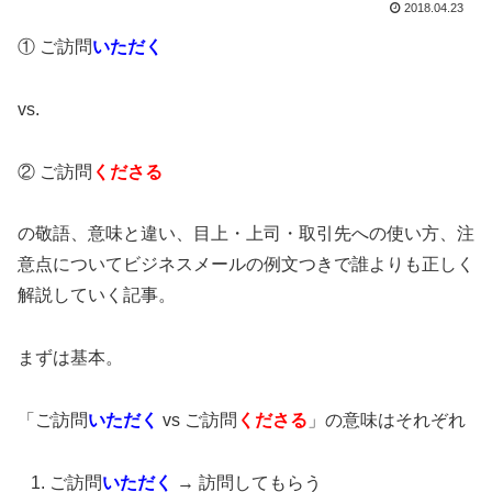
2018.04.23
① ご訪問
いただく
vs.
② ご訪問
くださる
の敬語、意味と違い、目上・上司・取引先への使い方、注
意点についてビジネスメールの例文つきで誰よりも正しく
解説していく記事。
まずは基本。
「ご訪問
いただく
vs ご訪問
くださる
」の意味はそれぞれ
ご訪問
いただく
→ 訪問してもらう