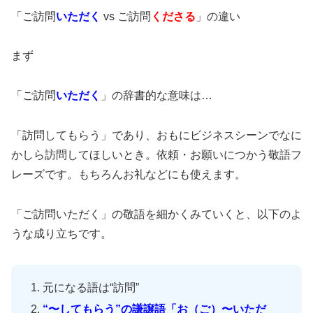
「ご訪問
いただく
vs ご訪問
くださる
」の違い
まず
「ご訪問
いただく
」の辞書的な意味は…
「訪問してもらう」であり、おもにビジネスシーンでなに
かしら訪問してほしいとき。依頼・お願いにつかう敬語フ
レーズです。もちろんお礼などにも使えます。
「ご訪問いただく」の敬語を細かくみていくと、以下のよ
うな成り立ちです。
元になる語は“訪問”
“〜してもらう”の謙譲語「お（ご）〜いただ