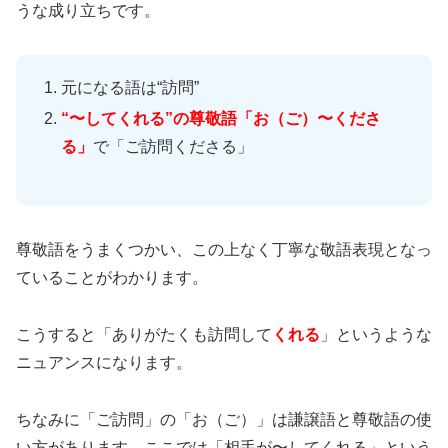
うな成り立ちです。
元になる語は“訪問”
“〜してくれる”の尊敬語「お（ご）〜くださ
る」
で「ご訪問くださる」
尊敬語をうまくつかい、この上なく丁寧な敬語表現となっ
ていることがわかります。
こうすると「ありがたくも訪問して
くれる
」というような
ニュアンスになります。
ちなみに「ご訪問」の「お（ご）」は謙譲語と尊敬語の使
い方があります。ここでは「相手が〜してくれる」という