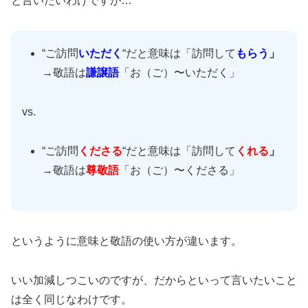
と言いたいわけですが…
“ご訪問
いただく
“だと意味は「訪問して
もらう」
→敬語は
謙譲語
「お（ご）〜いただく」
vs.
“ご訪問
くださる
“だと意味は「訪問して
くれる
」
→敬語は
尊敬語
「お（ご）〜くださる」
というように意味と敬語の使い方が違います。
いい加減しつこいのですが、だからといって言いたいこと
は全く同じなわけです。