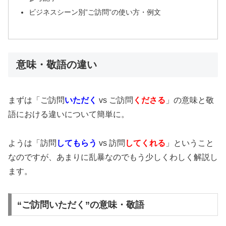
ビジネスシーン別”ご訪問”の使い方・例文
意味・敬語の違い
まずは「ご訪問
いただく
vs ご訪問
くださる
」の意味と敬
語における違いについて簡単に。
ようは「訪問
してもらう
vs 訪問
してくれる
」ということ
なのですが、あまりに乱暴なのでもう少しくわしく解説し
ます。
“ご訪問いただく”の意味・敬語