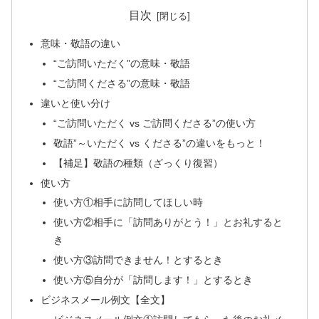
目次
意味・敬語の違い
“ご訪問いただく”の意味・敬語
“ご訪問くださる”の意味・敬語
違いと使い分け
“ご訪問いただく vs ご訪問くださる”の使い方
敬語”～いただく vs くださる”の違いをもっと！
【補足】敬語の種類（ざっくり復習）
使い方
使い方①相手に訪問してほしい時
使い方②相手に「訪問ありがとう！」とお礼すると
き
使い方③訪問できません！とするとき
使い方⑤自分が「訪問します！」とするとき
ビジネスメール例文【全文】