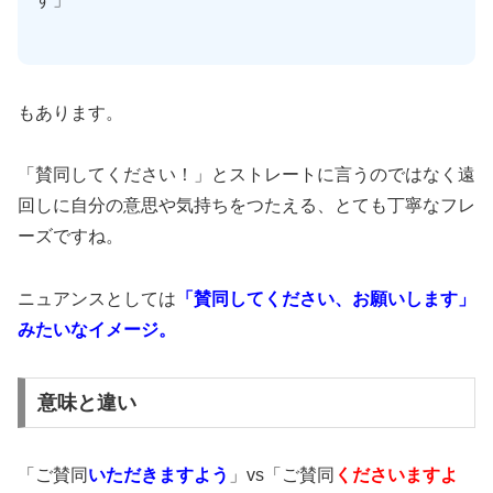
もあります。
「賛同してください！」とストレートに言うのではなく遠
回しに自分の意思や気持ちをつたえる、とても丁寧なフレ
ーズですね。
ニュアンスとしては
「賛同してください、お願いします」
みたいなイメージ。
意味と違い
「ご賛同
いただきますよう
」vs「ご賛同
くださいますよ