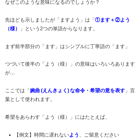
なぜこのような意味になるのでしょうか？
先ほども示しましたが「ますよう」は「
①ます＋②よう
（様）
」という2つの単語からなります。
まず前半部分の「ます」はシンプルに丁寧語の「ます」
つづいて後半の「よう（様）」の意味はいろいろあります
が…
ここでは「
婉曲 (えんきょく) な命令・希望の意を表す
」言
葉として使われます。
希望をあらわす「よう（様）」にはたとえば、
【例文】時間に遅れない
よう
、ご留意ください