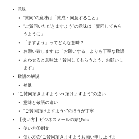
意味
“賛同”の意味は「賛成・同意すること」
“ご賛同いただきますよう”の意味は「賛同してもら
うように」
「ますよう」ってどんな意味？
お願い致します は「お願いする」よりも丁寧な敬語
あわせると意味は「賛同してもらうよう、お願いし
ます」
敬語の解説
補足
“ご賛同頂きますよう vs 頂けますよう”の違い
意味と敬語の違い
“ご賛同頂けますよう~”のほうが丁寧
【使い方】ビジネスメールの結びetc…
使い方①例文
使い方②”ご賛同頂きますようお願い申し上げま