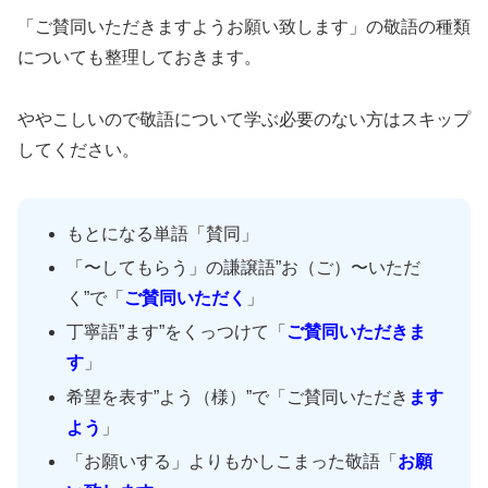
「ご賛同いただきますようお願い致します」の敬語の種類
についても整理しておきます。
ややこしいので敬語について学ぶ必要のない方はスキップ
してください。
もとになる単語「賛同」
「〜してもらう」の謙譲語”お（ご）〜いただ
く”で「
ご賛同いただく
」
丁寧語”ます”をくっつけて「
ご賛同いただきま
す
」
希望を表す”よう（様）”で「ご賛同いただき
ます
よう
」
「お願いする」よりもかしこまった敬語「
お願