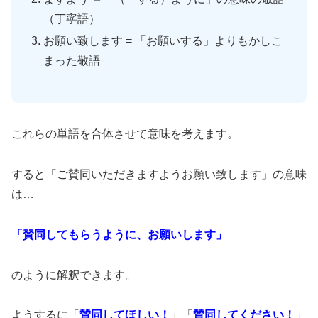
（丁寧語）
お願い致します = 「お願いする」よりもかしこ
まった敬語
これらの単語を合体させて意味を考えます。
すると「ご賛同いただきますようお願い致します」の意味
は…
「賛同してもらうように、お願いします」
のように解釈できます。
ようするに「
賛同してほしい！
」「
賛同してください！
」