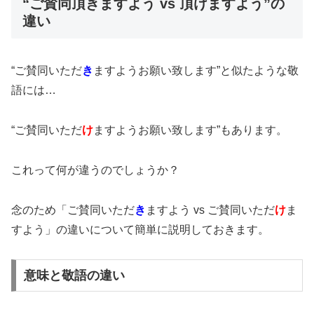
“ご賛同頂きますよう vs 頂けますよう”の
違い
“ご賛同いただ
き
ますようお願い致します”と似たような敬
語には…
“ご賛同いただ
け
ますようお願い致します”もあります。
これって何が違うのでしょうか？
念のため「ご賛同いただ
き
ますよう vs ご賛同いただ
け
ま
すよう」の違いについて簡単に説明しておきます。
意味と敬語の違い