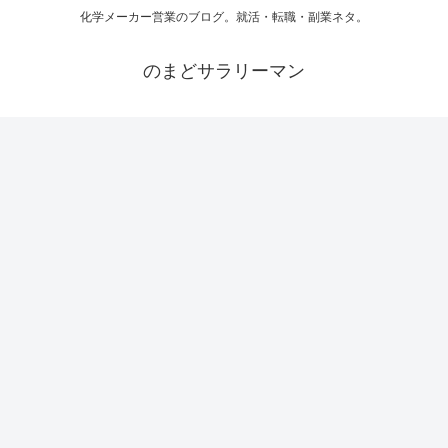
化学メーカー営業のブログ。就活・転職・副業ネタ。
のまどサラリーマン