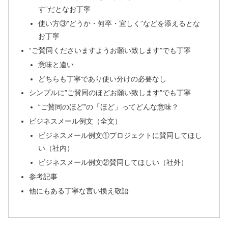
す”だとなお丁寧
使い方③”どうか・何卒・宜しく”などを添えるとな
お丁寧
“ご賛同くださいますようお願い致します”でも丁寧
意味と違い
どちらも丁寧であり使い分けの必要なし
シンプルに”ご賛同のほどお願い致します”でも丁寧
“ご賛同のほど”の「ほど」ってどんな意味？
ビジネスメール例文（全文）
ビジネスメール例文①プロジェクトに賛同してほし
い（社内）
ビジネスメール例文②賛同してほしい（社外）
参考記事
他にもある丁寧な言い換え敬語