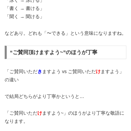
「泳ぐ → 泳げる」
「書く → 書ける」
「聞く → 聞ける」
などあり。どれも「〜できる」という意味になりますね。
“ご賛同頂けますよう~”のほうが丁寧
「ご賛同いただ
き
ますよう vs ご賛同いただ
け
ますよう」
の違い
で結局どちらがより丁寧かというと…
「ご賛同いただ
け
ますよう~」のほうがより丁寧な敬語に
なります。