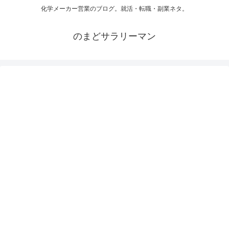
化学メーカー営業のブログ。就活・転職・副業ネタ。
のまどサラリーマン