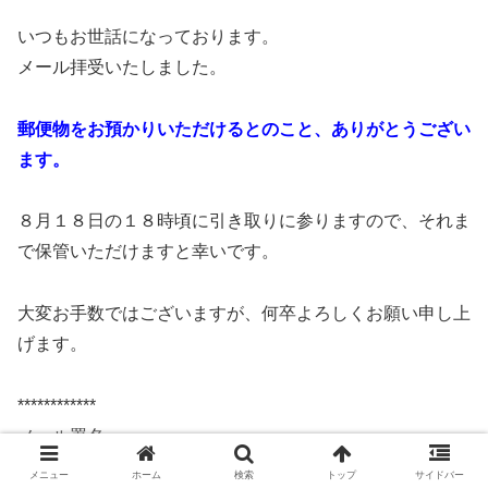
いつもお世話になっております。
メール拝受いたしました。
郵便物をお預かりいただけるとのこと、ありがとうござい
ます。
８月１８日の１８時頃に引き取りに参りますので、それま
で保管いただけますと幸いです。
大変お手数ではございますが、何卒よろしくお願い申し上
げます。
************
メール署名
************
メニュー
ホーム
検索
トップ
サイドバー