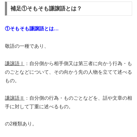
補足①そもそも謙譲語とは？
①そもそも謙譲語とは…
敬語の一種であり、
謙譲語Ⅰ
：自分側から相手側又は第三者に向かう行為・も
のごとなどについて、その向かう先の人物を立てて述べる
もの。
謙譲語Ⅱ
：自分側の行為・ものごとなどを、話や文章の相
手に対して丁重に述べるもの。
の2種類あり。