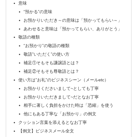
意味
“預かる”の意味
お預かりいただき～の意味は「預かってもらい～」
あわせると意味は「預かってもらい、ありがとう」
敬語の種類
“お預かり”の敬語の種類
敬語”いただく”の使い方
補足①そもそも謙譲語とは？
補足②そもそも尊敬語とは？
使い方は”お礼”のビジネスシーン（メールetc）
お預かりくださいまして~としても丁寧
お預かりいただきまして~だとなお丁寧
相手に著しく負担をかけた時は「恐縮」を使う
他にもある丁寧な「お預かり」の例文
クッション言葉を添えるとなお丁寧
【例文】ビジネスメール全文