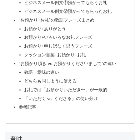
ビジネスメール例文①預かってもらうお礼
ビジネスメール例文②預かってもらったお礼
“お預かり+お礼”の敬語フレーズまとめ
お預かり+ありがとう
お預かり+いろいろなお礼フレーズ
お預かり+申し訳なく思うフレーズ
クッション言葉+お預かり+お礼
“お預かり頂き vs お預かりくださいまして”の違い
敬語・意味の違い
どちらも同じように使える
お礼では「お預かりいただき〜」が一般的
「いただく vs. くださる」の使い分け
参考記事
意味