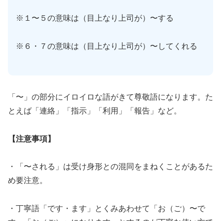
※１〜５の意味は（目上なり上司が）〜する
※６・７の意味は（目上なり上司が）〜してくれる
「〜」の部分にイロイロな語がきて尊敬語になります。た
とえば「連絡」「指示」「利用」「報告」など。
【注意事項】
・「〜される」は受け身形との混同をまねくことがあるた
め要注意。
・丁寧語「です・ます」とくみあわせて「お（ご）〜で