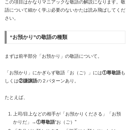
この項目はかなりマニアックな敬語の解説になります。敬
語について細かく学ぶ必要のないかたは読み飛ばしてくだ
さい。
“お預かり”の敬語の種類
まずは前半部分「お預かり」の敬語について。
「お預かり」にかぎらず敬語「お（ご）」には
①尊敬語
も
しくは
②謙譲語
の２パターンあり。
たとえば、
上司/目上などの相手が「お預かりくださる」「お預
かりだ」→
①尊敬語
“お（ご）”