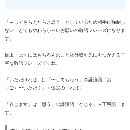
「～してもらえたらと思う」としているため相手に強制し
ない、とてもやわらか～いお願いの敬語フレーズになりま
す。
目上・上司にはもちろんのこと社外取引先にもつかえる丁
寧な敬語フレーズですね。
「いただければ」は「〜してもらう」の謙譲語「お
（ご）〜いただく」＋仮定の「れば」
「存じます」は「思う」の謙譲語「存じる」＋丁寧語「ま
す」