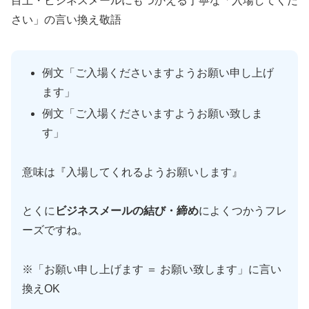
目上・ビジネスメールにもつかえる丁寧な「入場してくだ
さい」の言い換え敬語
例文「ご入場くださいますようお願い申し上げ
ます」
例文「ご入場くださいますようお願い致しま
す」
意味は『入場してくれるようお願いします』
とくに
ビジネスメールの結び・締め
によくつかうフレ
ーズですね。
※「お願い申し上げます ＝ お願い致します」に言い
換えOK