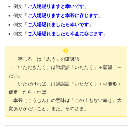
例文「
ご入場賜りますと幸いです
」
例文「
ご入場賜りますと幸甚に存じます
」
例文「
ご入場賜れましたら幸いです
」
例文「
ご入場賜れましたら幸甚に存じます
」
・「存じる」は「思う」の謙譲語
・「いただきたく」は謙譲語「いただく」＋願望「～
たい」
・「いただければ」は謙譲語「いただく」＋可能形＋
仮定「たら・れば」
・幸甚（こうじん）の意味は「この上もない幸せ。大
変ありがたいこと。また、そのさま」