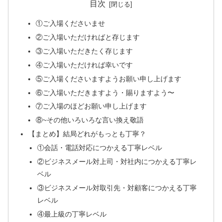
目次
①ご入場くださいませ
②ご入場いただければと存じます
③ご入場いただきたく存じます
④ご入場いただければ幸いです
⑤ご入場くださいますようお願い申し上げます
⑥ご入場いただきますよう・賜りますよう〜
⑦ご入場のほどお願い申し上げます
⑧~その他いろいろな言い換え敬語
【まとめ】結局どれがもっとも丁寧？
①会話・電話対応につかえる丁寧レベル
②ビジネスメール対上司・対社内につかえる丁寧レ
ベル
③ビジネスメール対取引先・対顧客につかえる丁寧
レベル
④最上級の丁寧レベル