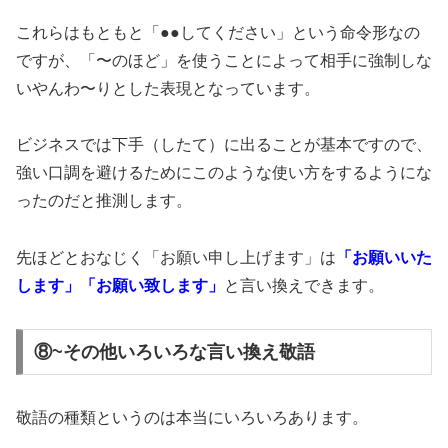
これらはもともと「●●してください」という命令形なの
ですが、「〜のほど」を使うことによって相手に強制しな
いやんわ〜りとした表現となっています。
ビジネスでは下手（したて）に出ることが基本ですので、
強い口調を避けるためにこのような使い方をするようにな
ったのだと推測します。
先ほどとおなじく「お願い申し上げます」は
「お願いいた
します」「お願い致します」
と言い換えできます。
⑧~その他いろいろな言い換え敬語
敬語の種類というのは本当にいろいろあります。