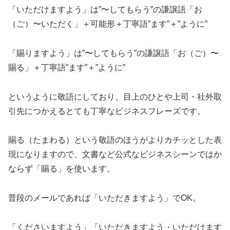
「いただけますよう」は”〜してもらう”の謙譲語「お
（ご）〜いただく」＋可能形＋丁寧語”ます”＋”ように”
「賜りますよう」は”〜してもらう”の謙譲語「お（ご）〜
賜る」＋丁寧語”ます”＋”ように”
というように敬語にしており、目上のひとや上司・社外取
引先につかえるとても丁寧なビジネスフレーズです。
賜る（たまわる）という敬語のほうがよりカチッとした表
現になりますので、文書など公式なビジネスシーンではか
ならず「賜る」を使います。
普段のメールであれば「いただきますよう」でOK。
「くださいますよう」「いただきますよう・いただけます