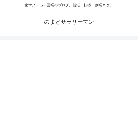
化学メーカー営業のブログ。就活・転職・副業ネタ。
のまどサラリーマン