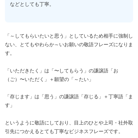
などとしても丁寧。
「～してもらいたいと思う」としているため相手に強制し
ない、とてもやわらか～いお願いの敬語フレーズになりま
す。
「いただきたく」は「〜してもらう」の謙譲語「お
（ご）〜いただく」＋願望の「～たい」
「存じます」は「思う」の謙譲語「存じる」＋丁寧語「ま
す」
というように敬語にしており、目上のひとや上司・社外取
引先につかえるとても丁寧なビジネスフレーズです。