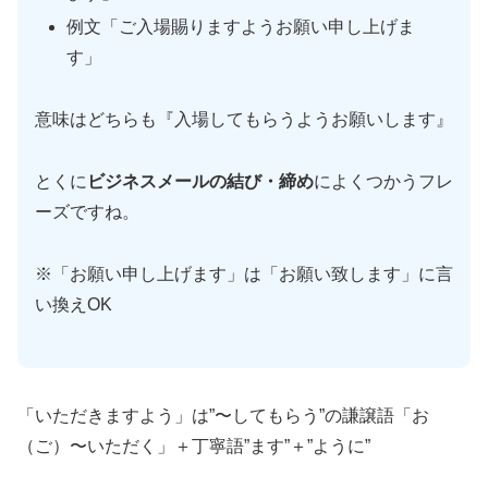
例文「ご入場賜りますようお願い申し上げま
す」
意味はどちらも『入場してもらうようお願いします』
とくに
ビジネスメールの結び・締め
によくつかうフレ
ーズですね。
※「お願い申し上げます」は「お願い致します」に言
い換えOK
「いただきますよう」は”〜してもらう”の謙譲語「お
（ご）〜いただく」＋丁寧語”ます”＋”ように”