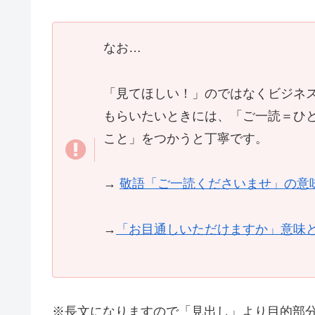
なお…
「見てほしい！」のではなくビジネ
もらいたいときには、「ご一読＝ひ
こと」をつかうと丁寧です。
→
敬語「ご一読くださいませ」の意
→
「お目通しいただけますか」意味
※長文になりますので「見出し」より目的部