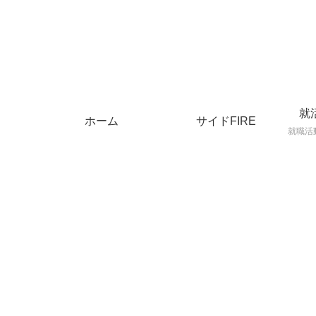
就
ホーム
サイドFIRE