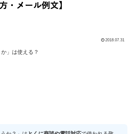
2018.07.31
うか」は使える？
ょうか？」は
とくに商談や電話対応
で使われる敬