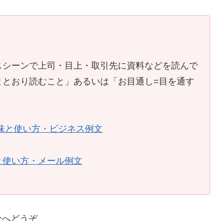
スシーンで上司・目上・取引先に資料などを読んで
ととおり読むこと」あるいは「お目通し=目を通す
味と使い方・ビジネス例文
と使い方・メール例文
分へどうぞ