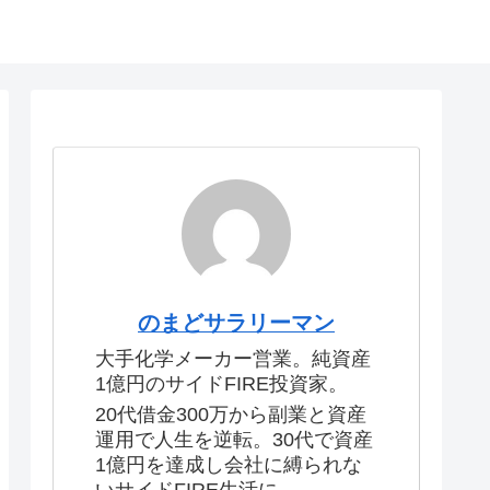
のまどサラリーマン
大手化学メーカー営業。純資産
1億円のサイドFIRE投資家。
20代借金300万から副業と資産
運用で人生を逆転。30代で資産
1億円を達成し会社に縛られな