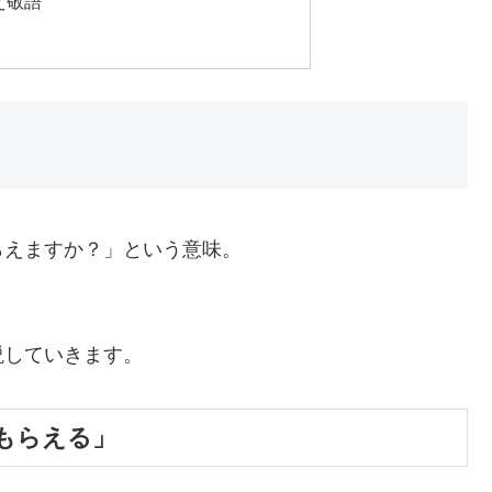
え敬語
らえますか？」という意味。
説していきます。
もらえる」