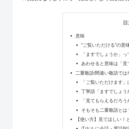
目
意味
“ご覧いただける”の意
「ますでしょうか」っ
あわせると意味は「見
二重敬語/間違い敬語では
「ご覧いただけます」
丁寧語「ますでしょう
「見てもらえるだろう
そもそも二重敬語とは
【使い方】見てほしい！
①おもに会話・電話対