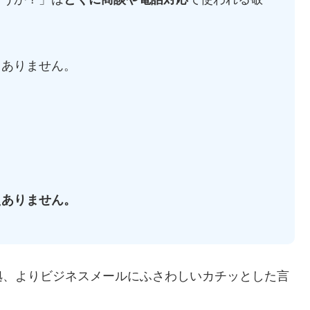
もありません。
えありません。
拠、よりビジネスメールにふさわしいカチッとした言