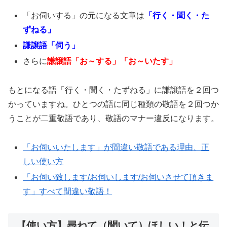
「お伺いする」の元になる文章は
「行く・聞く・た
ずねる」
謙譲語「伺う」
さらに
謙譲語「お～する」「お～いたす」
もとになる語「行く・聞く・たずねる」に謙譲語を２回つ
かっていますね。ひとつの語に同じ種類の敬語を２回つか
うことが二重敬語であり、敬語のマナー違反になります。
「お伺いいたします」が間違い敬語である理由、正
しい使い方
「お伺い致します/お伺いします/お伺いさせて頂きま
す」すべて間違い敬語！
【使い方】尋ねて（聞いて）ほしい！と伝