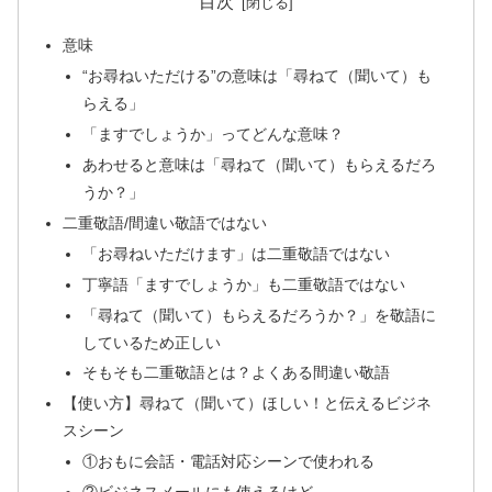
目次
意味
“お尋ねいただける”の意味は「尋ねて（聞いて）も
らえる」
「ますでしょうか」ってどんな意味？
あわせると意味は「尋ねて（聞いて）もらえるだろ
うか？」
二重敬語/間違い敬語ではない
「お尋ねいただけます」は二重敬語ではない
丁寧語「ますでしょうか」も二重敬語ではない
「尋ねて（聞いて）もらえるだろうか？」を敬語に
しているため正しい
そもそも二重敬語とは？よくある間違い敬語
【使い方】尋ねて（聞いて）ほしい！と伝えるビジネ
スシーン
①おもに会話・電話対応シーンで使われる