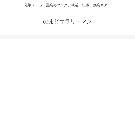
化学メーカー営業のブログ。就活・転職・副業ネタ。
のまどサラリーマン