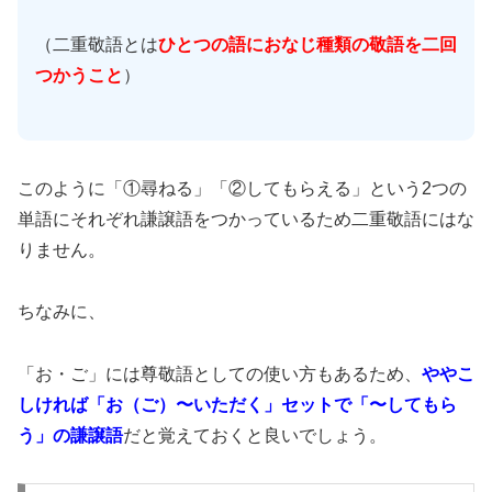
（二重敬語とは
ひとつの語におなじ種類の敬語を二回
つかうこと
）
このように「①尋ねる」「②してもらえる」という2つの
単語にそれぞれ謙譲語をつかっているため二重敬語にはな
りません。
ちなみに、
「お・ご」には尊敬語としての使い方もあるため、
ややこ
しければ
「お（ご）〜いただく」セットで「〜してもら
う」の謙譲語
だと覚えておくと良いでしょう。