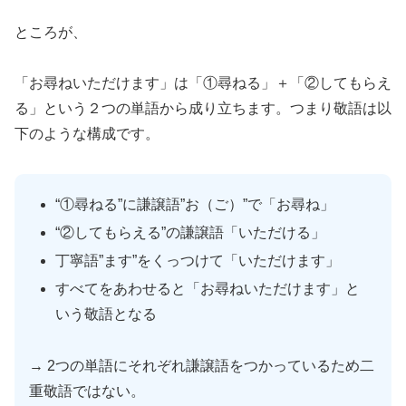
ところが、
「お尋ねいただけます」は「①尋ねる」＋「②してもらえ
る」という２つの単語から成り立ちます。つまり敬語は以
下のような構成です。
“①尋ねる”に謙譲語”お（ご）”で「お尋ね」
“②してもらえる”の謙譲語「いただける」
丁寧語”ます”をくっつけて「いただけます」
すべてをあわせると「お尋ねいただけます」と
いう敬語となる
→ 2つの単語にそれぞれ謙譲語をつかっているため二
重敬語ではない。