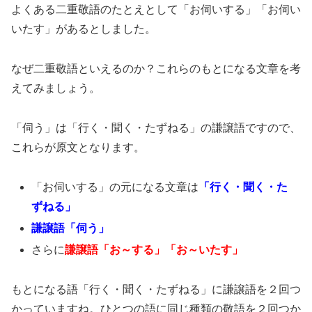
よくある二重敬語のたとえとして「お伺いする」「お伺い
いたす」があるとしました。
なぜ二重敬語といえるのか？これらのもとになる文章を考
えてみましょう。
「伺う」は「行く・聞く・たずねる」の謙譲語ですので、
これらが原文となります。
「お伺いする」の元になる文章は
「行く・聞く・た
ずねる」
謙譲語「伺う」
さらに
謙譲語「お～する」「お～いたす」
もとになる語「行く・聞く・たずねる」に謙譲語を２回つ
かっていますね。ひとつの語に同じ種類の敬語を２回つか