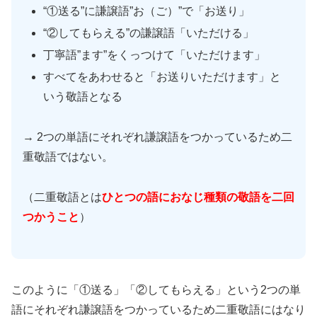
“①送る”に謙譲語”お（ご）”で「お送り」
“②してもらえる”の謙譲語「いただける」
丁寧語”ます”をくっつけて「いただけます」
すべてをあわせると「お送りいただけます」と
いう敬語となる
→ 2つの単語にそれぞれ謙譲語をつかっているため二
重敬語ではない。
（二重敬語とは
ひとつの語におなじ種類の敬語を二回
つかうこと
）
このように「①送る」「②してもらえる」という2つの単
語にそれぞれ謙譲語をつかっているため二重敬語にはなり