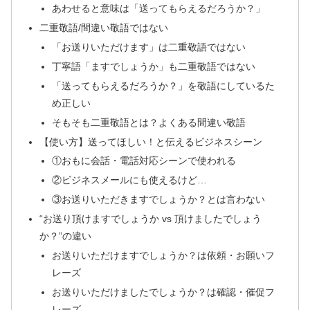
あわせると意味は「送ってもらえるだろうか？」
二重敬語/間違い敬語ではない
「お送りいただけます」は二重敬語ではない
丁寧語「ますでしょうか」も二重敬語ではない
「送ってもらえるだろうか？」を敬語にしているた
め正しい
そもそも二重敬語とは？よくある間違い敬語
【使い方】送ってほしい！と伝えるビジネスシーン
①おもに会話・電話対応シーンで使われる
②ビジネスメールにも使えるけど…
③お送りいただきますでしょうか？とは言わない
“お送り頂けますでしょうか vs 頂けましたでしょう
か？”の違い
お送りいただけますでしょうか？は依頼・お願いフ
レーズ
お送りいただけましたでしょうか？は確認・催促フ
レーズ