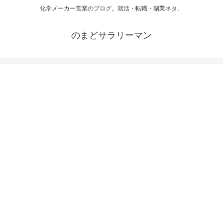
化学メーカー営業のブログ。就活・転職・副業ネタ。
のまどサラリーマン