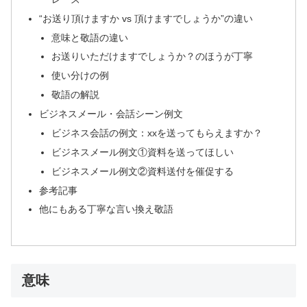
“お送り頂けますか vs 頂けますでしょうか”の違い
意味と敬語の違い
お送りいただけますでしょうか？のほうが丁寧
使い分けの例
敬語の解説
ビジネスメール・会話シーン例文
ビジネス会話の例文：xxを送ってもらえますか？
ビジネスメール例文①資料を送ってほしい
ビジネスメール例文②資料送付を催促する
参考記事
他にもある丁寧な言い換え敬語
意味