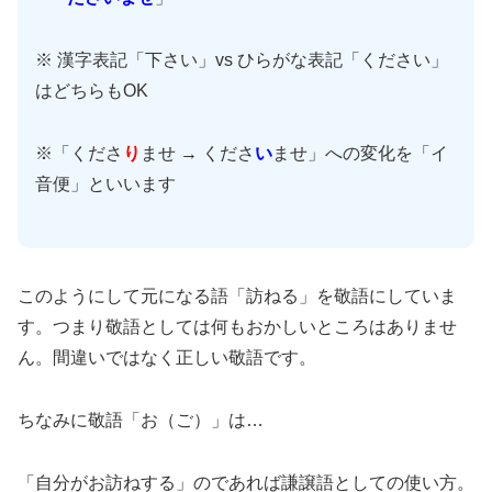
※ 漢字表記「下さい」vs ひらがな表記「ください」
はどちらもOK
※「くださ
り
ませ → くださ
い
ませ」への変化を「イ
音便」といいます
このようにして元になる語「訪ねる」を敬語にしていま
す。つまり敬語としては何もおかしいところはありませ
ん。間違いではなく正しい敬語です。
ちなみに敬語「お（ご）」は…
「自分がお訪ねする」のであれば謙譲語としての使い方。