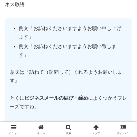
ネス敬語
例文「お訪ねくださいますようお願い申し上げ
ます」
例文「お訪ねくださいますようお願い致しま
す」
意味は『訪ねて（訪問して）くれるようお願いしま
す』
とくに
ビジネスメールの結び・締め
によくつかうフレ
ーズですね。
メニュー
ホーム
検索
トップ
サイドバー