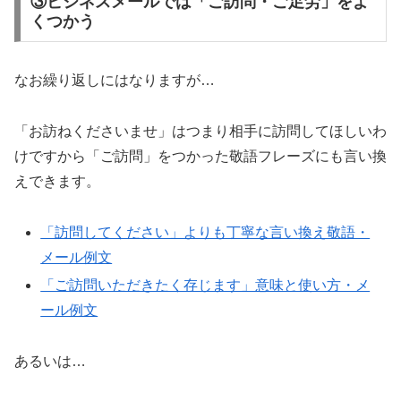
③ビジネスメールでは「ご訪問・ご足労」をよ
くつかう
なお繰り返しにはなりますが…
「お訪ねくださいませ」はつまり相手に訪問してほしいわ
けですから「ご訪問」をつかった敬語フレーズにも言い換
えできます。
「訪問してください」よりも丁寧な言い換え敬語・
メール例文
「ご訪問いただきたく存じます」意味と使い方・メ
ール例文
あるいは…