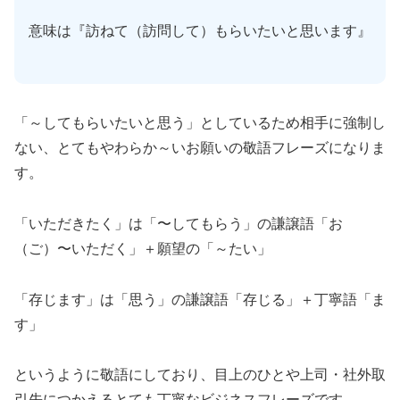
意味は『訪ねて（訪問して）もらいたいと思います』
「～してもらいたいと思う」としているため相手に強制し
ない、とてもやわらか～いお願いの敬語フレーズになりま
す。
「いただきたく」は「〜してもらう」の謙譲語「お
（ご）〜いただく」＋願望の「～たい」
「存じます」は「思う」の謙譲語「存じる」＋丁寧語「ま
す」
というように敬語にしており、目上のひとや上司・社外取
引先につかえるとても丁寧なビジネスフレーズです。