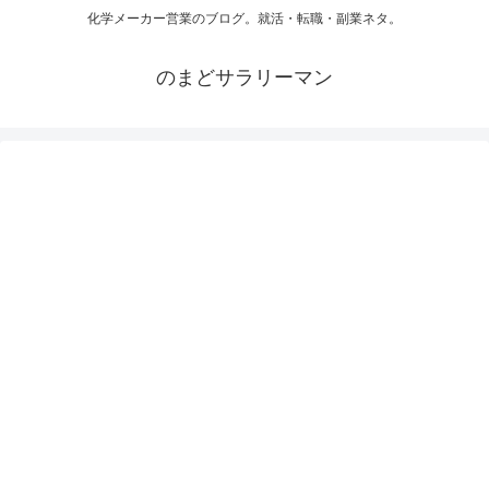
化学メーカー営業のブログ。就活・転職・副業ネタ。
のまどサラリーマン