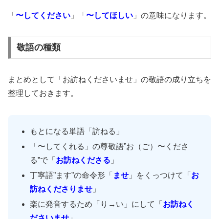
「
〜してください
」「
〜してほしい
」の意味になります。
敬語の種類
まとめとして「お訪ねくださいませ」の敬語の成り立ちを
整理しておきます。
もとになる単語「訪ねる」
「〜してくれる」の尊敬語”お（ご）〜くださ
る”で「
お訪ねくださる
」
丁寧語”ます”の命令形「
ませ
」をくっつけて「
お
訪ねくださりませ
」
楽に発音するため「り→い」にして「
お訪ねく
ださいませ
」