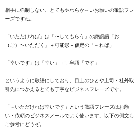
相手に強制しない、とてもやわらか～いお願いの敬語フレ
ーズですね。
「いただければ」は「〜してもらう」の謙譲語「お
（ご）〜いただく」＋可能形＋仮定の「～れば」
「幸いです」は「幸い」＋丁寧語「です」
というように敬語にしており、目上のひとや上司・社外取
引先につかえるとても丁寧なビジネスフレーズです。
「～いただければ幸いです」という敬語フレーズはお願
い・依頼のビジネスメールでよく使います。以下の例文も
ご参考にどうぞ。