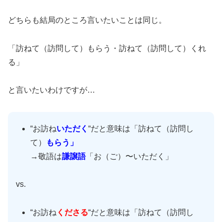
どちらも結局のところ言いたいことは同じ。
「訪ねて（訪問して）もらう・訪ねて（訪問して）くれ
る」
と言いたいわけですが…
“お訪ね
いただく
“だと意味は「訪ねて（訪問し
て）
もらう」
→敬語は
謙譲語
「お（ご）〜いただく」
vs.
“お訪ね
くださる
“だと意味は「訪ねて（訪問し