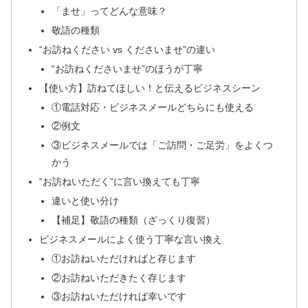
「ませ」ってどんな意味？
敬語の種類
“お訪ねください vs くださいませ”の違い
“お訪ねくださいませ”のほうが丁寧
【使い方】訪ねてほしい！と伝えるビジネスシーン
①電話対応・ビジネスメールどちらにも使える
②例文
③ビジネスメールでは「ご訪問・ご足労」をよくつ
かう
“お訪ねいただく”に言い換えても丁寧
違いと使い分け
【補足】敬語の種類（ざっくり復習）
ビジネスメールによく使う丁寧な言い換え
①お訪ねいただければと存じます
②お訪ねいただきたく存じます
③お訪ねいただければ幸いです