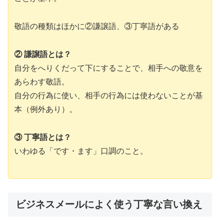
敬語の種類はほかに②謙譲語、③丁寧語がある
② 謙譲語とは？
自分をへりくだって下にすることで、相手への敬意を
あらわす敬語。
自分の行為に使い、相手の行為には使わないことが基
本（例外あり）。
③ 丁寧語とは？
いわゆる「です・ます」口調のこと。
ビジネスメールによく使う丁寧な言い換え