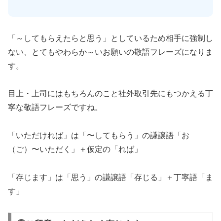
「～してもらえたらと思う」としているため相手に強制し
ない、とてもやわらか～いお願いの敬語フレーズになりま
す。
目上・上司にはもちろんのこと社外取引先にもつかえる丁
寧な敬語フレーズですね。
「いただければ」は「〜してもらう」の謙譲語「お
（ご）〜いただく」＋仮定の「れば」
「存じます」は「思う」の謙譲語「存じる」＋丁寧語「ま
す」