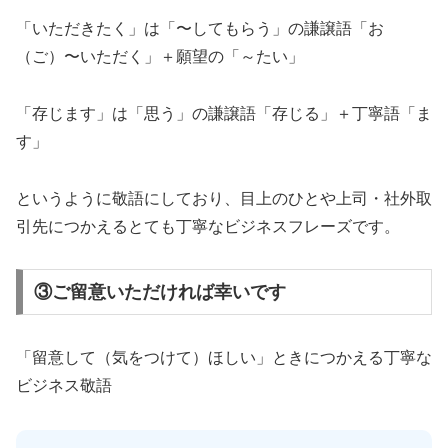
「いただきたく」は「〜してもらう」の謙譲語「お
（ご）〜いただく」＋願望の「～たい」
「存じます」は「思う」の謙譲語「存じる」＋丁寧語「ま
す」
というように敬語にしており、目上のひとや上司・社外取
引先につかえるとても丁寧なビジネスフレーズです。
③ご留意いただければ幸いです
「留意して（気をつけて）ほしい」ときにつかえる丁寧な
ビジネス敬語