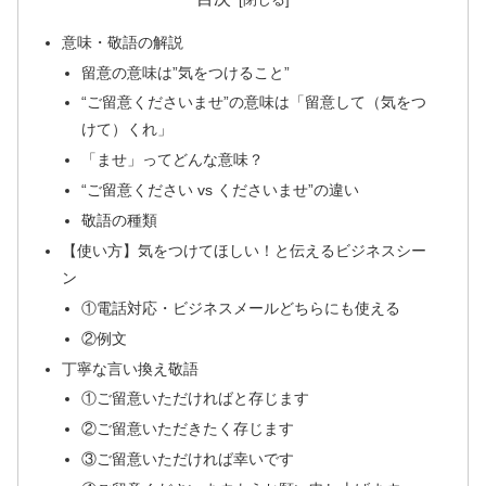
意味・敬語の解説
留意の意味は”気をつけること”
“ご留意くださいませ”の意味は「留意して（気をつ
けて）くれ」
「ませ」ってどんな意味？
“ご留意ください vs くださいませ”の違い
敬語の種類
【使い方】気をつけてほしい！と伝えるビジネスシー
ン
①電話対応・ビジネスメールどちらにも使える
②例文
丁寧な言い換え敬語
①ご留意いただければと存じます
②ご留意いただきたく存じます
③ご留意いただければ幸いです