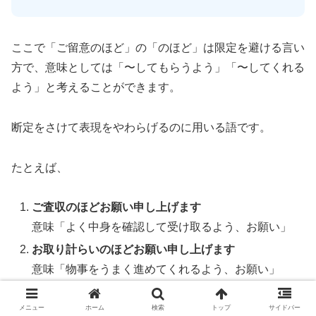
ここで「ご留意のほど」の「のほど」は限定を避ける言い
方で、意味としては「〜してもらうよう」「〜してくれる
よう」と考えることができます。
断定をさけて表現をやわらげるのに用いる語です。
たとえば、
ご査収のほどお願い申し上げます
意味「よく中身を確認して受け取るよう、お願い」
お取り計らいのほどお願い申し上げます
意味「物事をうまく進めてくれるよう、お願い」
ご留意のほどお願い申し上げます
メニュー
ホーム
検索
トップ
サイドバー
意味「留意して（気をつけて）くれるよう、お願