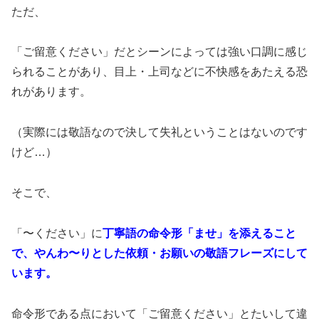
ただ、
「ご留意ください」だとシーンによっては強い口調に感じ
られることがあり、目上・上司などに不快感をあたえる恐
れがあります。
（実際には敬語なので決して失礼ということはないのです
けど…）
そこで、
「〜ください」に
丁寧語の命令形「ませ」を添えること
で、やんわ〜りとした依頼・お願いの敬語フレーズにして
います。
命令形である点において「ご留意ください」とたいして違