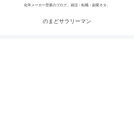
化学メーカー営業のブログ。就活・転職・副業ネタ。
のまどサラリーマン