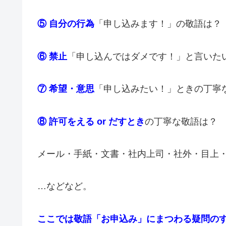
⑤ 自分の行為
「申し込みます！」の敬語は？
⑥ 禁止
「申し込んではダメです！」と言いた
⑦ 希望・意思
「申し込みたい！」ときの丁寧
⑧ 許可をえる or だす
とき
の丁寧な敬語は？
メール・手紙・文書・社内上司・社外・目上
…などなど。
ここでは敬語「お申込み」にまつわる疑問の