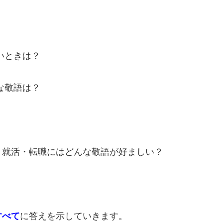
いときは？
な敬語は？
・就活・転職にはどんな敬語が好ましい？
すべて
に答えを示していきます。