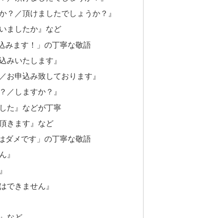
か？／頂けましたでしょうか？』
いましたか』など
込みます！」の丁寧な敬語
込みいたします』
／お申込み致しております』
？／しますか？』
した』などが丁寧
頂きます』など
はダメです」の丁寧な敬語
ん』
』
はできません』
』など