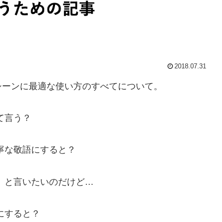
2018.07.31
シーンに最適な使い方のすべてについて。
て言う？
寧な敬語にすると？
」と言いたいのだけど…
にすると？