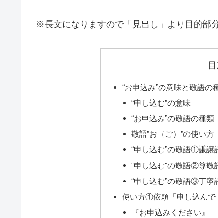
※長文になりますので「見出し」より目的部
目
“お申込み”の意味と敬語の
“申し込む”の意味
“お申込み”の敬語の種類
敬語”お（ご）”の使い方
“申し込む”の敬語①謙譲
“申し込む”の敬語②尊敬
“申し込む”の敬語③丁寧
使い方①依頼「申し込んで
『お申込みください』