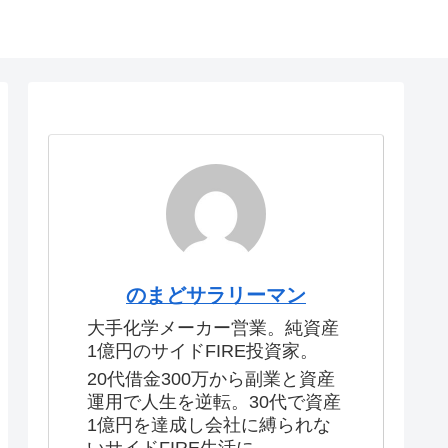
のまどサラリーマン
大手化学メーカー営業。純資産
1億円のサイドFIRE投資家。
20代借金300万から副業と資産
運用で人生を逆転。30代で資産
1億円を達成し会社に縛られな