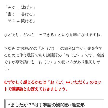
「泳ぐ → 泳げる」
「書く → 書ける」
「聞く → 聞ける」
などあり。どれも「〜できる」という意味になりますね。
ちなみに”お納め”の「お（ご）」の部分は向かう先を立て
るために使う敬語であり謙譲語の「お（ご）」です。余談
ですが尊敬語にも「お（ご）」の使い方があり混同しが
ち。
むずかしく感じるかたは「お（ご）●●いただく」のセッ
トで謙譲語とおぼえておきましょう。
“ましたか？”は丁寧語の疑問形+過去形