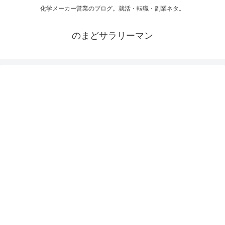
化学メーカー営業のブログ。就活・転職・副業ネタ。
のまどサラリーマン