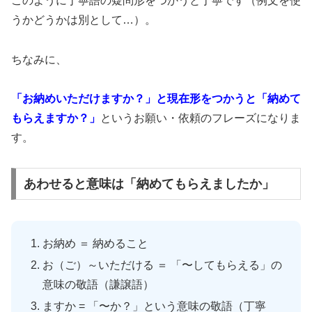
このように丁寧語の疑問形をつかうと丁寧です（例文を使
うかどうかは別として…）。
ちなみに、
「お納めいただけますか？」と現在形をつかうと「納めて
もらえますか？」
というお願い・依頼のフレーズになりま
す。
あわせると意味は「納めてもらえましたか」
お納め ＝ 納めること
お（ご）～いただける ＝ 「〜してもらえる」の
意味の敬語（謙譲語）
ますか = 「〜か？」という意味の敬語（丁寧