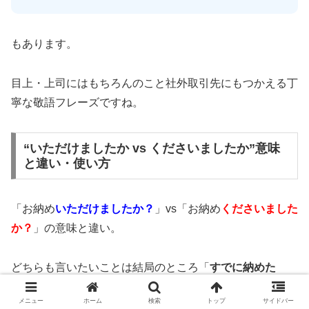
もあります。
目上・上司にはもちろんのこと社外取引先にもつかえる丁
寧な敬語フレーズですね。
“いただけましたか vs くださいましたか”意味
と違い・使い方
「お納め
いただけましたか？
」vs「お納め
くださいました
か？
」の意味と違い。
どちらも言いたいことは結局のところ「
すでに納めた
か？
」なのですが…
メニュー
ホーム
検索
トップ
サイドバー