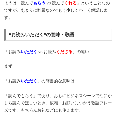
ようは「読んで
もらう
vs 読んで
くれる
」ということなの
ですが、あまりに乱暴なのでもう少しくわしく解説しま
す。
“お読みいただく”の意味・敬語
「お読み
いただく
vs お読み
くださる
」の違い
まず
「お読み
いただく
」の辞書的な意味は…
「読んでもらう」であり、おもにビジネスシーンでなにか
しら読んでほしいとき。依頼・お願いにつかう敬語フレー
ズです。もちろんお礼などにも使えます。