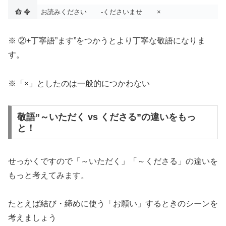
命 令
お読みください
-くださいませ
×
※ ②+丁寧語”ます”をつかうとより丁寧な敬語になりま
す。
※「×」としたのは一般的につかわない
敬語”～いただく vs くださる”の違いをもっ
と！
せっかくですので「～いただく」「～くださる」の違いを
もっと考えてみます。
たとえば結び・締めに使う「お願い」するときのシーンを
考えましょう