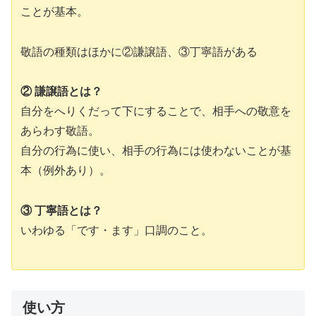
ことが基本。
敬語の種類はほかに②謙譲語、③丁寧語がある
② 謙譲語とは？
自分をへりくだって下にすることで、相手への敬意を
あらわす敬語。
自分の行為に使い、相手の行為には使わないことが基
本（例外あり）。
③ 丁寧語とは？
いわゆる「です・ます」口調のこと。
使い方