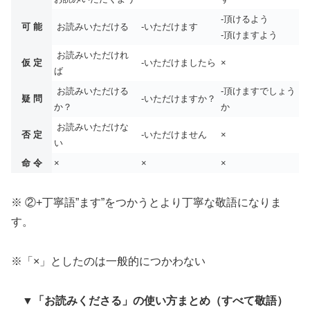
-頂けるよう
可 能
お読みいただける
-いただけます
-頂けますよう
お読みいただけれ
仮 定
-いただけましたら
×
ば
お読みいただける
-頂けますでしょう
疑 問
-いただけますか？
か？
か
お読みいただけな
否 定
-いただけません
×
い
命 令
×
×
×
※ ②+丁寧語”ます”をつかうとより丁寧な敬語になりま
す。
※「×」としたのは一般的につかわない
▼「お読みくださる」の使い方まとめ（すべて敬語）