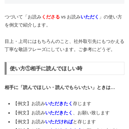
つづいて「お読み
くださる
vs お読み
いただく
」の使い方
を例文で紹介します。
目上・上司にはもちろんのこと、社外取引先にもつかえる
丁寧な敬語フレーズにしています。ご参考にどうぞ。
使い方①相手に読んでほしい時
相手に「読んでほしい・読んでもらいたい」ときは…
【例文】お読み
いただきたく
存じます
【例文】お読み
いただきたく
、お願い致します
【例文】お読み
いただければ
と存じます