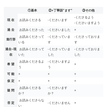
①基本
②+丁寧語”ます”
③その他
-くださるよう
現 在
お読みくださる
-くださいます
-くださいますよう
過 去
お読みくださった
-くださいました
×
お読みくださって
-くださっていま
-くださっておりま
進行形
いる
す
す
過去~現
お読みくださって
-くださっていま
-くださっておりま
在
いた
した
した
お読みくださるよ
-くださいますよ
希 望
×
う
う
可 能
×
×
×
仮 定
×
×
×
お読みくださる
-くださいます
疑 問
×
か？
か？
お読みくださらな
否 定
-くださいません
×
い