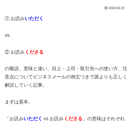
2018.04.23
① お読み
いただく
vs.
② お読み
くださる
の敬語、意味と違い、目上・上司・取引先への使い方、注
意点についてビジネスメールの例文つきで誰よりも正しく
解説していく記事。
まずは基本。
「お読み
いただく
vs お読み
くださる
」の意味はそれぞれ