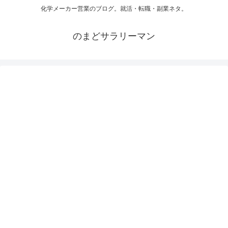
化学メーカー営業のブログ。就活・転職・副業ネタ。
のまどサラリーマン