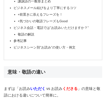
謙譲語の一般形まとめ
ビジネスメール結びをより丁寧にするコツ
+前置きに添えるフレーズを！
+気づかいの敬語フレーズもGood
ビジネス会話・電話では”お読みいただけますか？”
敬語の解説
参考記事
ビジネスシーン別”お読み”の使い方・例文
意味・敬語の違い
まずは「お読み
いただく
vs お読み
くださる
」の意味と敬
語における違いについて簡単に。