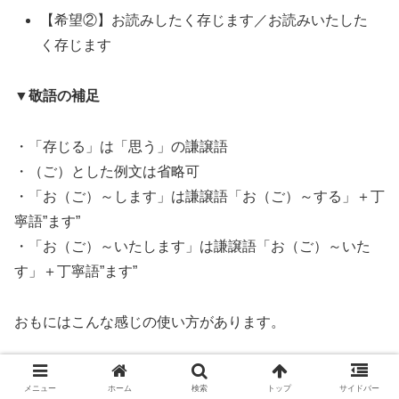
【希望②】お読みしたく存じます／お読みいたした
く存じます
▼敬語の補足
・「存じる」は「思う」の謙譲語
・（ご）とした例文は省略可
・「お（ご）～します」は謙譲語「お（ご）～する」＋丁
寧語”ます”
・「お（ご）～いたします」は謙譲語「お（ご）～いた
す」＋丁寧語”ます”
おもにはこんな感じの使い方があります。
それぞれの意味や敬語の使い方など、くわしい解説は本文
メニュー
ホーム
検索
トップ
サイドバー
の一番最後にあります。