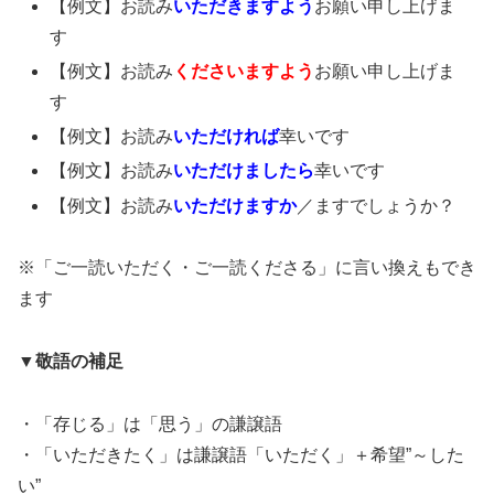
【例文】お読み
いただきますよう
お願い申し上げま
す
【例文】お読み
くださいますよう
お願い申し上げま
す
【例文】お読み
いただければ
幸いです
【例文】お読み
いただけましたら
幸いです
【例文】お読み
いただけますか
／ますでしょうか？
※「ご一読いただく・ご一読くださる」に言い換えもでき
ます
▼敬語の補足
・「存じる」は「思う」の謙譲語
・「いただきたく」は謙譲語「いただく」＋希望”～した
い”