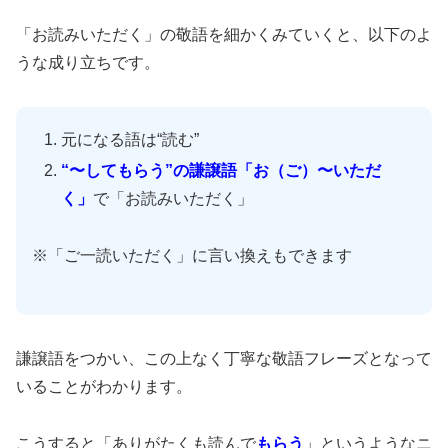
「お読みいただく」の敬語を細かくみていくと、以下のよ
うな成り立ちです。
元になる語は“読む”
“〜してもらう”の謙譲語「お（ご）〜いただ
く」
で「お読みいただく」
※「ご一読いただく」に言い換えもできます
謙譲語をつかい、この上なく丁寧な敬語フレーズとなって
いることがわかります。
こうすると「ありがたくも読んで
もらう
」というようなニ