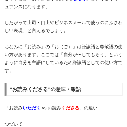
ュアンスになります。
したがって上司・目上やビジネスメールで使うのにふさわ
しい表現、と言えるでしょう。
ちなみに「お読み」の「お（ご）」は謙譲語と尊敬語の使
い方があります。ここでは「自分が〜してもらう」という
ように自分を主語にしているため謙譲語としての使い方で
す。
“お読みくださる”の意味・敬語
「お読み
いただく
vs お読み
くださる
」の違い
つづいて