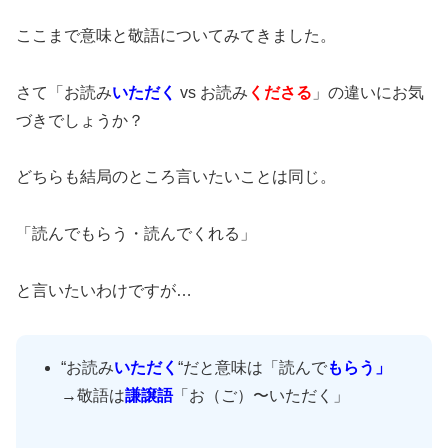
ここまで意味と敬語についてみてきました。
さて「お読み
いただく
vs お読み
くださる
」の違いにお気
づきでしょうか？
どちらも結局のところ言いたいことは同じ。
「読んでもらう・読んでくれる」
と言いたいわけですが…
“お読み
いただく
“だと意味は「読んで
もらう」
→敬語は
謙譲語
「お（ご）〜いただく」