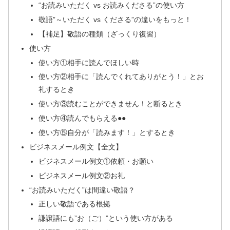
“お読みいただく vs お読みくださる”の使い方
敬語”～いただく vs くださる”の違いをもっと！
【補足】敬語の種類（ざっくり復習）
使い方
使い方①相手に読んでほしい時
使い方②相手に「読んでくれてありがとう！」とお
礼するとき
使い方③読むことができません！と断るとき
使い方④読んでもらえる●●
使い方⑤自分が「読みます！」とするとき
ビジネスメール例文【全文】
ビジネスメール例文①依頼・お願い
ビジネスメール例文②お礼
“お読みいただく”は間違い敬語？
正しい敬語である根拠
謙譲語にも”お（ご）”という使い方がある