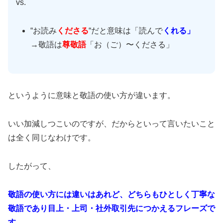
vs.
“お読み
くださる
“だと意味は「読んで
くれる」
→敬語は
尊敬語
「お（ご）〜くださる」
というように意味と敬語の使い方が違います。
いい加減しつこいのですが、だからといって言いたいこと
は全く同じなわけです。
したがって、
敬語の使い方には違いはあれど、どちらもひとしく丁寧な
敬語であり目上・上司・社外取引先につかえるフレーズで
す。