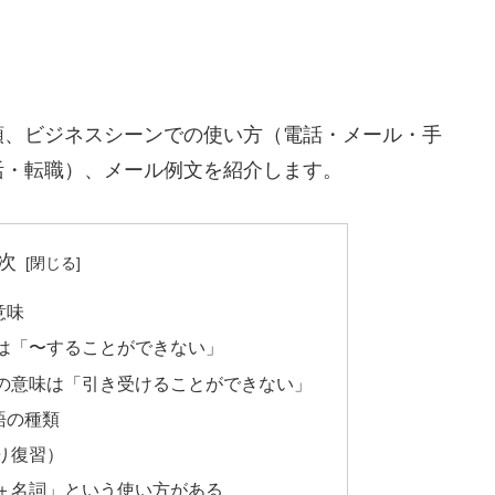
類、ビジネスシーンでの使い方（電話・メール・手
活・転職）、メール例文を紹介します。
次
意味
は「〜することができない」
の意味は「引き受けることができない」
語の種類
り復習）
＋名詞」という使い方がある