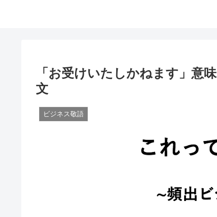
「お受けいたしかねます」意味
文
ビジネス敬語