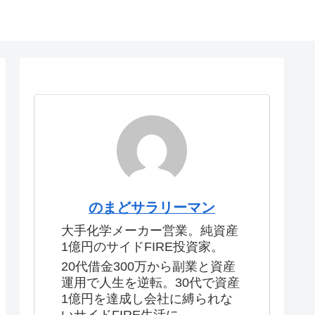
のまどサラリーマン
大手化学メーカー営業。純資産
1億円のサイドFIRE投資家。
20代借金300万から副業と資産
運用で人生を逆転。30代で資産
1億円を達成し会社に縛られな