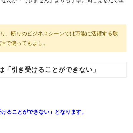
ませんが「できません」よりも丁寧に聞こえるため重
あり、断りのビジネスシーンでは万能に活躍する敬
電話で使ってもよし。
は「引き受けることができない」
受けることができない」となります。