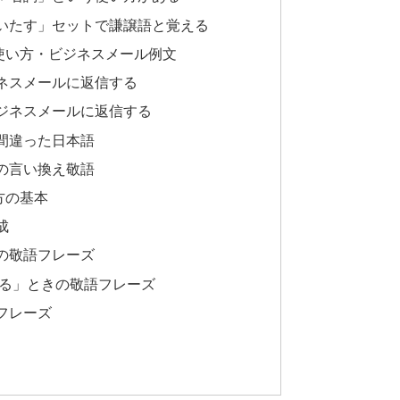
いたす」セットで謙譲語と覚える
使い方・ビジネスメール例文
ネスメールに返信する
ジネスメールに返信する
間違った日本語
の言い換え敬語
方の基本
成
の敬語フレーズ
る」ときの敬語フレーズ
フレーズ