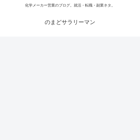
化学メーカー営業のブログ。就活・転職・副業ネタ。
のまどサラリーマン