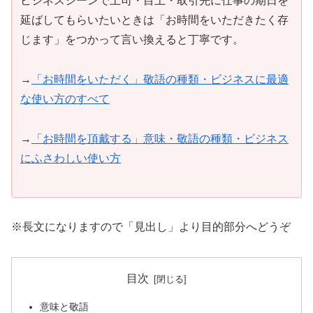
ビジネスシーンで上司・目上・取引先に仕事の期日を
延ばしてもらいたいときは「お時間をいただきたく存
じます」をつかって言い換えると丁寧です。
→
「お時間をいただく」敬語の種類・ビジネスに最適
な使い方のすべて
→
「お時間を頂戴する」意味・敬語の種類・ビジネス
にふさわしい使い方
※長文になりますので「見出し」より目的部分へどうぞ
目次
意味と敬語