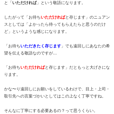
と「
いただければ
」という敬語になります。
したがって「お待ち
いただければ
と存じます」のニュアン
スとしては「よかったら待ってもらえたらと思うのだけ
ど」というような感じになります。
「お待ち
いただきたく存じます
」でも遠回しにあなたの希
望を伝える敬語なのですが…
「お待ち
いただければ
と存じます」だともっと大げさにな
ります。
かな〜り遠回しにお願いをしているわけで、目上・上司・
取引先への言葉づかいとしてはこの上なく丁寧ですね。
そんなに丁寧にする必要あるの？って思うくらい。