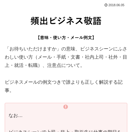
2018.06.05
「お待ちいただけますか」の意味、ビジネスシーンにふさ
わしい使い方（メール・手紙・文書・社内上司・社外・目
上・就活・転職）、注意点について。
ビジネスメールの例文つきで誰よりも正しく解説する記
事。
なお…