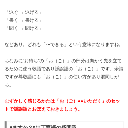
「泳ぐ → 泳げる」
「書く → 書ける」
「聞く → 聞ける」
などあり。どれも「〜できる」という意味になりますね。
ちなみに”お待ち”の「お（ご）」の部分は向かう先を立て
るために使う敬語であり謙譲語の「お（ご）」です。余談
ですが尊敬語にも「お（ご）」の使い方があり混同しが
ち。
むずかしく感じるかたは「お（ご）●●いただく」のセッ
トで謙譲語とおぼえておきましょう。
“ますか？”は丁寧語の疑問形