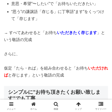
意思・希望”〜したい”で「お待ちいただきたい」
“思う”の謙譲語「存じる」に丁寧語”ます”をくっつけ
て「存じます」
→ すべてあわせると「お待ち
いただきたく存じます
」と
いう敬語の完成
さらに、
仮定「たら・れば」を組み合わせると「お待ち
いただけれ
ば
と存じます」という敬語の完成
シンプルに”お待ち頂きたくお願い致しま
す”でも丁寧
メニュー
ホーム
検索
トップ
サイドバー