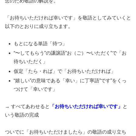
念のため敬語の解説を。
「お待ちいただければ幸いです」を敬語としてみていくと
以下のとおりに成り立ちます。
もとになる単語「待つ」
“〜してもらう”の謙譲語”お（ご）〜いただく”で「お
待ちいただく」
仮定「たら・れば」で「お待ちいただければ」
“嬉しい”の意味である「幸い」に丁寧語”です”をくっ
つけて「幸いです」
→ すべてあわせると
「お待ちいただければ幸いです」
と
いう敬語の完成
ついでに「お待ちいただけましたら」の敬語の成り立ち