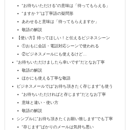
“お待ちいただける”の意味は「待ってもらえる」
“ますか？”は丁寧語の疑問形
あわせると意味は「待ってもらえますか」
敬語の解説
【使い方】待ってほしい！と伝えるビジネスシーン
①おもに会話・電話対応シーンで使われる
②ビジネスメールにも使えるけど…
“お待ちいただけましたら幸いです”だとなお丁寧
敬語の解説
ほかにも使える丁寧な敬語
ビジネスメールでは”お待ち頂きたく存じます”も使う
“お待ちいただければと存じます”だとなお丁寧
意味と違い・使い方
敬語の解説
シンプルに”お待ち頂きたくお願い致します”でも丁寧
“存じます”ばかりのメールは気持ち悪い