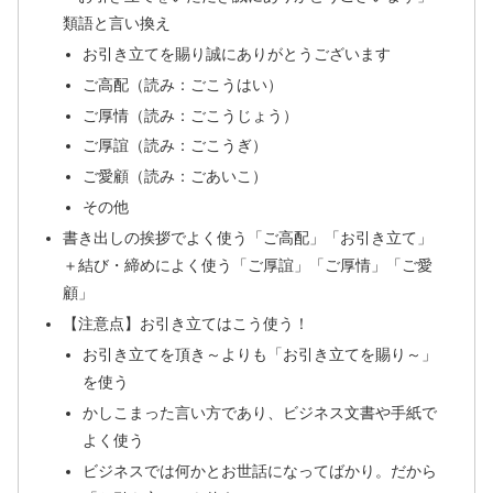
類語と言い換え
お引き立てを賜り誠にありがとうございます
ご高配（読み：ごこうはい）
ご厚情（読み：ごこうじょう）
ご厚誼（読み：ごこうぎ）
ご愛顧（読み：ごあいこ）
その他
書き出しの挨拶でよく使う「ご高配」「お引き立て」
＋結び・締めによく使う「ご厚誼」「ご厚情」「ご愛
顧」
【注意点】お引き立てはこう使う！
お引き立てを頂き～よりも「お引き立てを賜り～」
を使う
かしこまった言い方であり、ビジネス文書や手紙で
よく使う
ビジネスでは何かとお世話になってばかり。だから