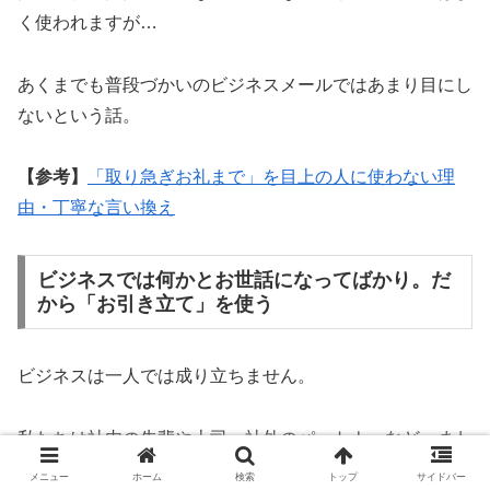
く使われますが…
あくまでも普段づかいのビジネスメールではあまり目にし
ないという話。
【参考】
「取り急ぎお礼まで」を目上の人に使わない理
由・丁寧な言い換え
ビジネスでは何かとお世話になってばかり。だ
から「お引き立て」を使う
ビジネスは一人では成り立ちません。
私たちは社内の先輩や上司、社外のパートナーなど、まわ
りの人々にいつも助けてもらいながら仕事をしているので
メニュー
ホーム
検索
トップ
サイドバー