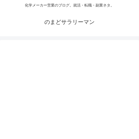
化学メーカー営業のブログ。就活・転職・副業ネタ。
のまどサラリーマン